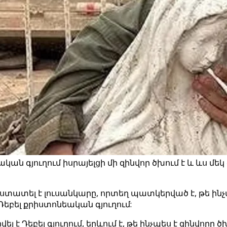
ան գյուղում իսրայելցի մի զինվոր ծխում է և ևս մ
ստատել է լուսանկարը, որտեղ պատկերված է, թե ինչպ
բել քրիստոնեական գյուղում:
ել է Դեբել գյուղում, երևում է, թե ինչպես է զինվոր