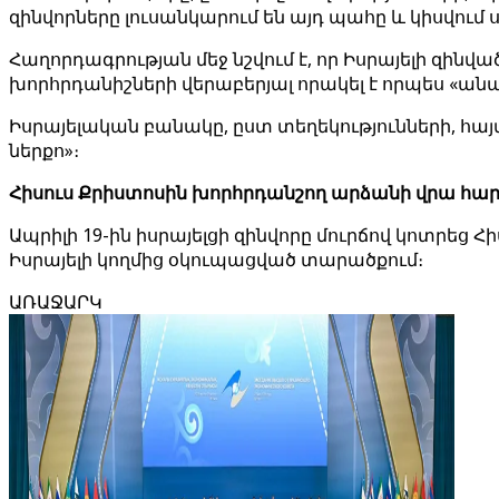
զինվորները լուսանկարում են այդ պահը և կիսվում
Հաղորդագրության մեջ նշվում է, որ Իսրայելի զին
խորհրդանիշների վերաբերյալ որակել է որպես «ա
Իսրայելական բանակը, ըստ տեղեկությունների, հայտ
ներքո»։
Հիսուս Քրիստոսին խորհրդանշող արձանի վրա հա
Ապրիլի 19-ին իսրայելցի զինվորը մուրճով կոտրեց 
Իսրայելի կողմից օկուպացված տարածքում։
ԱՌԱՋԱՐԿ