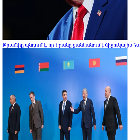
Թրամփը պնդում է, որ Իրանը ցանկանում է միջուկային 