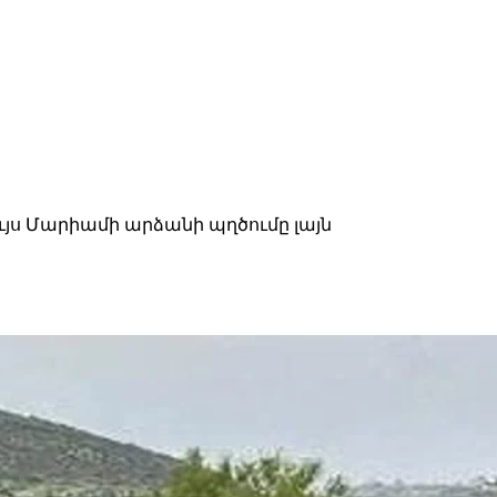
յս Մարիամի արձանի պղծումը լայն