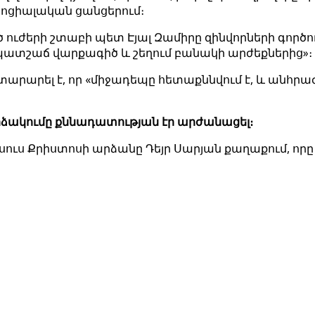
 սոցիալական ցանցերում։
ված ուժերի շտաբի պետ Էյալ Զամիրը զինվորների գոր
նպատշաճ վարքագիծ և շեղում բանակի արժեքներից»։
արարել է, որ «միջադեպը հետաքննվում է, և անհրաժե
րձակումը քննադատության էր արժանացել։
Հիսուս Քրիստոսի արձանը Դեյր Սարյան քաղաքում, որը