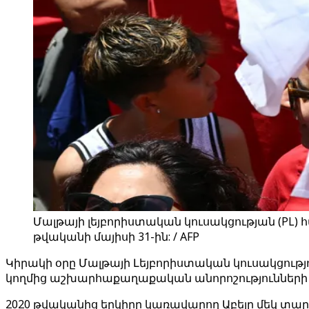
Մալթայի լեյբորիստական կուսակցության (PL)
թվականի մայիսի 31-ին: / AFP
Կիրակի օրը Մալթայի Լեյբորիստական ​​կուսակցու
կողմից աշխարհաքաղաքական անորոշությունների
2020 թվականից երկիրը կառավարող Աբելը մեկ տարի