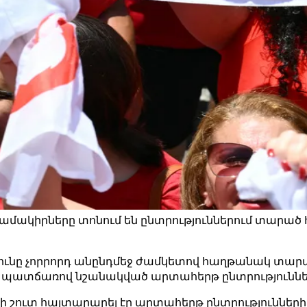
 համակիրները տոնում են ընտրություններում տարած
թյունը չորրորդ անընդմեջ ժամկետով հաղթանակ տար
 պատճառով նշանակված արտահերթ ընտրություննե
 շուտ հայտարարել էր արտահերթ ընտրությունների մ