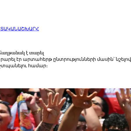
ԱՏԱԿԱՆ
ԱՇԽԱՐՀ
 հաղթանակ է տարել
րել էր արտահերթ ընտրությունների մասին՝ նշելով,
շտպանելու համար։