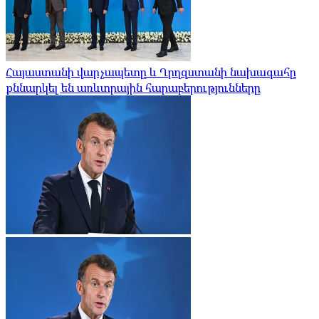
Հայաստանի վարչապետը և Ղրղզստանի նախագահը
քննարկել են առևտրային հարաբերությունները