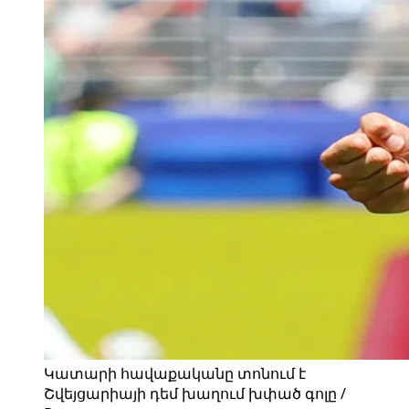
Կատարի հավաքականը տոնում է
Շվեյցարիայի դեմ խաղում խփած գոլը /