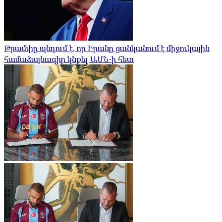
Թրամփը պնդում է, որ Իրանը ցանկանում է միջուկային
համաձայնագիր կնքել ԱՄՆ-ի հետ