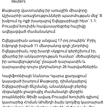
Reuters
Քաթարը վաստակեց իր առաջին միավորը
Աշխարհի առաջնությունների պատմության մեջ՝ B
խմբում ոչ-ոքի խաղալով Շվեյցարիայի հետ՝ 1-1:
Բուալեմ Խուխին հավասարեցրեց հաշիվը
ավելացված ժամանակում:
Շվեյցարիան առաջ անցավ 17-րդ րոպեին՝ Բրիլ
Էմբոլոյի խփած 11 մետրանոց գոլի շնորհիվ։
Շվեյցարիան, որը խաղի սկզբում գերիշխում էր,
վճարեց իր անկարողության համար՝ մեծացնելով
իր առավելությունը՝ չնայած դարպասին և
դարպասից դուրս ընդհանուր 26 հարվածներին։
Կալիֆոռնիայի Սանտա Կլարա քաղաքում
կայացած խաղում Քաթարը, դիմակայելով
Շվեյցարիայի ճնշմանը, անակնկալի բերեց
մրցակցին լրացուցիչ ժամանակի վերջին
րոպեներին: Թիմի ավագ Բուալեմ Խուխին գլխով
կատարեց Հոման Ահմեդի ձախ կողմից կատարած