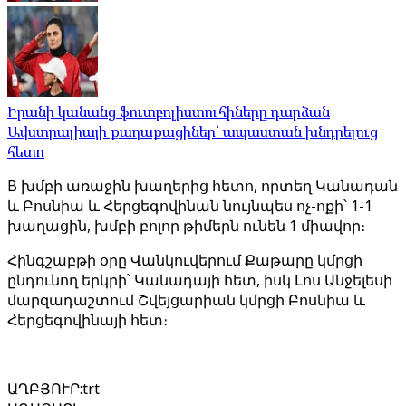
Իրանի կանանց ֆուտբոլիստուհիները դարձան
Ավստրալիայի քաղաքացիներ՝ ապաստան խնդրելուց
հետո
B խմբի առաջին խաղերից հետո, որտեղ Կանադան
և Բոսնիա և Հերցեգովինան նույնպես ոչ-ոքի՝ 1-1
խաղացին, խմբի բոլոր թիմերն ունեն 1 միավոր։
Հինգշաբթի օրը Վանկուվերում Քաթարը կմրցի
ընդունող երկրի՝ Կանադայի հետ, իսկ Լոս Անջելեսի
մարզադաշտում Շվեյցարիան կմրցի Բոսնիա և
Հերցեգովինայի հետ։
ԱՂԲՅՈՒՐ
:
trt