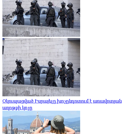
Օկուպացված Իսրայելը խոչընդոտում է առավոտյան
աղոթքի կոչը