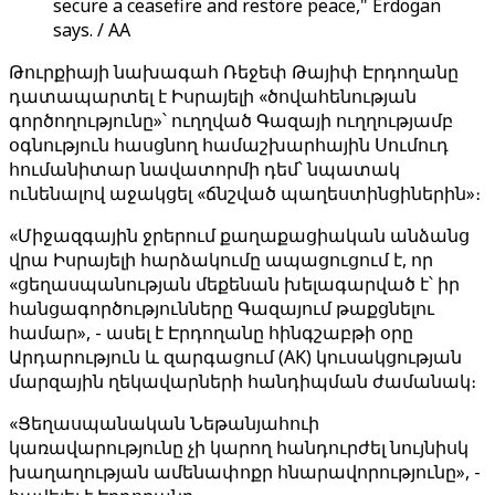
secure a ceasefire and restore peace," Erdogan
says. / AA
Թուրքիայի նախագահ Ռեջեփ Թայիփ Էրդողանը
դատապարտել է Իսրայելի «ծովահենության
գործողությունը»՝ ուղղված Գազայի ուղղությամբ
օգնություն հասցնող համաշխարհային Սումուդ
հումանիտար նավատորմի դեմ՝ նպատակ
ունենալով աջակցել «ճնշված պաղեստինցիներին»։
«Միջազգային ջրերում քաղաքացիական անձանց
վրա Իսրայելի հարձակումը ապացուցում է, որ
«ցեղասպանության մեքենան խելագարված է՝ իր
հանցագործությունները Գազայում թաքցնելու
համար», - ասել է Էրդողանը հինգշաբթի օրը
Արդարություն և զարգացում (AK) կուսակցության
մարզային ղեկավարների հանդիպման ժամանակ։
«Ցեղասպանական Նեթանյահուի
կառավարությունը չի կարող հանդուրժել նույնիսկ
խաղաղության ամենափոքր հնարավորությունը», -