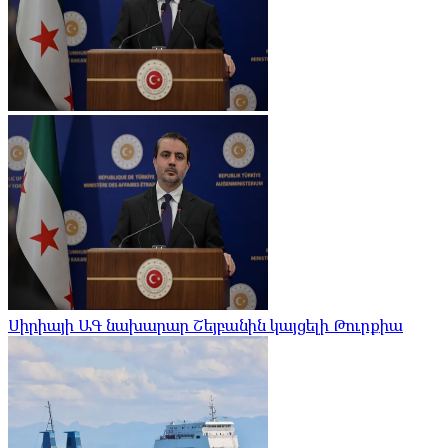
Սիրիայի ԱԳ նախարար Շեյբանին կայցելի Թուրքիա