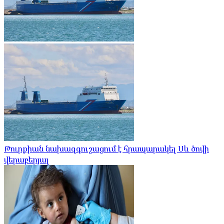
Թուրքիան նախազգուշացում է հրապարակել Սև ծովի
վերաբերյալ