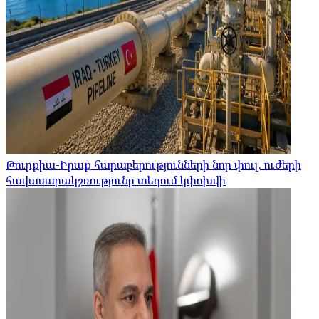
Թուրքիա-Իրաք հարաբերությունների նոր փուլ. ուժերի
հավասարակշռությունը տեղում կփոխվի