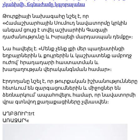
չկանխվի, ճգնաժամը կգլոբալանա
Թուրքիայի նախագահը նշել է, որ
«Համաշխարհային Սումուդ նավատորմը կրկին
անգամ ցույց է տվել աշխարհին Գազայի
դաժանությունը և Իսրայելի մարդասպան դեմքը»։
Նա հավելել է. «Մենք չենք լքի մեր պաղեստինցի
եղբայրներին և քույրերին և կաշխատենք ամբողջ
ուժով՝ հրադադարի հաստատման և
խաղաղության վերականգնման համար»։
Էրդողանը նշել է, որ թուրքական իշխանությունները
հետևում են զարգացումներին և միջոցներ են
ձեռնարկում՝ ապահովելու համար, որ նավատորմի
վրա գտնվող քաղաքացիները չվնասվեն։
ԱՂԲՅՈՒՐ
:
trt
ԱՌԱՋԱՐԿ