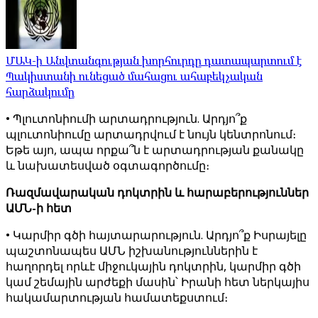
ՄԱԿ-ի Անվտանգության խորհուրդը դատապարտում է
Պակիստանի ունեցած մահացու ահաբեկչական
հարձակումը
• Պլուտոնիումի արտադրություն. Արդյո՞ք
պլուտոնիումը արտադրվում է նույն կենտրոնում։
Եթե այո, ապա որքա՞ն է արտադրության քանակը
և նախատեսված օգտագործումը։
Ռազմավարական դոկտրին և հարաբերություններ
ԱՄՆ-ի հետ
• Կարմիր գծի հայտարարություն. Արդյո՞ք Իսրայելը
պաշտոնապես ԱՄՆ իշխանություններին է
հաղորդել որևէ միջուկային դոկտրին, կարմիր գծի
կամ շեմային արժեքի մասին՝ Իրանի հետ ներկայիս
հակամարտության համատեքստում։