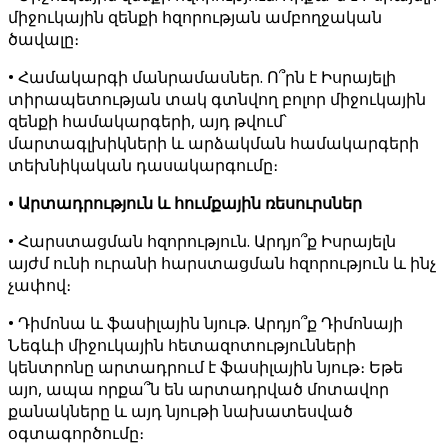
միջուկային զենքի հզորության ամբողջական
ծավալը։
• Համակարգի մանրամասներ. Ո՞րն է Իսրայելի
տիրապետության տակ գտնվող բոլոր միջուկային
զենքի համակարգերի, այդ թվում՝
մարտագլխիկների և արձակման համակարգերի
տեխնիկական դասակարգումը։
• Արտադրություն և հումքային ռեսուրսներ
• Հարստացման հզորություն. Արդյո՞ք Իսրայելն
այժմ ունի ուրանի հարստացման հզորություն և ինչ
չափով։
• Դիմոնա և ֆասիլային նյութ. Արդյո՞ք Դիմոնայի
Նեգևի միջուկային հետազոտությունների
կենտրոնը արտադրում է ֆասիլային նյութ։ Եթե
այո, ապա որքա՞ն են արտադրված մոտավոր
քանակները և այդ նյութի նախատեսված
օգտագործումը։