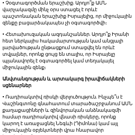
• Չօգտագործման երաշխիք. Արդյո՞ք ԱՄՆ
վարչակազմը մինչ օրս ստացել է որևէ
պաշտոնական երաշխիք Իսրայելից, որ միջուկային
զենքը բացարձակապես չի օգտագործվի։
• Հետախուզական ազդանշաններ. Արդյո՞ք Իրանի
հետ ներկայիս հակամարտության կամ անցյալի
լարվածության ընթացքում ստացվել են որևէ
տվյալներ, որոնք ցույց են տալիս, որ Իսրայելը
պլանավորել է օգտագործել կամ տեղակայել
միջուկային զենք։
Անվտանգության և արտակարգ իրավիճակների
սցենարներ
• Ռադիոակտիվ ռիսկի վերլուծություն. Ինչպե՞ս է
Վաշինգտոնը գնահատում տարածաշրջանում ԱՄՆ
քաղաքացիների և զինվորական անձնակազմի
համար ռադիոակտիվ վնասի ռիսկերը, որոնք
կարող է առաջացնել Նեգևի (Դիմոնա) կամ այլ
միջուկային օբյեկտների վրա հնարավոր