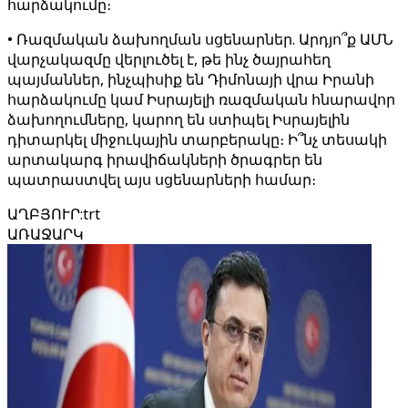
հարձակումը։
• Ռազմական ձախողման սցենարներ. Արդյո՞ք ԱՄՆ
վարչակազմը վերլուծել է, թե ինչ ծայրահեղ
պայմաններ, ինչպիսիք են Դիմոնայի վրա Իրանի
հարձակումը կամ Իսրայելի ռազմական հնարավոր
ձախողումները, կարող են ստիպել Իսրայելին
դիտարկել միջուկային տարբերակը։ Ի՞նչ տեսակի
արտակարգ իրավիճակների ծրագրեր են
պատրաստվել այս սցենարների համար։
ԱՂԲՅՈՒՐ
:
trt
ԱՌԱՋԱՐԿ