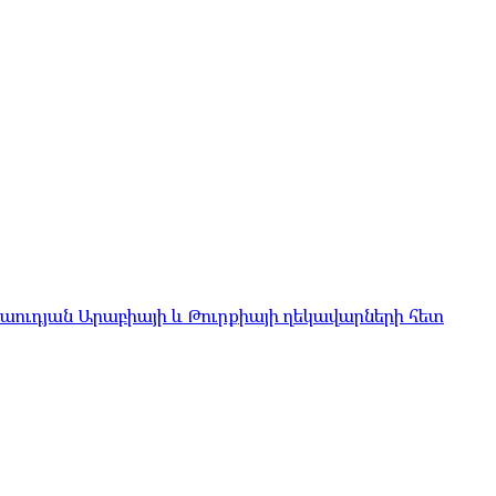
Սաուդյան Արաբիայի և Թուրքիայի ղեկավարների հետ