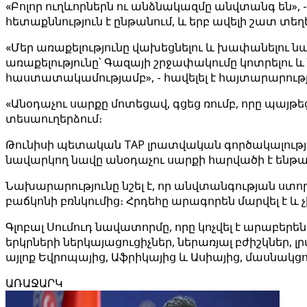
«Բոլոր ուղևորներն ու անձնակազմը անվտանգ են», -
հետաքննություն է ընթանում, և երբ ավելի շատ տե
«Մեր առաքելությունը վախեցնելու և խափանելու ն
առաքելությունը՝ Գազայի շրջափակումը կոտրելու և
հաստատակամությամբ», - հավելել է հայտարարությ
«Անօդաչու սարքը մոտեցավ, գցեց ռումբ, որը պայթ
տեսաուղերձում։
Թունիսի պետական TAP լրատվական գործակալության
նավարկող նավը անօդաչու սարքի հարվածի է ենթա
Նախարարությունը նշել է, որ անվտանգության ստո
բաճկոնի բռնկումից։ Հրդեհը արագորեն մարվել է և
Գլոբալ Սումուդ նավատորմը, որը կոչվել է արաբե
երկրների ներկայացուցիչներ, ներառյալ բժիշկներ,
այլոք Եվրոպայից, Աֆրիկայից և Ասիայից, մասնակց
ԱՌԱՋԱՐԿ