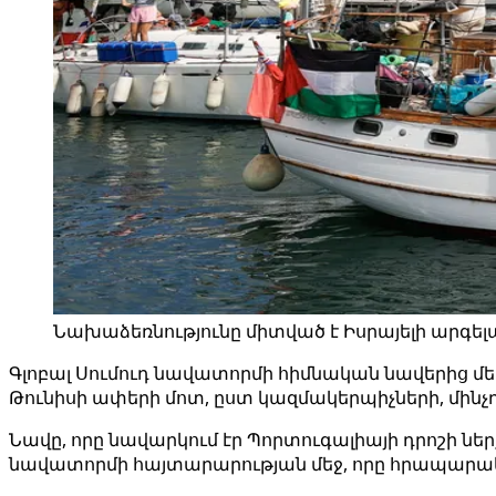
Նախաձեռնությունը միտված է Իսրայելի արգել
Գլոբալ Սումուդ նավատորմի հիմնական նավերից մե
Թունիսի ափերի մոտ, ըստ կազմակերպիչների, մինչդ
Նավը, որը նավարկում էր Պորտուգալիայի դրոշի նե
նավատորմի հայտարարության մեջ, որը հրապարակվե