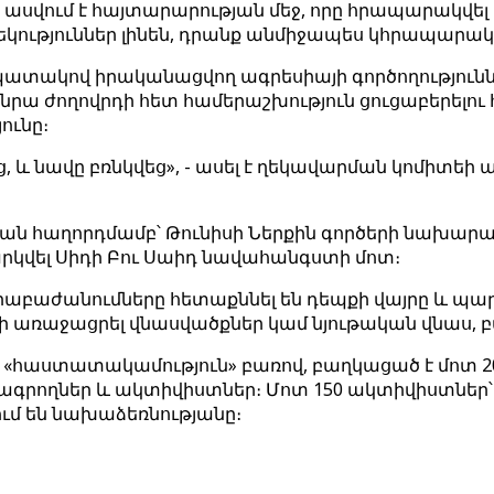
 ասվում է հայտարարության մեջ, որը հրապարակվել է 
ղեկություններ լինեն, դրանք անմիջապես կհրապարակ
պատակով իրականացվող ագրեսիայի գործողությունն
 նրա ժողովրդի հետ համերաշխություն ցուցաբերելու
ունը։
եց, և նավը բռնկվեց», - ասել է ղեկավարման կոմիտե
 հաղորդմամբ՝ Թունիսի Ներքին գործերի նախարարութ
րկվել Սիդի Բու Սաիդ նավահանգստի մոտ։
րաբաժանումները հետաքննել են դեպքի վայրը և պա
 չի առաջացրել վնասվածքներ կամ նյութական վնաս, բ
րեն «հաստատակամություն» բառով, բաղկացած է մոտ 
 լրագրողներ և ակտիվիստներ։ Մոտ 150 ակտիվիստներ՝
ում են նախաձեռնությանը։