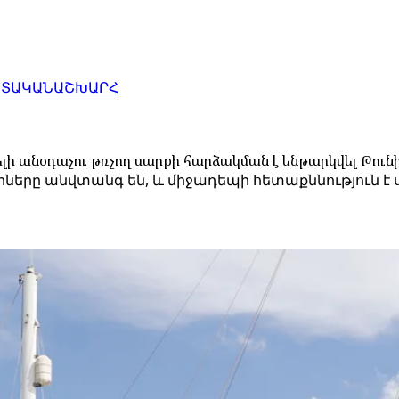
ԱՏԱԿԱՆ
ԱՇԽԱՐՀ
լի անօդաչու թռչող սարքի հարձակման է ենթարկվել Թուն
րները անվտանգ են, և միջադեպի հետաքննություն է ս