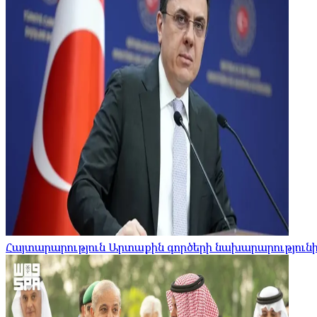
Հայտարարություն Արտաքին գործերի նախարարությունի