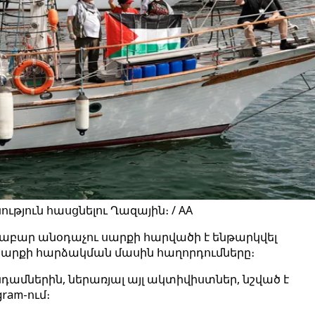
թյուն հասցնելու Ղազային։ / AA
րաբար անօդաչու սարքի հարվածի է ենթարկվել
ւ սարքի հարձակման մասին հաղորդումները։
դամներին, ներառյալ այլ ակտիվիստներ, նշված է
ram-ում։