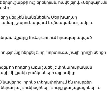
երկուշաբթի ուշ երեկոյան, հավելելով. «Ներկայումս
վեն»։
երը մեզ չեն կանգնեցնի։ Մեր խաղաղ
 համար, շարունակվում է վճռականությամբ և
ի անդամ Աքարը Instagram-ում հրապարակված
յունը հերքել է, որ Պորտուգալիայի դրոշի ներքո
րզել, որ հրդեհը առաջացել է փրկարարական
ացի մի քանի բաճկոնների այրումից։
20 նավերից, որոնք տեղափոխում են տարբեր
 ներառյալ թունիսցիներ, թուրք քաղաքացիներ և