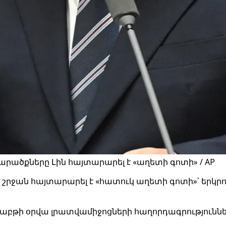
րածքները Լին հայտարարել է «աղետի գոտի» / AP
 շրջան հայտարարել է «հատուկ աղետի գոտի»՝ երկ
շաբթի օրվա լրատվամիջոցների հաղորդագրություններ