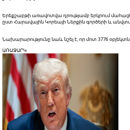
Երեքշաբթի առավոտվա դրությամբ երկրում մահացել է
ըստ Հարավային Կորեայի Ներքին գործերի և անվ
Նախարարությունը նաև նշել է, որ մոտ 3776 օբյեկտն
ԱՌԱՋԱՐԿ