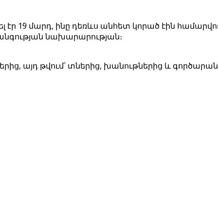
ր 19 մարդ, ինը դեռևս անհետ կորած էին համարվում,
տանգության նախարարության։
երից, այդ թվում՝ տներից, խանութներից և գործարանն