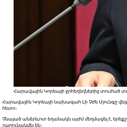
Հարավային Կորեայի ջրհեղեղներից տուժած տա
Հարավային Կորեայի նախագահ Լի Չժե Մյունգը վեց
հետո։
Չնայած անձրևոտ եղանակն այժմ մեղմացել է, երեք
շարունակվել են։