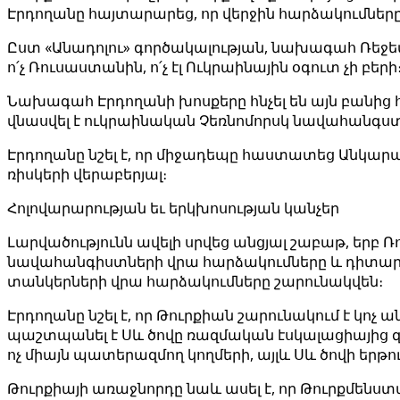
Էրդողանը հայտարարեց, որ վերջին հարձակումներ
Ըստ «Անադոլու» գործակալության, նախագահ Ռեջե
ո՛չ Ռուսաստանին, ո՛չ էլ Ուկրաինային օգուտ չի բե
Նախագահ Էրդողանի խոսքերը հնչել են այն բանից 
վնասվել է ուկրաինական Չեռնոմորսկ նավահանգ
Էրդողանը նշել է, որ միջադեպը հաստատեց Անկա
ռիսկերի վերաբերյալ։
Հոլովարարության եւ երկխոսության կանչեր
Լարվածությունն ավելի սրվեց անցյալ շաբաթ, երբ
նավահանգիստների վրա հարձակումները և դիտարկ
տանկերների վրա հարձակումները շարունակվեն։
Էրդողանը նշել է, որ Թուրքիան շարունակում է կոչ
պաշտպանել է Սև ծովը ռազմական էսկալացիայից զե
ոչ միայն պատերազմող կողմերի, այլև Սև ծովի ե
Թուրքիայի առաջնորդը նաև ասել է, որ Թուրքմեն