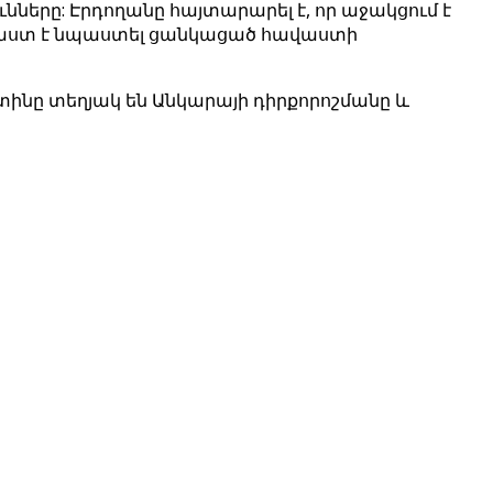
նները: Էրդողանը հայտարարել է, որ աջակցում է
րաստ է նպաստել ցանկացած հավաստի
Պուտինը տեղյակ են Անկարայի դիրքորոշմանը և