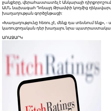
ջանքերը, վերահաստատել է Անկարայի դիրքորոշումը
ԱՄՆ նախագահ Դոնալդ Թրամփի կողմից ղեկավարվ
խաղաղության գործընթացի:
«Խաղաղությունը հեռու չէ, մենք դա տեսնում ենք», 
կառուցողական դեր խաղալու նրա պատրաստակամ
ԱՌԱՋԱՐԿ