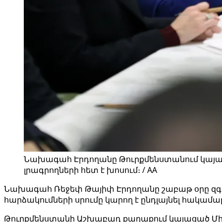
Նախագահ Էրդողանը Թուրքմենստանում կայաց
լրագրողների հետ է խոսում։ / AA
Նախագահ Ռեջեփ Թայիփ Էրդողանը շաբաթ օրը զգու
հարձակումների սրումը կարող է ընդլայնել հակամ
Թուրքմենստանի Աշխաբադ քաղաքում կայացած Միջ