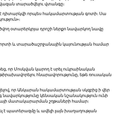
 ավազան տարածվելու վտանգը։
ք է դիտարկվի որպես հակամարտության գոտի։ Սա
ություն»։
րծվող օտարերկրյա դրոշի ներքո նավարկող նավը
պորտի և տարածաշրջանային կայունության համար
ց, որ Մոսկվան կարող է սրել ուկրաինական
իրախավորելու հնարավորությունը, եթե ռուսական
ելելով, որ Անկարան հակամարտության սկզբից ի վեր
 նավարկությունը կենսական նշանակություն ունի
րգիայի մատակարարման շղթաների համար։
լ է պատերազմը և ավելի լայն խաղաղության