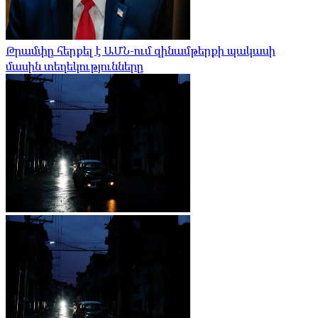
Թրամփը հերքել է ԱՄՆ-ում զինամթերքի պակասի
մասին տեղեկությունները