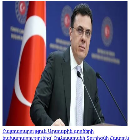
Հայտարարություն Արտաքին գործերի
նախարարությունից՝ Հունաստանի Տուրիզմի Հատուկ