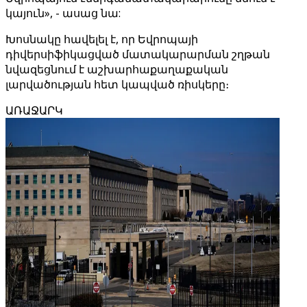
կայուն», - ասաց նա:
Խոսնակը հավելել է, որ Եվրոպայի
դիվերսիֆիկացված մատակարարման շղթան
նվազեցնում է աշխարհաքաղաքական
լարվածության հետ կապված ռիսկերը։
ԱՌԱՋԱՐԿ