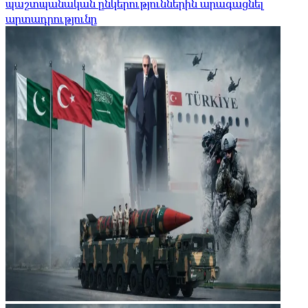
պաշտպանական ընկերություններին արագացնել
արտադրությունը