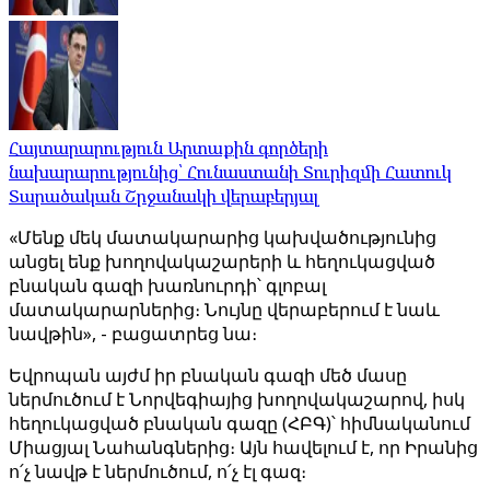
Հայտարարություն Արտաքին գործերի
նախարարությունից՝ Հունաստանի Տուրիզմի Հատուկ
Տարածական Շրջանակի վերաբերյալ
«Մենք մեկ մատակարարից կախվածությունից
անցել ենք խողովակաշարերի և հեղուկացված
բնական գազի խառնուրդի՝ գլոբալ
մատակարարներից։ Նույնը վերաբերում է նաև
նավթին», - բացատրեց նա։
Եվրոպան այժմ իր բնական գազի մեծ մասը
ներմուծում է Նորվեգիայից խողովակաշարով, իսկ
հեղուկացված բնական գազը (ՀԲԳ)՝ հիմնականում
Միացյալ Նահանգներից։ Այն հավելում է, որ Իրանից
ո՛չ նավթ է ներմուծում, ո՛չ էլ գազ։