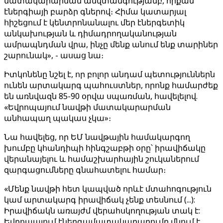
մատակարարման անվտանգությամբ, որքան
էներգիայի բարձր գներով։ Հիմա կատարյալ
հիշեցում է կենտրոնանալու մեր էներգետիկ
անկախության և դիմադրողականության
ամրապնդման վրա, ինչը մենք անում ենք տարիներ
շարունակ», - ասաց նա։
Իտկոնենը նշել է, որ բոլոր անդամ պետություններն
ունեն արտակարգ պահուստներ, որոնք համարժեք
են առնվազն 85-90 օրվա սպառման, հավելելով.
«Եվրոպայում նավթի մատակարարման
անհապաղ պակաս չկա»։
Նա հավելեց, որ ԵՄ նավթային համակարգող
խումբը կհանդիպի հինգշաբթի օրը՝ իրավիճակը
վերանայելու և համաշխարհային շուկաներում
զարգացումները գնահատելու համար։
«Մենք նավթի հետ կապված որևէ մտահոգություն
կամ արտակարգ իրավիճակ չենք տեսնում (...):
Իրավիճակն առայժմ վերահսկողության տակ է:
Եվրոպայում էներգամատակարարումը մնում է