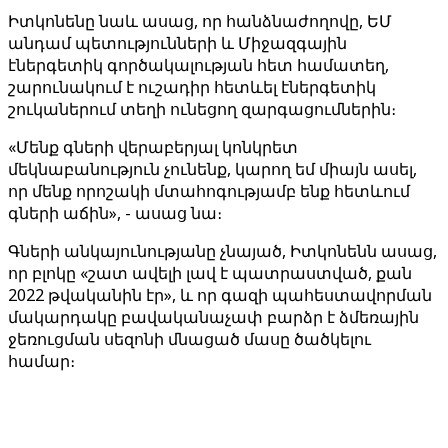
Իտկոնենը նաև ասաց, որ հանձնաժողովը, ԵՄ
անդամ պետությունների և Միջազգային
էներգետիկ գործակալության հետ համատեղ,
շարունակում է ուշադիր հետևել էներգետիկ
շուկաներում տեղի ունեցող զարգացումներին։
«Մենք գների վերաբերյալ կոնկրետ
մեկնաբանություն չունենք, կարող եմ միայն ասել,
որ մենք որոշակի մտահոգությամբ ենք հետևում
գների աճին», - ասաց նա։
Գների անկայունությանը չնայած, Իտկոնենն ասաց,
որ բլոկը «շատ ավելի լավ է պատրաստված, քան
2022 թվականին էր», և որ գազի պահեստավորման
մակարդակը բավականաչափ բարձր է ձմեռային
ջեռուցման սեզոնի մնացած մասը ծածկելու
համար։