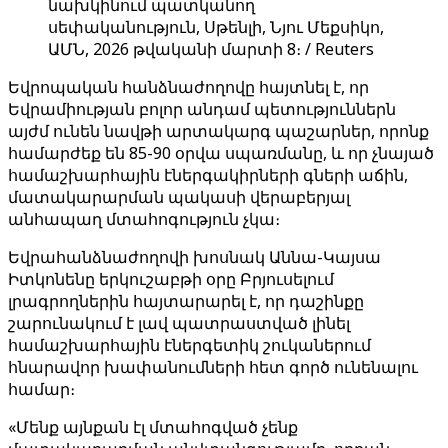
նախկինում պատկանող
սեփականություն, Սթենլի, Նյու Մեքսիկո,
ԱՄՆ, 2026 թվականի մարտի 8։ / Reuters
Եվրոպական հանձնաժողովը հայտնել է, որ
Եվրամիության բոլոր անդամ պետություններն
այժմ ունեն նավթի արտակարգ պաշարներ, որոնք
համարժեք են 85-90 օրվա սպառմանը, և որ չնայած
համաշխարհային էներգակիրների գների աճին,
մատակարարման պակասի վերաբերյալ
անհապաղ մտահոգություն չկա։
Եվրահանձնաժողովի խոսնակ Աննա-Կայսա
Իտկոնենը երկուշաբթի օրը Բրյուսելում
լրագրողներին հայտարարել է, որ դաշինքը
շարունակում է լավ պատրաստված լինել
համաշխարհային էներգետիկ շուկաներում
հնարավոր խափանումների հետ գործ ունենալու
համար։
«Մենք այնքան էլ մտահոգված չենք