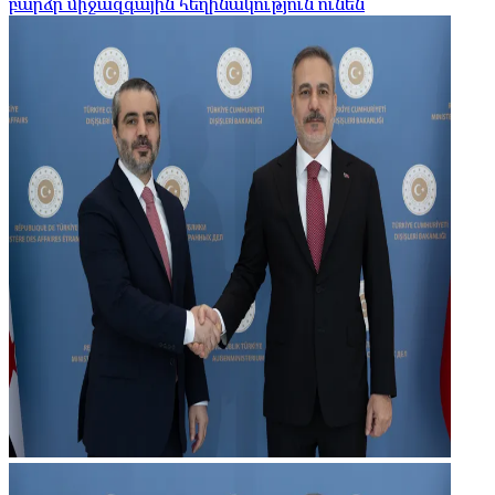
բարձր միջազգային հեղինակություն ունեն