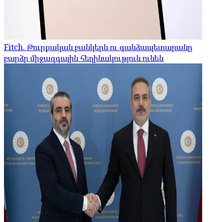
Fitch. Թուրքական բանկերն ու գանձապետարանը
բարձր միջազգային հեղինակություն ունեն