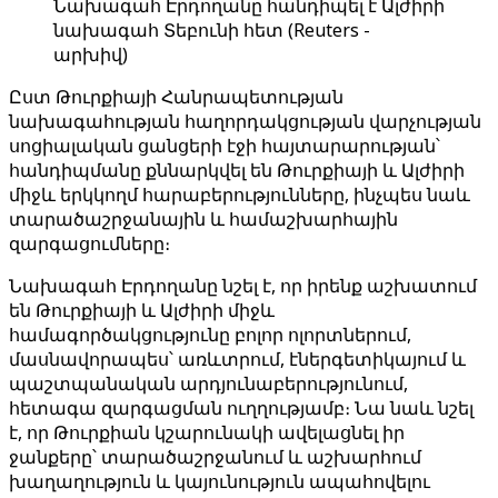
Նախագահ Էրդողանը հանդիպել է Ալժիրի
նախագահ Տեբունի հետ (Reuters -
արխիվ)
Ըստ Թուրքիայի Հանրապետության
նախագահության հաղորդակցության վարչության
սոցիալական ցանցերի էջի հայտարարության՝
հանդիպմանը քննարկվել են Թուրքիայի և Ալժիրի
միջև երկկողմ հարաբերությունները, ինչպես նաև
տարածաշրջանային և համաշխարհային
զարգացումները։
Նախագահ Էրդողանը նշել է, որ իրենք աշխատում
են Թուրքիայի և Ալժիրի միջև
համագործակցությունը բոլոր ոլորտներում,
մասնավորապես՝ առևտրում, էներգետիկայում և
պաշտպանական արդյունաբերությունում,
հետագա զարգացման ուղղությամբ։ Նա նաև նշել
է, որ Թուրքիան կշարունակի ավելացնել իր
ջանքերը՝ տարածաշրջանում և աշխարհում
խաղաղություն և կայունություն ապահովելու