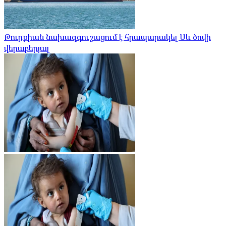
Թուրքիան նախազգուշացում է հրապարակել Սև ծովի
վերաբերյալ