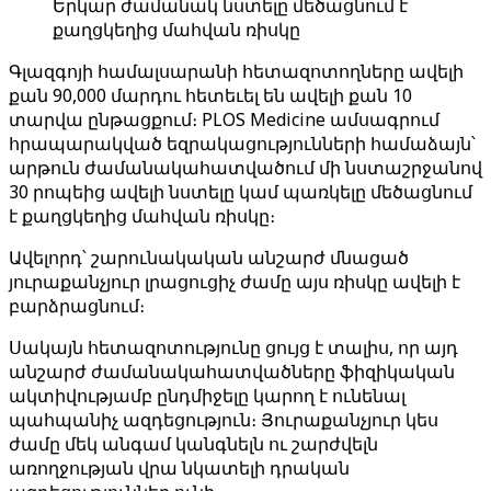
Երկար ժամանակ նստելը մեծացնում է
քաղցկեղից մահվան ռիսկը
Գլազգոյի համալսարանի հետազոտողները ավելի
քան 90,000 մարդու հետեւել են ավելի քան 10
տարվա ընթացքում։ PLOS Medicine ամսագրում
հրապարակված եզրակացությունների համաձայն՝
արթուն ժամանակահատվածում մի նստաշրջանով
30 րոպեից ավելի նստելը կամ պառկելը մեծացնում
է քաղցկեղից մահվան ռիսկը։
Ավելորդ՝ շարունակական անշարժ մնացած
յուրաքանչյուր լրացուցիչ ժամը այս ռիսկը ավելի է
բարձրացնում։
Սակայն հետազոտությունը ցույց է տալիս, որ այդ
անշարժ ժամանակահատվածները ֆիզիկական
ակտիվությամբ ընդմիջելը կարող է ունենալ
պահպանիչ ազդեցություն։ Յուրաքանչյուր կես
ժամը մեկ անգամ կանգնելն ու շարժվելն
առողջության վրա նկատելի դրական