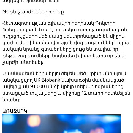
ազդեցություններ ունի։
Թեթև շարժումների ուժը
Հետազոտության գլխավոր հեղինակ Դոկտոր
Ֆրեդերիկ Հոն նշել է, որ առկա առողջապահական
ուղեցույցների մեծ մասը կենտրոնացած են միջին
կամ ուժեղ ինտենսիվության վարժությունների վրա,
սակայն նրանց գտածոները ցույց են տալիս, որ
թեթև շարժումները նույնպես խիստ կարևոր են և
չարժի անտեսել։
Մասնագետները վերլուծել են Մեծ Բրիտանիայում
անցկացվող UK Biobank նախագծին մասնակցած
ավելի քան 91,000 անձի կրելի տեխնոլոգիաներից
ստացված տվյալները և միջինը 12 տարի հետևել են
նրանց։
ԱՌԱՋԱՐԿ