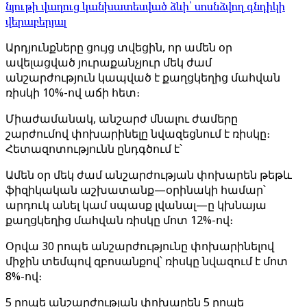
նյութի վաղուց կանխատեսված ձևի՝ սոսնձվող գնդիկի
վերաբերյալ
Արդյունքները ցույց տվեցին, որ ամեն օր
ավելացված յուրաքանչյուր մեկ ժամ
անշարժություն կապված է քաղցկեղից մահվան
ռիսկի 10%-ով աճի հետ։
Միաժամանակ, անշարժ մնալու ժամերը
շարժումով փոխարինելը նվազեցնում է ռիսկը։
Հետազոտությունն ընդգծում է՝
Ամեն օր մեկ ժամ անշարժության փոխարեն թեթև
ֆիզիկական աշխատանք—օրինակի համար՝
արդուկ անել կամ սպասք լվանալ—ը կխնայա
քաղցկեղից մահվան ռիսկը մոտ 12%-ով։
Օրվա 30 րոպե անշարժությունը փոխարինելով
միջին տեմպով զբոսանքով՝ ռիսկը նվազում է մոտ
8%-ով։
5 րոպե անշարժության փոխարեն 5 րոպե