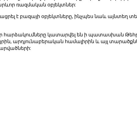
կարևոր ռազմական օբյեկտներ:
չնչացրել է բազայի օբյեկտները, ինչպես նաև այնտե
 հարձակումները կատարվել են ի պատասխան Թեհ
ն, արդյունաբերական համալիրին և այլ տարածքներ
արվածների: