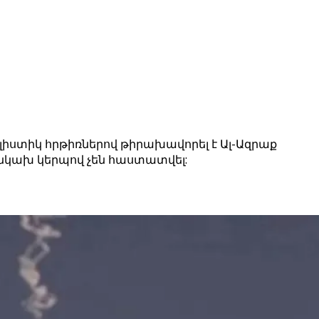
ստիկ հրթիռներով թիրախավորել է Ալ-Ազրաք
նկախ կերպով չեն հաստատվել: