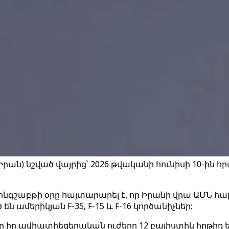
րան) նշված վայրից՝ 2026 թվականի հունիսի 10-ին
գշաբթի օրը հայտարարել է, որ Իրանի վրա ԱՄՆ հ
ամերիկյան F-35, F-15 և F-16 կործանիչներ:
ր ավիատիեզերական ուժերը 12 բալիստիկ հրթիռ են