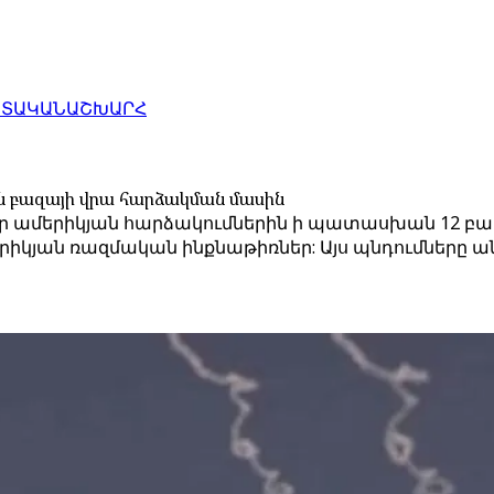
ԱՏԱԿԱՆ
ԱՇԽԱՐՀ
ն բազայի վրա հարձակման մասին
ամերիկյան հարձակումներին ի պատասխան 12 բալի
իկյան ռազմական ինքնաթիռներ: Այս պնդումները ա