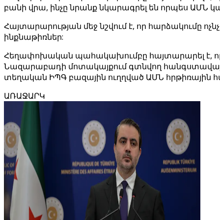
բանի վրա, ինչը նրանք նկարագրել են որպես ԱՄՆ 
Հայտարարության մեջ նշվում է, որ հարձակումը ո
ինքնաթիռներ:
Հեղափոխական պահակախումբը հայտարարել է, որ
Նազարաբադի մոտակայքում գտնվող հանգստավայրի
տեղական ԻՊԳ բազային ուղղված ԱՄՆ հրթիռային հ
ԱՌԱՋԱՐԿ