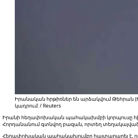
Իրանական հրթիռներ են արձակվում Թեհրան (Ի
կադրում: / Reuters
Իրանի հեղափոխական պահակախմբի կորպուսը հին
Հորդանանում գտնվող բազան, որտեղ տեղակայված են 
Հեղափոխական պահակախումբը հայտարարել է, որ ի