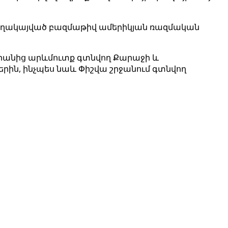
ղ տեղակայված բազմաթիվ ամերիկյան ռազմական
րանից արևմուտք գտնվող Քարաջի և
ին, ինչպես նաև Փիշվա շրջանում գտնվող