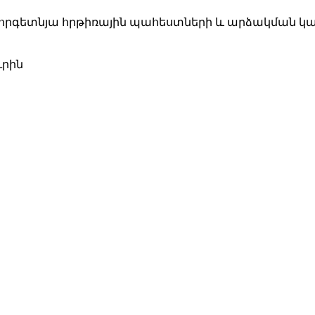
ստորգետնյա հրթիռային պահեստների և արձակման կայա
ւրին