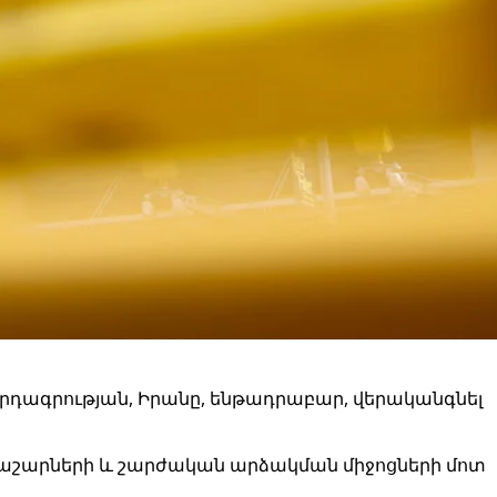
րդագրության, Իրանը, ենթադրաբար, վերականգնել
պաշարների և շարժական արձակման միջոցների մոտ