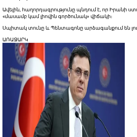
Ավելին, հաղորդագրությունը պնդում է, որ Իրանի 
«մասամբ կամ լիովին գործունակ» վիճակի։
Սպիտակ տունը և Պենտագոնը արձագանքում են լո
ԱՌԱՋԱՐԿ