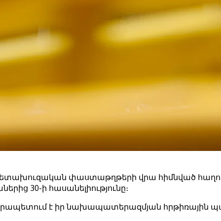
նի հետախուզական փաստաթղթերի վրա հիմնված հաղո
աներից 30-ի հասանելիությունը։
ս տիրապետում է իր նախապատերազմյան հրթիռային 