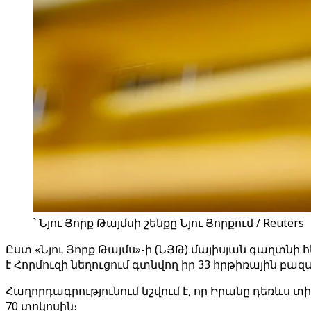
՝ Նյու Յորք Թայմսի շենքը Նյու Յորքում / Reuters
Ըստ «Նյու Յորք Թայմս»-ի (ՆՅԹ) մայիսյան գաղտ
է Հորմուզի նեղուցում գտնվող իր 33 հրթիռային բազ
Հաղորդագրությունում նշվում է, որ Իրանը դեռև
70 տոկոսին։