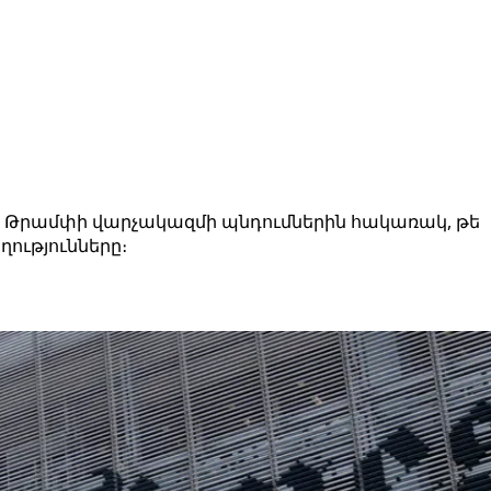
որ Թրամփի վարչակազմի պնդումներին հակառակ, թե
ղությունները։