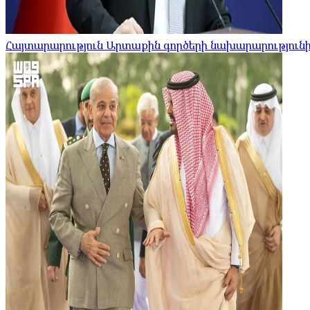
Հայտարարություն Արտաքին գործերի նախարարությունի