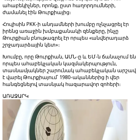
ահաբեկիչներ, որոնք, ըստ հաղորդումների,
ժամանել էին Թուրքիայից։
Հուլիսին PKK-ի անդամների խումբը ոչնչացրել էր
իրենց առաջին խմբաքանակի զենքերը, ինչը
Թուրքիան բնութագրել էր որպես «անվերադարձ
շրջադարձային կետ»։
Խումբը, որը Թուրքիան, ԱՄՆ-ը և ԵՄ-ն ճանաչում են
որպես ահաբեկչական կազմակերպություն,
տասնամյակներ շարունակ ահաբեկչական արշավ
է վարել Թուրքիայում՝ 1980-ականներից ի վեր
հանգեցնելով տասնյակ հազարավոր զոհերի։
ԱՌԱՋԱՐԿ