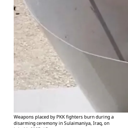
Weapons placed by PKK fighters burn during a
disarming ceremony in Sulaimaniya, Iraq, on