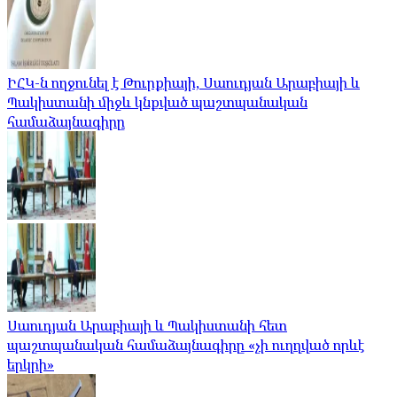
ԻՀԿ-ն ողջունել է Թուրքիայի, Սաուդյան Արաբիայի և
Պակիստանի միջև կնքված պաշտպանական
համաձայնագիրը
Սաուդյան Արաբիայի և Պակիստանի հետ
պաշտպանական համաձայնագիրը «չի ուղղված որևէ
երկրի»