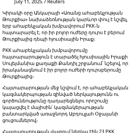
July 11, 2025. / Reuters
Կիրակի օրը Անկարայի «Առանց ահաբեկչության
Թուրքիա» նախաձեռնության կարևոր փուլ է նշվել,
երբ ահաբեկչական խմբավորում PKK-ն
հայտարարել է, որ իր բոլոր ուժերը դուրս է բերում
Թուրքիայից դեպի հյուսիսային Իրաք։
PKK ահաբեկչական խմբավորումը
հայտարարություն է տարածել հյուսիսային Իրաքի
Սուլեյմանիա քաղաքի Քանդիլ շրջանում՝ նշելով, որ
իրականացնում է իր բոլոր ուժերի դուրսբերումը
Թուրքիայից։
Հայտարարության մեջ նշվում է, որ ահաբեկչական
կազմակերպության զինված ներկայությունն ու
գործունեությունը դադարեցնելու որոշումը
կայացվել է մայիսին՝ կազմակերպության
բանտարկված առաջնորդ Աբդուլլահ Օջալանի
ցուցումներով։
Հայտարարության վայրում ներկա էին 23 PKK