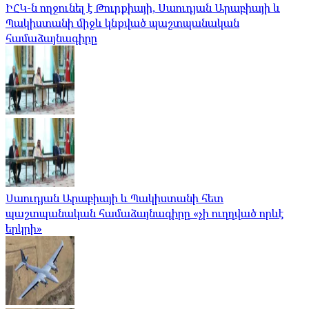
ԻՀԿ-ն ողջունել է Թուրքիայի, Սաուդյան Արաբիայի և
Պակիստանի միջև կնքված պաշտպանական
համաձայնագիրը
Սաուդյան Արաբիայի և Պակիստանի հետ
պաշտպանական համաձայնագիրը «չի ուղղված որևէ
երկրի»