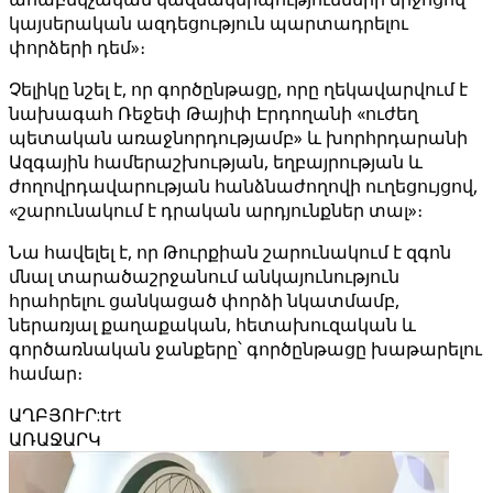
կայսերական ազդեցություն պարտադրելու
փորձերի դեմ»։
Չելիկը նշել է, որ գործընթացը, որը ղեկավարվում է
նախագահ Ռեջեփ Թայիփ Էրդողանի «ուժեղ
պետական առաջնորդությամբ» և խորհրդարանի
Ազգային համերաշխության, եղբայրության և
ժողովրդավարության հանձնաժողովի ուղեցույցով,
«շարունակում է դրական արդյունքներ տալ»։
Նա հավելել է, որ Թուրքիան շարունակում է զգոն
մնալ տարածաշրջանում անկայունություն
հրահրելու ցանկացած փորձի նկատմամբ,
ներառյալ քաղաքական, հետախուզական և
գործառնական ջանքերը՝ գործընթացը խաթարելու
համար։
ԱՂԲՅՈՒՐ
:
trt
ԱՌԱՋԱՐԿ