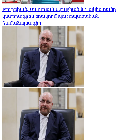
Թուրքիան, Սաուդյան Արաբիան և Պակիստանը
կստորագրեն եռակողմ պաշտպանական
համաձայնագիր