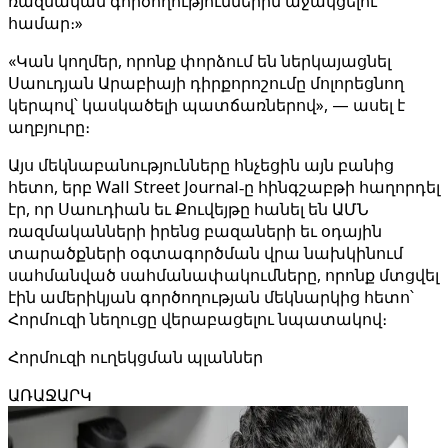
ռազմական գործողություններին աջակցելու
համար։»
«Կան կողմեր, որոնք փորձում են ներկայացնել
Սաուդյան Արաբիայի դիրքորոշումը մոլորեցնող
կերպով՝ կասկածելի պատճառներով», — ասել է
աղբյուրը։
Այս մեկնաբանությունները հնչեցին այն բանից
հետո, երբ Wall Street Journal‑ը հինգշաբթի հաղորդել
էր, որ Սաուդիան եւ Քուվեյթը հանել են ԱՄՆ
ռազմականների իրենց բազաների եւ օդային
տարածքների օգտագործման վրա նախկինում
սահմանված սահմանափակումները, որոնք մտցվել
էին ամերիկյան գործողության մեկնարկից հետո՝
Հորմուզի նեղուցը վերաբացելու նպատակով։
Հորմուզի ուղեկցման պլաններ
ԱՌԱՋԱՐԿ