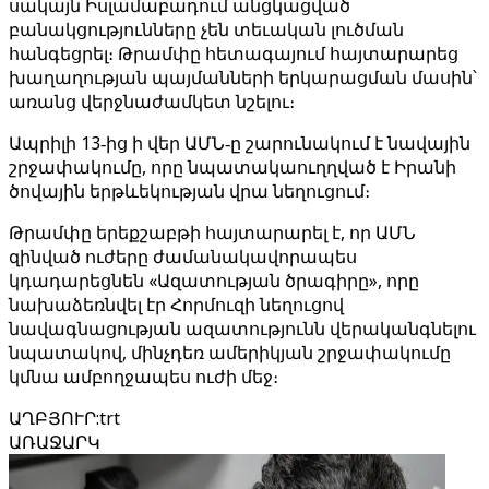
սակայն Իսլամաբադում անցկացված
բանակցությունները չեն տեւական լուծման
հանգեցրել։ Թրամփը հետագայում հայտարարեց
խաղաղության պայմանների երկարացման մասին՝
առանց վերջնաժամկետ նշելու։
Ապրիլի 13‑ից ի վեր ԱՄՆ‑ը շարունակում է նավային
շրջափակումը, որը նպատակաուղղված է Իրանի
ծովային երթևեկության վրա նեղուցում։
Թրամփը երեքշաբթի հայտարարել է, որ ԱՄՆ
զինված ուժերը ժամանակավորապես
կդադարեցնեն «Ազատության ծրագիրը», որը
նախաձեռնվել էր Հորմուզի նեղուցով
նավագնացության ազատությունն վերականգնելու
նպատակով, մինչդեռ ամերիկյան շրջափակումը
կմնա ամբողջապես ուժի մեջ։
ԱՂԲՅՈՒՐ
:
trt
ԱՌԱՋԱՐԿ