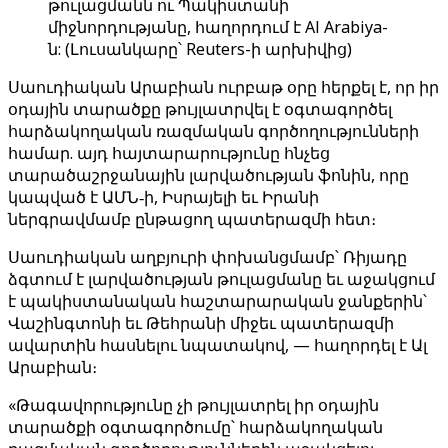
թուլացմանն ու Պակիստանի
միջնորդությանը, հաղորդում է Al Arabiya-
ն: (Լուսանկարը՝ Reuters-ի արխիվից)
Սաուդիական Արաբիան ուրբաթ օրը հերքել է, որ իր
օդային տարածքը թույլատրվել է օգտագործել
հարձակողական ռազմական գործողությունների
համար. այդ հայտարարությունը հնչեց
տարածաշրջանային լարվածության ֆոնին, որը
կապված է ԱՄՆ‑ի, Իսրայելի եւ Իրանի
ներգրավմամբ ընթացող պատերազմի հետ։
Սաուդիական աղբյուրի փոխանցմամբ՝ Ռիյադը
ձգտում է լարվածության թուլացմանը եւ աջակցում
է պակիստանական հաշտարարական ջանքերին՝
Վաշինգտոնի եւ Թեհրանի միջեւ պատերազմի
ավարտին հասնելու նպատակով, — հաղորդել է Ալ
Արաբիան։
«Թագավորությունը չի թույլատրել իր օդային
տարածքի օգտագործումը՝ հարձակողական