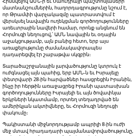
Հիմնվելով ԱՄՆ‑ի եւ Սաուդիայի պաշտոնյաների
մատնանշումներին, հաղորդագրությունը նշում է,
որ Թրամփի վարչակազմը պատրաստվում է
վերսկսել նավային ուղեկցման գործողությունները
առեւտրային նավերի համար, որոնք անցնում են
Հորմուզի նեղուցով,՝ ԱՄՆ նավային եւ օդային
աջակցությամբ, այն բանից հետո, երբ այս
առաքելությունը ժամանակավորապես
դադարեցվել էր շաբաթվա սկզբին։
Տարածաշրջանային լարվածությունը կտրուկ է
ուժգնացել այն պահից, երբ ԱՄՆ‑ն եւ Իսրայելը
փետրվարի 28‑ին հարվածներ հասցրեցին Իրանին,
ինչը իր հերթին առաջացրեց Իրանի պատասխան
գործողությունները Իսրայելի եւ այն ծովափնյա
երկրների նկատմամբ, որտեղ տեղադրված են
ամերիկյան ակտիվները, եւ Հորմուզի նեղուցի
փակումը։
Պակիստանի միջնորդությամբ ապրիլի 8‑ին ուժի
մեջ մտավ հրադադարի պայմանավորվածությունը,