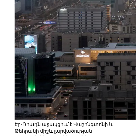
Էր-Ռիադն աջակցում է Վաշինգտոնի և
Թեհրանի միջև լարվածության