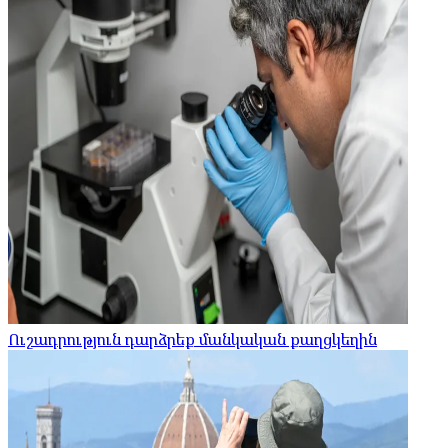
Ուշադրություն դարձրեք մանկական քաղցկեղին