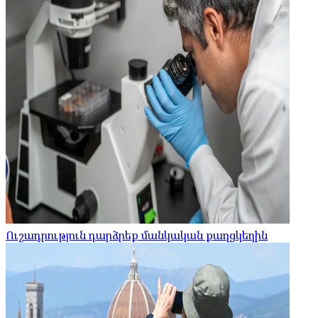
Ուշադրություն դարձրեք մանկական քաղցկեղին