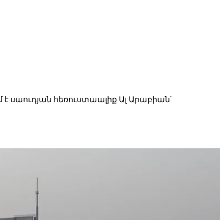
 է սաուդյան հեռուստաալիք Ալ Արաբիան՝