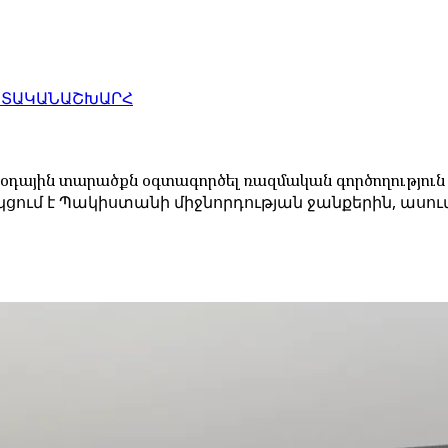
ԱՏԱԿԱՆ
ԱՇԽԱՐՀ
իր օդային տարածքն օգտագործել ռազմական գործողություն
ցում է Պակիստանի միջնորդության ջանքերին, ասում