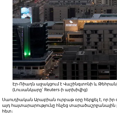
Էր-Ռիադն աջակցում է Վաշինգտոնի և Թեհրանի 
(Լուսանկարը՝ Reuters-ի արխիվից)
Սաուդիական Արաբիան ուրբաթ օրը հերքել է, որ ի
այդ հայտարարությունը հնչեց տարածաշրջանային լ
հետ։