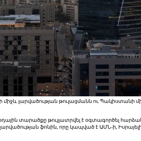
միջև լարվածության թուլացմանն ու Պակիստանի միջնո
ր օդային տարածքը թույլատրվել է օգտագործել հար
արվածության ֆոնին, որը կապված է ԱՄՆ‑ի, Իսրայ