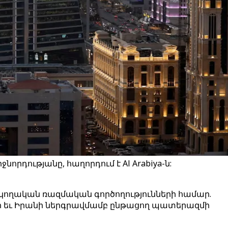
րդությանը, հաղորդում է Al Arabiya-ն:
ձակողական ռազմական գործողությունների համար.
ելի եւ Իրանի ներգրավմամբ ընթացող պատերազմի