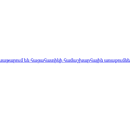
մ խաթարում են հացահատիկի համաշխարհային առաքումնե