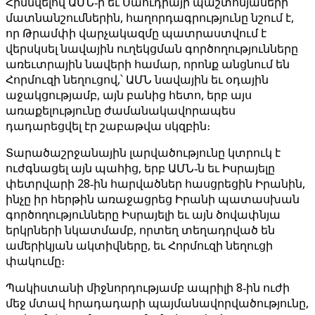
Հիմնվելով ԱՄՆ‑ի եւ Սաուդիայի պաշտոնյաների
մատնանշումներին, հաղորդագրությունը նշում է,
որ Թրամփի վարչակազմը պատրաստվում է
վերսկսել նավային ուղեկցման գործողությունները
առեւտրային նավերի համար, որոնք անցնում են
Հորմուզի նեղուցով,՝ ԱՄՆ նավային եւ օդային
աջակցությամբ, այն բանից հետո, երբ այս
առաքելությունը ժամանակավորապես
դադարեցվել էր շաբաթվա սկզբին։
Տարածաշրջանային լարվածությունը կտրուկ է
ուժգնացել այն պահից, երբ ԱՄՆ‑ն եւ Իսրայելը
փետրվարի 28‑ին հարվածներ հասցրեցին Իրանին,
ինչը իր հերթին առաջացրեց Իրանի պատասխան
գործողությունները Իսրայելի եւ այն ծովափնյա
երկրների նկատմամբ, որտեղ տեղադրված են
ամերիկյան ակտիվները, եւ Հորմուզի նեղուցի
փակումը։
Պակիստանի միջնորդությամբ ապրիլի 8‑ին ուժի
մեջ մտավ հրադադարի պայմանավորվածությունը,