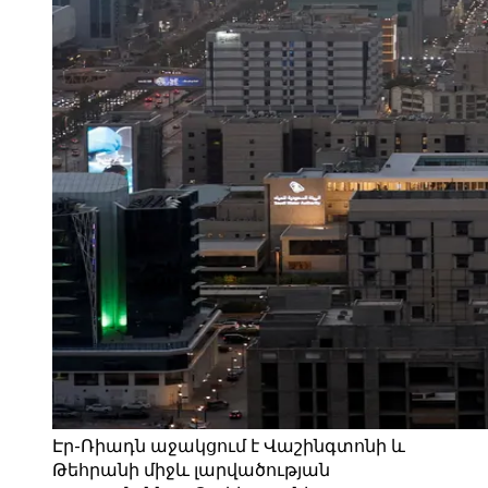
Էր-Ռիադն աջակցում է Վաշինգտոնի և
Թեհրանի միջև լարվածության