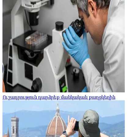
Ուշադրություն դարձրեք մանկական քաղցկեղին