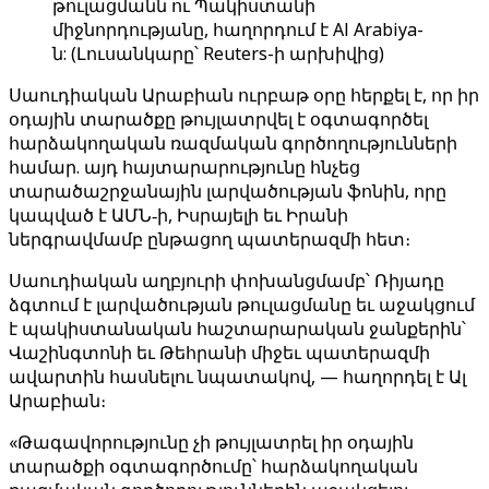
թուլացմանն ու Պակիստանի
միջնորդությանը, հաղորդում է Al Arabiya-
ն: (Լուսանկարը՝ Reuters-ի արխիվից)
Սաուդիական Արաբիան ուրբաթ օրը հերքել է, որ իր
օդային տարածքը թույլատրվել է օգտագործել
հարձակողական ռազմական գործողությունների
համար. այդ հայտարարությունը հնչեց
տարածաշրջանային լարվածության ֆոնին, որը
կապված է ԱՄՆ‑ի, Իսրայելի եւ Իրանի
ներգրավմամբ ընթացող պատերազմի հետ։
Սաուդիական աղբյուրի փոխանցմամբ՝ Ռիյադը
ձգտում է լարվածության թուլացմանը եւ աջակցում
է պակիստանական հաշտարարական ջանքերին՝
Վաշինգտոնի եւ Թեհրանի միջեւ պատերազմի
ավարտին հասնելու նպատակով, — հաղորդել է Ալ
Արաբիան։
«Թագավորությունը չի թույլատրել իր օդային
տարածքի օգտագործումը՝ հարձակողական