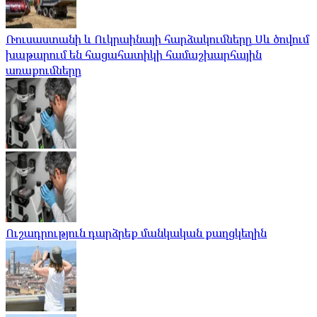
Ռուսաստանի և Ուկրաինայի հարձակումները Սև ծովում
խաթարում են հացահատիկի համաշխարհային
առաքումները
Ուշադրություն դարձրեք մանկական քաղցկեղին