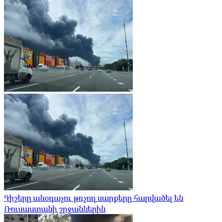
Գիշերը անօդաչու թռչող սարքերը հարվածել են
Ռուսաստանի շրջաններին