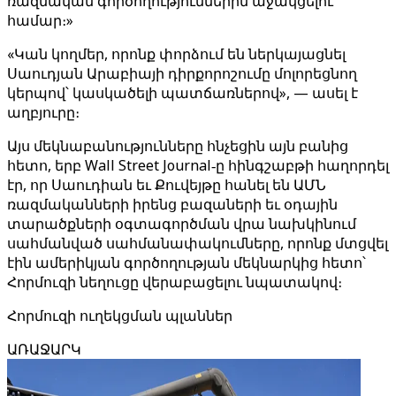
ռազմական գործողություններին աջակցելու
համար։»
«Կան կողմեր, որոնք փորձում են ներկայացնել
Սաուդյան Արաբիայի դիրքորոշումը մոլորեցնող
կերպով՝ կասկածելի պատճառներով», — ասել է
աղբյուրը։
Այս մեկնաբանությունները հնչեցին այն բանից
հետո, երբ Wall Street Journal‑ը հինգշաբթի հաղորդել
էր, որ Սաուդիան եւ Քուվեյթը հանել են ԱՄՆ
ռազմականների իրենց բազաների եւ օդային
տարածքների օգտագործման վրա նախկինում
սահմանված սահմանափակումները, որոնք մտցվել
էին ամերիկյան գործողության մեկնարկից հետո՝
Հորմուզի նեղուցը վերաբացելու նպատակով։
Հորմուզի ուղեկցման պլաններ
ԱՌԱՋԱՐԿ