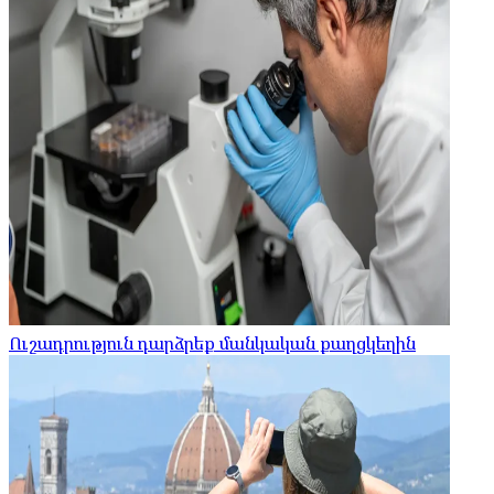
Ուշադրություն դարձրեք մանկական քաղցկեղին