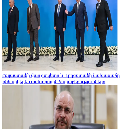
Հայաստանի վարչապետը և Ղրղզստանի նախագահը
քննարկել են առևտրային հարաբերությունները