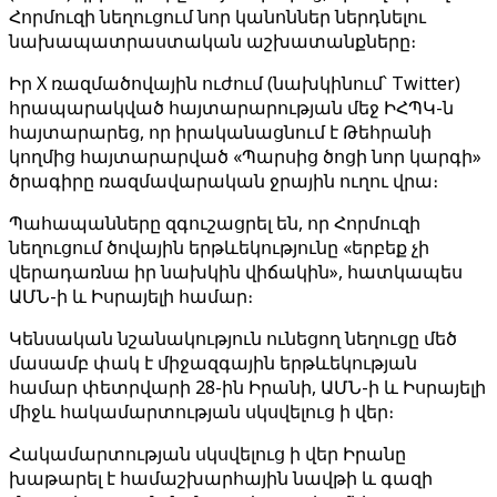
Հորմուզի նեղուցում նոր կանոններ ներդնելու
նախապատրաստական ​​աշխատանքները։
Իր X ռազմածովային ուժում (նախկինում՝ Twitter)
հրապարակված հայտարարության մեջ ԻՀՊԿ-ն
հայտարարեց, որ իրականացնում է Թեհրանի
կողմից հայտարարված «Պարսից ծոցի նոր կարգի»
ծրագիրը ռազմավարական ջրային ուղու վրա։
Պահապանները զգուշացրել են, որ Հորմուզի
նեղուցում ծովային երթևեկությունը «երբեք չի
վերադառնա իր նախկին վիճակին», հատկապես
ԱՄՆ-ի և Իսրայելի համար։
Կենսական նշանակություն ունեցող նեղուցը մեծ
մասամբ փակ է միջազգային երթևեկության
համար փետրվարի 28-ին Իրանի, ԱՄՆ-ի և Իսրայելի
միջև հակամարտության սկսվելուց ի վեր։
Հակամարտության սկսվելուց ի վեր Իրանը
խաթարել է համաշխարհային նավթի և գազի