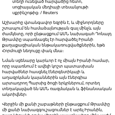
տեղի ունեցած հարվածից հետո,
սոցիալական մեդիայի տեսանյութի
սքրինշոթից։ / Reuters
Աշխարհը վտանգավոր եզրին է, և միջնորդները
շտապում են համաձայնության գալ մինչև այն
ժամկետը, որի ընթացքում ԱՄՆ նախագահ Դոնալդ
Թրամփը սպառնացել էր հարվածել Իրանի
քաղաքացիական ենթակառուցվածքներին, եթե
Հորմուզի նեղուցը փակ մնա։
Նման սցենարը կարևոր է ոչ միայն Իրանի համար,
որը սպառնում է ավելի կոշտ պատասխան
հարվածներ հասցնել էներգետիկայի և
աղազրկման կայաններին այն էներգիա
արտադրող Պարսից ծոցի երկրներում, որտեղ
տեղակայված են ԱՄՆ ռազմական և ֆինանսական
ակտիվներ։
Վերջին մի քանի շաբաթների ընթացքում Թրամփը
մի քանի նախազգուշացումներ է արել Իրանին,