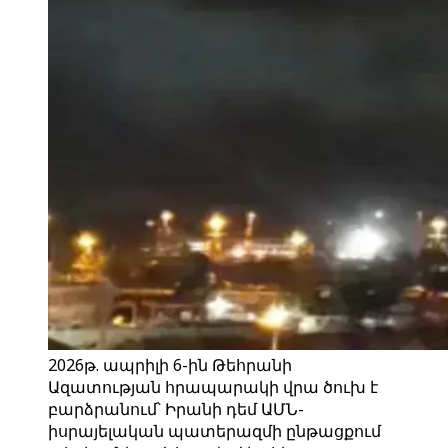
2026թ. ապրիլի 6-ին Թեհրանի
Ազատության հրապարակի վրա ծուխ է
բարձրանում՝ Իրանի դեմ ԱՄՆ-
իսրայելական պատերազմի ընթացքում