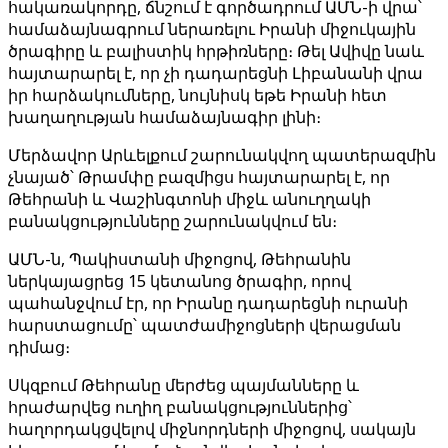
հակառակորդը, ճնշում է գործադրում ԱՄՆ-ի վրա՝
համաձայնագրում ներառելու Իրանի միջուկային
ծրագիրը և բալիստիկ հրթիռները։ Թել Ավիվը նաև
հայտարարել է, որ չի դադարեցնի Լիբանանի վրա
իր հարձակումները, նույնիսկ եթե Իրանի հետ
խաղաղության համաձայնագիր լինի։
Մերձավոր Արևելքում շարունակվող պատերազմին
չնայած՝ Թրամփը բազմիցս հայտարարել է, որ
Թեհրանի և Վաշինգտոնի միջև անուղղակի
բանակցությունները շարունակվում են։
ԱՄՆ-ն, Պակիստանի միջոցով, Թեհրանին
ներկայացրեց 15 կետանոց ծրագիր, որով
պահանջվում էր, որ Իրանը դադարեցնի ուրանի
հարստացումը՝ պատժամիջոցների վերացման
դիմաց։
Սկզբում Թեհրանը մերժեց պայմանները և
հրաժարվեց ուղիղ բանակցություններից՝
հաղորդակցվելով միջնորդների միջոցով, սակայն