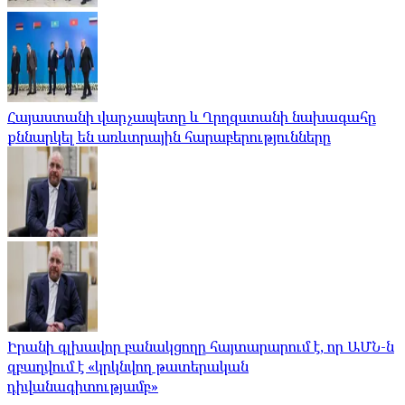
Հայաստանի վարչապետը և Ղրղզստանի նախագահը
քննարկել են առևտրային հարաբերությունները
Իրանի գլխավոր բանակցողը հայտարարում է, որ ԱՄՆ-ն
զբաղվում է «կրկնվող թատերական
դիվանագիտությամբ»