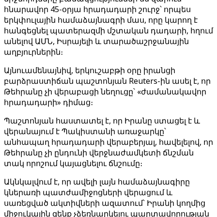
հնարավոր 45-օրյա հրադադարի շուրջ՝ որպես
երկփուլային համաձայնագրի մաս, որը կարող է
հանգեցնել պատերազմի մշտական ​​​​դադարի, հղում
անելով ԱՄՆ, Իսրայելի և տարածաշրջանային
աղբյուրներին։
Այնուամենայնիվ, երկուշաբթի օրը իրանցի
բարձրաստիճան պաշտոնյան Reuters-ին ասել է, որ
Թեհրանը չի վերաբացի նեղուցը՝ «ժամանակավոր
հրադադարի» դիմաց։
Պաշտոնյան հաստատել է, որ Իրանը ստացել է և
վերանայում է Պակիստանի առաջարկը՝
անհապաղ հրադադարի վերաբերյալ, հավելելով, որ
Թեհրանը չի ընդունի վերջնաժամկետի ճնշման
տակ որոշում կայացնելու ճնշումը։
Ակնկալվում է, որ ավելի լայն համաձայնագիրը
կներառի պատժամիջոցների վերացում և
սառեցված ակտիվների ազատում՝ Իրանի կողմից
միջուկային զենք չձեռնարկելու պարտավորության