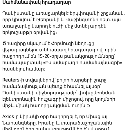
Սահմանափակ հրադադար
Պակիստանը առաջարկել է երկփուլանի շրջանակ,
որը կիսվում է Թեհրանի և Վաշինգտոնի հետ. այս
առաջարկը կարող է ուժի մեջ մտնել արդեն
երկուշաբթի օրվանից։
Ծրագիրը սկսվում է Հորմուզի նեղուցը
վերաբացնելու անհապաղ հրադադարով, որին
հաջորդում են 15-20-օրյա բանակցությունները՝
համապարփակ «Իսլամաբադի համաձայնագրի»
հասնելու համար։
Reuters-ի տվյալներով՝ բոլոր հարցերի շուրջ
համաձայնության պետք է հասնել այսօր՝
Պակիստանի միջնորդությամբ՝ փոխըմբռնման
էլեկտրոնային հուշագրի միջոցով, որը կողմերի
միջև միակ հաղորդակցման ուղին է։
Axios-ը կիրակի օրը հաղորդել է, որ Միացյալ
Նահանգները, Իրանը և տարածաշրջանային
միջնորդները բանակցություններ են վարում