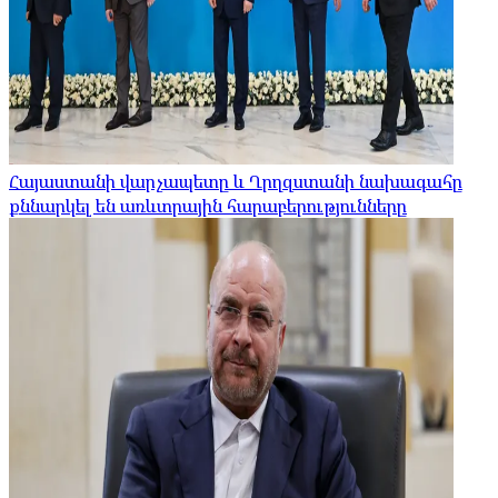
Հայաստանի վարչապետը և Ղրղզստանի նախագահը
քննարկել են առևտրային հարաբերությունները