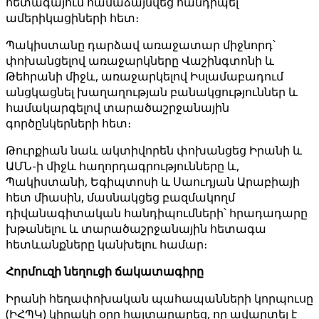
հետագայում համաձայնվեց հանդիպել
ամերիկացիների հետ։
Պակիստանը դարձավ առաջատար միջնորդ՝
փոխանցելով առաջարկները Վաշինգտոնի և
Թեհրանի միջև, առաջարկելով Իսլամաբադում
անցկացնել խաղաղության բանակցություններ և
համակարգելով տարածաշրջանային
գործընկերների հետ։
Թուրքիան նաև ակտիվորեն փոխանցեց Իրանի և
ԱՄՆ-ի միջև հաղորդագրությունները և,
Պակիստանի, Եգիպտոսի և Սաուդյան Արաբիայի
հետ միասին, մասնակցեց բազմակողմ
դիվանագիտական ​​հանդիպումների՝ հրադադարը
խթանելու և տարածաշրջանային հետագա
հետևանքները կանխելու համար։
Հորմուզի նեղուցի ճակատագիրը
Իրանի հեղափոխական պահապանների կորպուսը
(ԻՀՊԿ) կիրակի օրը հայտարարեց, որ ավարտել է