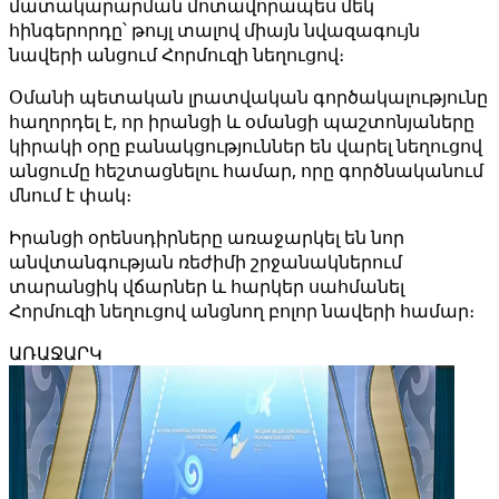
մատակարարման մոտավորապես մեկ
հինգերորդը՝ թույլ տալով միայն նվազագույն
նավերի անցում Հորմուզի նեղուցով։
Օմանի պետական ​​լրատվական գործակալությունը
հաղորդել է, որ իրանցի և օմանցի պաշտոնյաները
կիրակի օրը բանակցություններ են վարել նեղուցով
անցումը հեշտացնելու համար, որը գործնականում
մնում է փակ։
Իրանցի օրենսդիրները առաջարկել են նոր
անվտանգության ռեժիմի շրջանակներում
տարանցիկ վճարներ և հարկեր սահմանել
Հորմուզի նեղուցով անցնող բոլոր նավերի համար։
ԱՌԱՋԱՐԿ