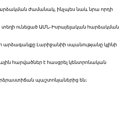
հարձակման ժամանակ, ինչպես նաև նրա որդի
ը տեղի ունեցած ԱՄՆ-Իսրայելական հարձակման
նի արձագանքը Լարիջանիի սպանությանը կլինի
ային հարվածներ է հասցրել կենտրոնական
արձրաստիճան պաշտոնյաներից են։