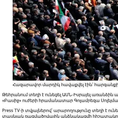
Հազարավոր մարդիկ հավաքվել էին՝ հարգանքի 
Թեհրանում տեղի է ունեցել ԱՄՆ-Իսրայել առանձ
«Բասիջ» ուժերի հրամանատար Գոլամրեզա Սոլեյմա
Press TV-ի տվյալներով՝ արարողությունը տեղի է 
տասնյակ ռազմածովային անձնակազմի հիշատակը 