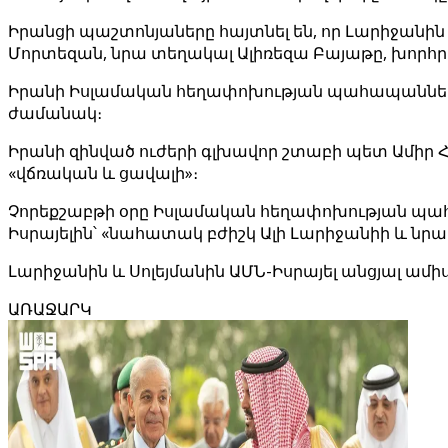
Իրանցի պաշտոնյաները հայտնել են, որ Լարիջանի
Մորտեզան, նրա տեղակալ Ալիռեզա Բայաթը, խորհ
Իրանի Իսլամական հեղափոխության պահապանների 
ժամանակ։
Իրանի զինված ուժերի գլխավոր շտաբի պետ Ամիր 
«վճռական և ցավալի»։
Չորեքշաբթի օրը Իսլամական հեղափոխության պահ
Իսրայելին՝ «նահատակ բժիշկ Ալի Լարիջանիի և նր
Լարիջանին և Սոլեյմանին ԱՄՆ-Իսրայել անցյալ 
ԱՌԱՋԱՐԿ