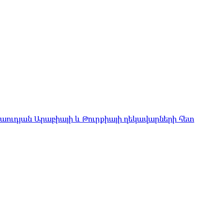
Սաուդյան Արաբիայի և Թուրքիայի ղեկավարների հետ