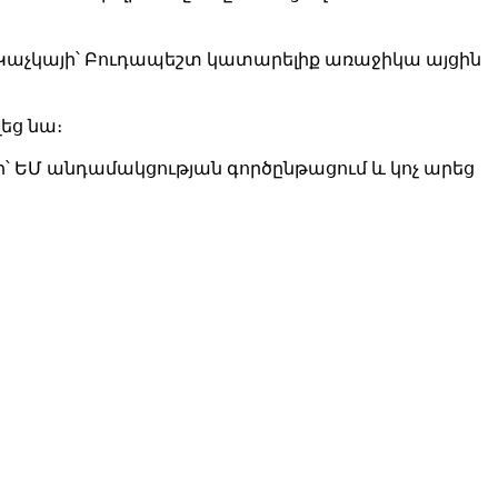
Կաչկայի՝ Բուդապեշտ կատարելիք առաջիկա այցին
եց նա։
՝ ԵՄ անդամակցության գործընթացում և կոչ արեց