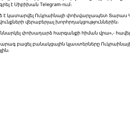
ել է Սիբիխան Telegram-ում։
արձ է կատարվել Ուկրաինայի փոխվարչապետ Տարաս 
ւնքների վերաբերյալ խորհրդակցություններին։
քննարկել փոխադարձ հարգանքի հիման վրա»,- հավել
 արագ բացել բանակցային կլաստերները Ուկրաինայի
լին։