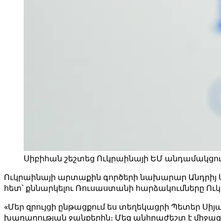
Սիբիհան շեշտեց Ուկրաինայի ԵՄ անդամակցութ
Ուկրաինայի արտաքին գործերի նախարար Անդրիյ Ս
հետ՝ քննարկելու Ռուսաստանի հարձակումները Ուկ
«Մեր զրույցի ընթացքում ես տեղեկացրի Պետեր Ս
խաղաղության ջանքերին։ Մեզ անհրաժեշտ է միջազ