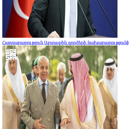
Հայտարարություն Արտաքին գործերի նախարարությունի