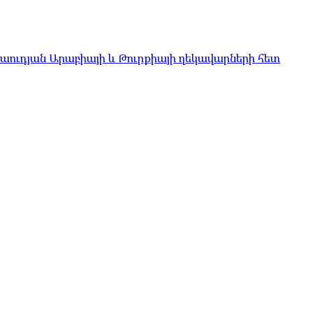
Սաուդյան Արաբիայի և Թուրքիայի ղեկավարների հետ