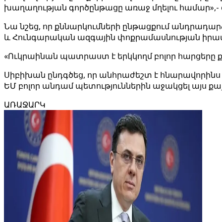
խաղաղության գործընթացը առաջ մղելու համար»,- գր
Նա նշեց, որ քննարկումների ընթացքում անդրադ
և Հունգարական ազգային փոքրամասնության իրավո
«Ուկրաինան պատրաստ է երկկողմ բոլոր հարցերը 
Սիբիխան ընդգծեց, որ անհրաժեշտ է հնարավորինս
ԵՄ բոլոր անդամ պետություններին աջակցել այս քայ
ԱՌԱՋԱՐԿ