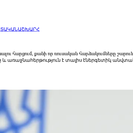
ԱՏԱԿԱՆ
ԱՇԽԱՐՀ
ալու հարցում, քանի որ ռուսական հարձակումները շարուն
ը և առաջնահերթություն է տալիս էներգետիկ անվ