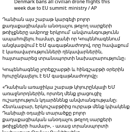
Denmark bans all civilian drone flights this
week due to EU summit: ministry / AP
Դանիան այս շաբաթ կարգելի բոլոր
քաղաքացիական անօդաչու թռչող սարքերի
թռիչքները ամբողջ երկրում՝ անվտանգությունն
ապահովելու համար, քանի որ Կոպենհագենում
անցկացվում է ԵՄ գագաթնաժողով, որը հավաքում
է կառավարությունների ղեկավարներին,
հայտարարեց տրանսպորտի նախարարությունը։
Կոպենհագենը չորեքշաբթի և հինգշաբթի օրերին
հյուրընկալելու է ԵՄ գագաթնաժողովը։
«Դանիան առաջիկա շաբաթ կհյուրընկալի ԵՄ
առաջնորդներին, որտեղ մենք լրացուցիչ
ուշադրություն կդարձնենք անվտանգությանը։
Հետևաբար, երկուշաբթիից ուրբաթ մենք կփակենք
Դանիայի օդային տարածքը բոլոր
քաղաքացիական անօդաչու թռչող սարքերի
թռիչքների համար», - ասաց տրանսպորտի