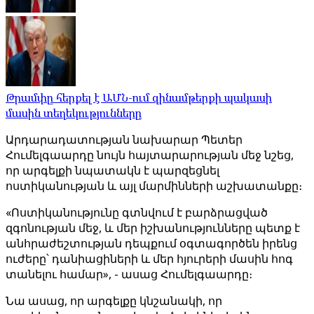
Թրամփը հերքել է ԱՄՆ-ում զինամթերքի պակասի
մասին տեղեկությունները
Արդարադատության նախարար Պետեր
Հումելգաարդը նույն հայտարարության մեջ նշեց,
որ արգելքի նպատակն է պարզեցնել
ոստիկանության և այլ մարմինների աշխատանքը։
«Ոստիկանությունը գտնվում է բարձրացված
զգոնության մեջ, և մեր իշխանությունները պետք է
անհրաժեշտության դեպքում օգտագործեն իրենց
ուժերը՝ դանիացիների և մեր հյուրերի մասին հոգ
տանելու համար», - ասաց Հումելգաարդը։
Նա ասաց, որ արգելքը կնշանակի, որ