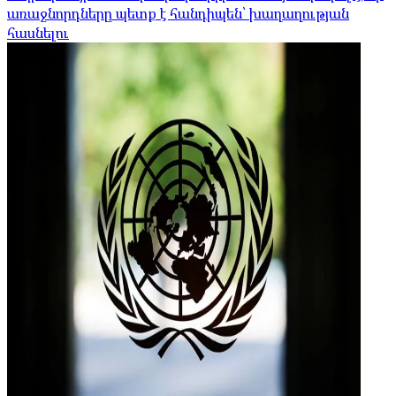
առաջնորդները պետք է հանդիպեն՝ խաղաղության
հասնելու