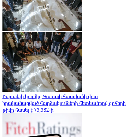
Իսրայելի կողմից Գազայի հատվածի վրա
իրականացված հարձակումների հետևանքով զոհերի
թիվը հասել է 73,382-ի