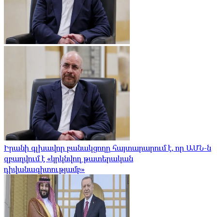
Իրանի գլխավոր բանակցողը հայտարարում է, որ ԱՄՆ-ն
զբաղվում է «կրկնվող թատերական
դիվանագիտությամբ»