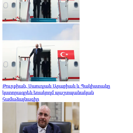
Թուրքիան, Սաուդյան Արաբիան և Պակիստանը
կստորագրեն եռակողմ պաշտպանական
համաձայնագիր