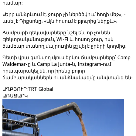
համար։
«Երբ անձրևում է, ջուրը չի ներծծվում հողի մեջ», -
ասել է Դիքսոնը։ «Այն հոսում է բլուրից ներքև»։
Ճամբարի ղեկավարները նշել են, որ չունեն
էլեկտրականություն, Wi-Fi և հոսող ջուր, իսկ
ճամբար տանող մայրուղին քշվել է ջրերի կողմից։
Գետի վրա գտնվող մյուս երկու ճամբարները՝ Camp
Waldemar-ը և Camp La Junta-ն, Instagram-ում
հրապարակել են, որ իրենց բոլոր
ճամբարականներն ու անձնակազմը անվտանգ են։
ԱՂԲՅՈՒՐ
:
TRT Global
ԱՌԱՋԱՐԿ