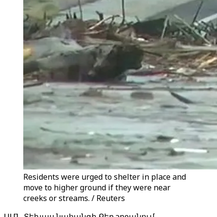
Residents were urged to shelter in place and
move to higher ground if they were near
creeks or streams. / Reuters
ԱՄՆ Տեխաս նահանգի Քեր շրջանում