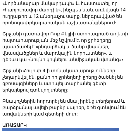
«կործանարար մակարդակի» և հաստատել, որ
«հարյուրավոր մարդիկ», ինչպես նաև առնվազն 14
ուղղաթիռ և 12 անօդաչու սարք, ներգրավված են
որոնողափրկարարական աշխատանքներում։
Շրջանի դատավոր Ռոբ Քելլիի ստորագրած աղետի
հայտարարության մեջ նշվում է, որ ջրհեղեղը
պատճառել է «ընդարձակ և ծանր վնասներ,
վնասվածքներ և մարդկային կորուստներ», և
դեռևս կա «նույնը կրկնելու անմիջական վտանգ»։
Շրջանի Հուլիսի 4-ի տոնակատարությունները
չեղարկվել են, քանի որ ջրհեղեղի ջրերը ծածկել են
զբոսայգիները և ստիպել տարհանել գետի
երկայնքով գտնվող տները։
Բնակիչներին հորդորել են մնալ իրենց տեղերում և
բարձրանալ ավելի բարձր վայրեր, եթե գտնվում են
առվակների կամ գետերի մոտ։
ԱՌԱՋԱՐԿ