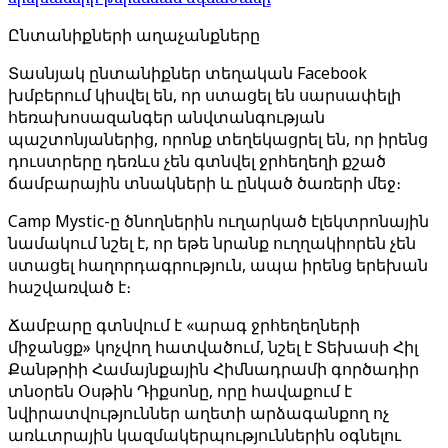
Ընտանիքների աղաչանքները
Տասնյակ ընտանիքներ տեղական Facebook
խմբերում կիսվել են, որ ստացել են սարսափելի
հեռախոսազանգեր անվտանգության
պաշտոնյաներից, որոնք տեղեկացրել են, որ իրենց
դուստրերը դեռևս չեն գտնվել ջրհեղեղի քշած
ճամբարային տնակների և ընկած ծառերի մեջ։
Camp Mystic-ը ծնողներին ուղարկած էլեկտրոնային
նամակում նշել է, որ եթե նրանք ուղղակիորեն չեն
ստացել հաղորդագրություն, ապա իրենց երեխան
հաշվառված է։
Ճամբարը գտնվում է «արագ ջրհեղեղների
միջանցք» կոչվող հատվածում, նշել է Տեխասի Հիլ
Քանթրիի Համայնքային Հիմնադրամի գործադիր
տնօրեն Օսթին Դիքսոնը, որը հավաքում է
նվիրատվություններ աղետի արձագանքող ոչ
առևտրային կազմակերպություններին օգնելու