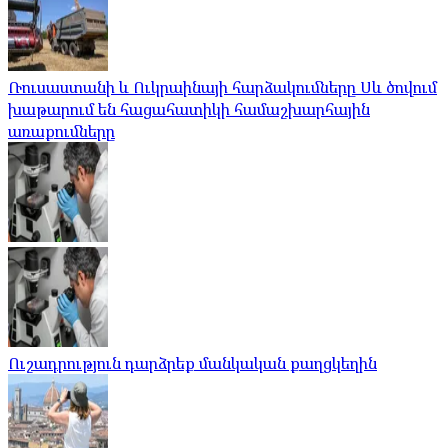
Ռուսաստանի և Ուկրաինայի հարձակումները Սև ծովում
խաթարում են հացահատիկի համաշխարհային
առաքումները
Ուշադրություն դարձրեք մանկական քաղցկեղին