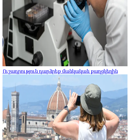
Ուշադրություն դարձրեք մանկական քաղցկեղին