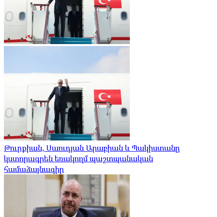
Թուրքիան, Սաուդյան Արաբիան և Պակիստանը
կստորագրեն եռակողմ պաշտպանական
համաձայնագիր