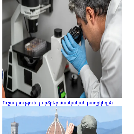
Ուշադրություն դարձրեք մանկական քաղցկեղին