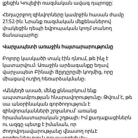
լքեցին Կուլելիի ռազմական ավագ դպրոցը:
Հեղաշրջող զինվորները կամրջին հասան ժամը
21:52-ին: Նրանք ռազմական մեքենաներով
փակեցին դեպի եվրոպական կողմ տանող
ճանապարհը:
Վարչապետի առաջին հայտարարությունը
Բոլորը կասկածի տակ էին դնում, թե ինչ է
կատարվում։ Առաջին արձագանքը եղավ
վարչապետ Բինալի Յըլդըրըմի կողմից, որը
միացավ ուղիղ հեռարձակմանը։
«Անկեղծ ասած, մենք քննարկում ենք
ապստամբության հնարավորությունը։ Թվում է, թե
սա անօրինական գործողություն է
զինվորականների շրջանում՝ առանց
հրամանատարական շղթայի։ Իմ քաղաքացիներն
ու ազգը պետք է իմանան, որ
ժողովրդավարությանը վնասող որևէ
գործունեություն թույլատրելի չէ»։