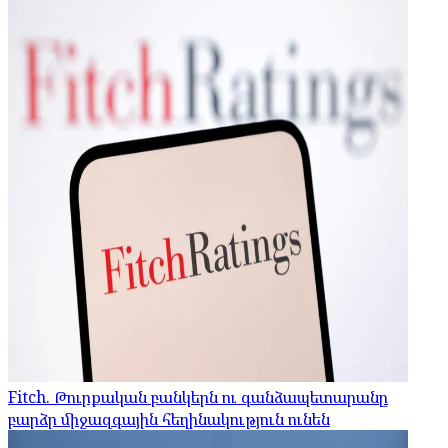
Fitch. Թուրքական բանկերն ու գանձապետարանը
բարձր միջազգային հեղինակություն ունեն