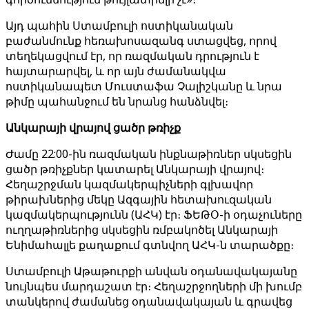
Այդ պահին Ստամբուլի ոստիկանական
բաժանմունք հեռախոսազանգ ստացվեց, որով
տեղեկացվում էր, որ ռազմական դրություն է
հայտարարվել, և որ այն ժամանակվա
ոստիկանապետ Մուստաֆա Չալիշկանը և նրա
թիմը պահանջում են նրանց հանձնվել։
Անկարայի վրայով ցածր թռիչք
Ժամը 22:00-ին ռազմական ինքնաթիռներ սկսեցին
ցածր թռիչքներ կատարել Անկարայի վրայով։
Հեղաշրջման կազմակերպիչների գլխավոր
թիրախներից մեկը Ազգային հետախուզական
կազմակերպությունն (ԱՀԿ) էր։ ՖԵԹՕ-ի օդաչուները
ուղղաթիռներից սկսեցին ռմբակոծել Անկարայի
Ենիմահալլե քաղաքում գտնվող ԱՀԿ-ն տարածքը։
Ստամբուլի Աթաթուրքի անվան օդանավակայանը
նույնպես մարդաշատ էր։ Հեղաշրջողների մի խումբ
տանկերով ժամանեց օդանավակայան և գրավեց