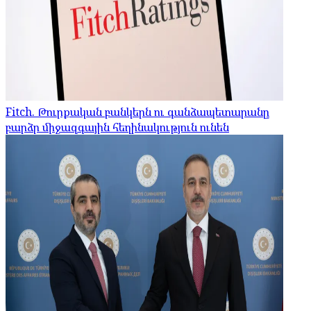
Fitch. Թուրքական բանկերն ու գանձապետարանը
բարձր միջազգային հեղինակություն ունեն