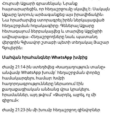
Հուլուսի Աքարի գրասենյակ։ Նրանք
հայտարարեցին, որ հեղաշրջումը սկսվել է։ Սակայն
Աքարը կտրուկ արձագանքեց այս իրավիճակին։
Նա հրաժարվեց ստորագրել իրեն ներկայացված
հեղաշրջման հռչակագիրը։ Գեներալ Աքարը
հետագայում ձերբակալվեց և տարվեց Աքընջիի
ավիաբազա։ Հեղաշրջողները նաև պատանդ
վերցրին Գլխավոր շտաբի պետի տեղակալ Յաշար
Գյուլերին։
Մահվան հրահանգներ WhatsApp խմբից
Ժամը 21:14-ին ստեղծվեց «Խաղաղություն տանը»
անվամբ WhatsApp խումբ՝ հեղաշրջման փորձը
համակարգելու համար: Խմբի
հաղորդագրությունները ներառում էին
քաղաքացիական անձանց վրա կրակելու
հրամաններ, այդ թվում՝ «Ջարդել, այրել, ոչ մի
զիջում»:
Ժամը 21:23-ին մի խումբ հեղաշրջող զինվորներ