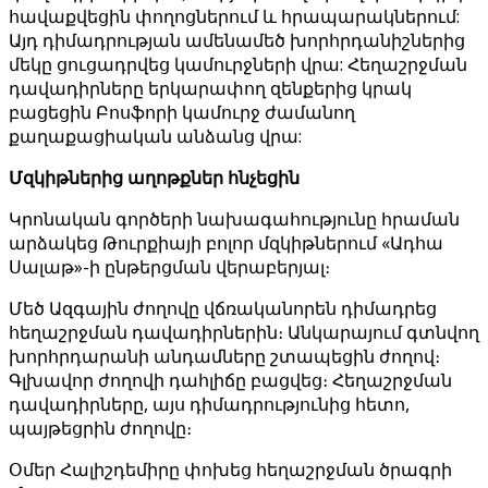
հավաքվեցին փողոցներում և հրապարակներում:
Այդ դիմադրության ամենամեծ խորհրդանիշներից
մեկը ցուցադրվեց կամուրջների վրա: Հեղաշրջման
դավադիրները երկարափող զենքերից կրակ
բացեցին Բոսֆորի կամուրջ ժամանող
քաղաքացիական անձանց վրա:
Մզկիթներից աղոթքներ հնչեցին
Կրոնական գործերի նախագահությունը հրաման
արձակեց Թուրքիայի բոլոր մզկիթներում «Ադհա
Սալաթ»-ի ընթերցման վերաբերյալ։
Մեծ Ազգային ժողովը վճռականորեն դիմադրեց
հեղաշրջման դավադիրներին։ Անկարայում գտնվող
խորհրդարանի անդամները շտապեցին ժողով։
Գլխավոր ժողովի դահլիճը բացվեց։ Հեղաշրջման
դավադիրները, այս դիմադրությունից հետո,
պայթեցրին ժողովը։
Օմեր Հալիշդեմիրը փոխեց հեղաշրջման ծրագրի