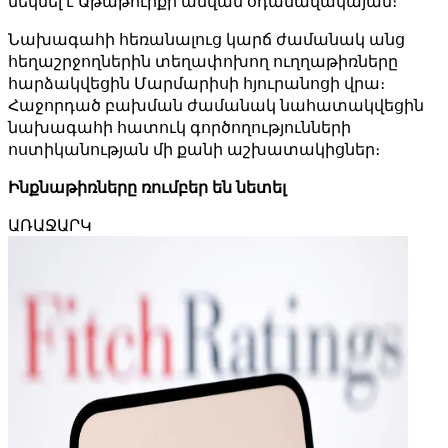
մեկնել է Աթաթուրքի անվան օդանավակայան։
Նախագահի հեռանալուց կարճ ժամանակ անց
հեղաշրջողներին տեղափոխող ուղղաթիռները
հարձակվեցին Մարմարիսի հյուրանոցի վրա։
Հաջորդած բախման ժամանակ նահատակվեցին
նախագահի հատուկ գործողությունների
ոստիկանության մի քանի աշխատակիցներ։
Ինքնաթիռները ռումբեր են նետել
ԱՌԱՋԱՐԿ