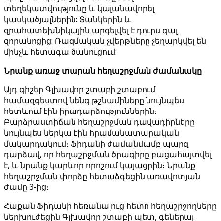
տեղեկատվությունը և կալանավորել
կասկածյալներին: Տանկերին և
զրահատեխնիկային արգելվել է դուրս գալ
զորանոցից: Ռազմական չվերթները չեղարկվել են
մինչև հետագա ծանուցում:
Նրանք առաջ տարան հեղաշրջման ժամանակը
Այդ գիշեր Գլխավոր շտաբի շտաբում
համազգեստով նենգ թշնամիները նույնպես
հետևում էին իրադարձություններին։
Բարձրաստիճան հեղաշրջման դավադիրները
նույնպես ներկա էին հրամանատարական
մակարդակում։ Ֆիդանի ժամանմամբ պարզ
դարձավ, որ հեղաշրջման ծրագիրը բացահայտվել
է, և նրանք կարևոր որոշում կայացրին։ Նրանք
հեղաշրջման փորձը հետաձգեցին առավոտյան
ժամը 3-ից։
Հաքան Ֆիդանի հեռանալուց հետո հեղաշրջողները
ներխուժեցին Գլխավոր շտաբի պետ, գեներալ