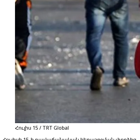
Հուլիս 15 / TRT Global
Հուլիսի 15-ի դավաճանական հեղաշրջման փորձից