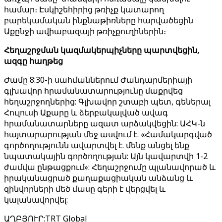
համար։ Էսկիշեհիրից թռիչք կատարող
բարեկամական ինքնաթիռները հարվածեցին
Աքընջի ավիաբազայի թռիչքուղիներին։
Հեղաշրջման կազմակերպիչները պարտվեցին,
ազգը հաղթեց
Ժամը 8:30-ի սահմաններում Ժանդարմերիայի
գլխավոր հրամանատարությունը մաքրվեց
հեղաշրջողներից: Գլխավոր շտաբի պետ, գեներալ
Հուլուսի Աքարը և ձերբակալված ավագ
հրամանատարները ազատ արձակվեցին: ԱՀԿ-ն
հայտարարության մեջ ասվում է. «Համակարգված
գործողությունն ավարտվել է. մենք անցել ենք
նպատակային գործողության: Այն կավարտվի 1-2
ժամվա ընթացքում»: Հեղաշրջումը պլանավորած և
իրականացրած քաղաքացիական անձանց և
զինվորների մեծ մասը գերի է վերցվել և
կալանավորվել:
ԱՂԲՅՈՒՐ
:
TRT Global