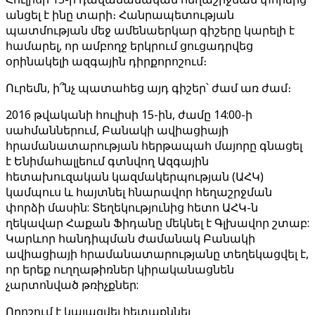
անցել է ինը տարի։ Հանրապետության
պատմության մեջ ամենաերկար գիշերը կարելի է
համարել, որ ամբողջ երկրում ցուցադրվեց
օրինակելի ազգային դիրքորոշում։
Ուրեմն, ի՞նչ պատահեց այդ գիշեր՝ ժամ առ ժամ։
2016 թվականի հուլիսի 15-ին, ժամը 14:00-ի
սահմաններում, Բանակի ավիացիայի
հրամանատարության հերթապահ մայորը գնացել
է Ենիմահալլեում գտնվող Ազգային
հետախուզական կազմակերպության (ԱՀԿ)
կամպուս և հայտնել հնարավոր հեղաշրջման
փորձի մասին: Տեղեկությունից հետո ԱՀԿ-ն
ղեկավար Հաքան Ֆիդանը մեկնել է Գլխավոր շտաբ:
Կարևոր հանդիպման ժամանակ Բանակի
ավիացիայի հրամանատարությանը տեղեկացվել է,
որ երեք ուղղաթիռներ կիրականացնեն
չարտոնված թռիչքներ:
Որոշում է կայացվել հետաքննել