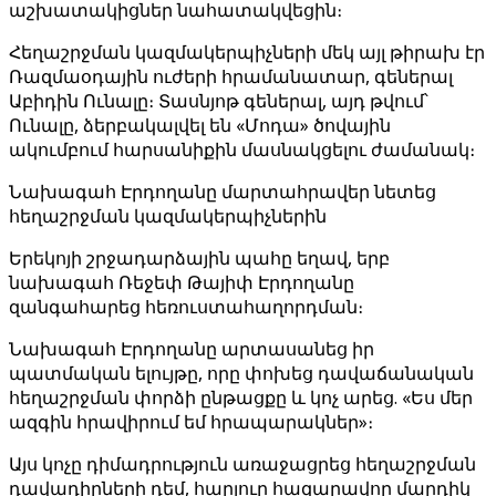
աշխատակիցներ նահատակվեցին։
Հեղաշրջման կազմակերպիչների մեկ այլ թիրախ էր
Ռազմաօդային ուժերի հրամանատար, գեներալ
Աբիդին Ունալը։ Տասնյոթ գեներալ, այդ թվում՝
Ունալը, ձերբակալվել են «Մոդա» ծովային
ակումբում հարսանիքին մասնակցելու ժամանակ։
Նախագահ Էրդողանը մարտահրավեր նետեց
հեղաշրջման կազմակերպիչներին
Երեկոյի շրջադարձային պահը եղավ, երբ
նախագահ Ռեջեփ Թայիփ Էրդողանը
զանգահարեց հեռուստահաղորդման։
Նախագահ Էրդողանը արտասանեց իր
պատմական ելույթը, որը փոխեց դավաճանական
հեղաշրջման փորձի ընթացքը և կոչ արեց. «Ես մեր
ազգին հրավիրում եմ հրապարակներ»։
Այս կոչը դիմադրություն առաջացրեց հեղաշրջման
դավադիրների դեմ, հարյուր հազարավոր մարդիկ