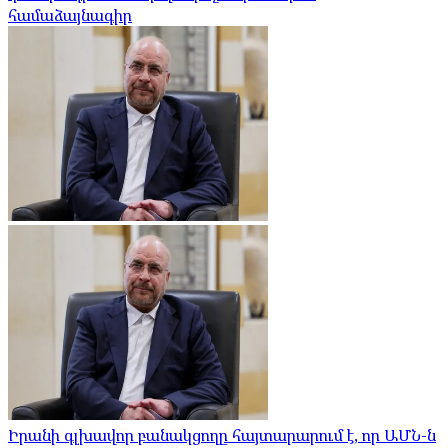
համաձայնագիր
Իրանի գլխավոր բանակցողը հայտարարում է, որ ԱՄՆ-ն