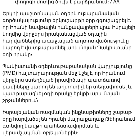
փողոցի մոտից ծուխ է բարձրանում։ / AA
Երկրի պաշտոնական օդերևութաբանական
գործակալությունը երկուշաբթի օրը զգուշացրել է,
որ Իրանի նավթային հանքավայրերի վրա Իսրայելի
կողմից վերջերս իրականացված օդային
հարվածներից առաջացած աղտոտվածությունը
կարող է վատթարացնել արևմտյան Պակիստանի
օդի որակը։
Պակիստանի օդերևութաբանական վարչությունը
(PMD) հայտարարության մեջ նշել է, որ Իրանում
վերջերս ստեղծված իրավիճակի պատճառով
քամիները կարող են աղտոտիչներ տեղափոխել և
վատթարացնել օդի որակը երկրի արևմտյան
շրջաններում։
Իսրայելական ռազմական ինքնաթիռները շաբաթ
օրը հարվածել են Իրանի մայրաքաղաք Թեհրանում
գտնվող նավթի պահեստավորման և
վերամշակման օբյեկտներին։