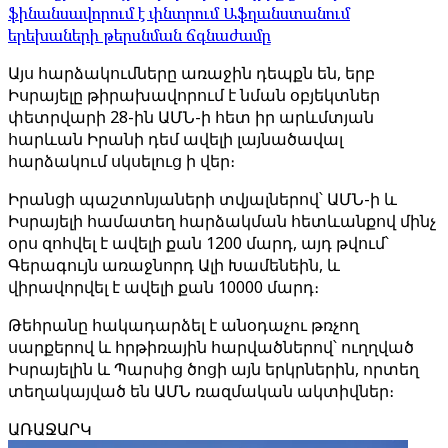
ֆինանսավորում է փնտրում Աֆղանստանում
երեխաների թերսնման ճգնաժամը
Այս հարձակումները առաջին դեպքն են, երբ
Իսրայելը թիրախավորում է նման օբյեկտներ
փետրվարի 28-ին ԱՄՆ-ի հետ իր արևմտյան
հարևան Իրանի դեմ ավելի լայնածավալ
հարձակում սկսելուց ի վեր։
Իրանցի պաշտոնյաների տվյալներով՝ ԱՄՆ-ի և
Իսրայելի համատեղ հարձակման հետևանքով մինչ
օրս զոհվել է ավելի քան 1200 մարդ, այդ թվում՝
Գերագույն առաջնորդ Ալի Խամենեին, և
վիրավորվել է ավելի քան 10000 մարդ։
Թեհրանը հակադարձել է անօդաչու թռչող
սարքերով և հրթիռային հարվածներով՝ ուղղված
Իսրայելին և Պարսից ծոցի այն երկրներին, որտեղ
տեղակայված են ԱՄՆ ռազմական ակտիվներ։
ԱՌԱՋԱՐԿ