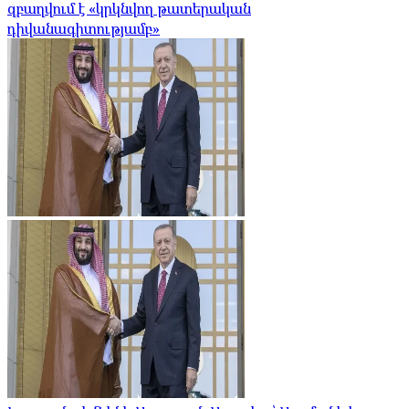
զբաղվում է «կրկնվող թատերական
դիվանագիտությամբ»