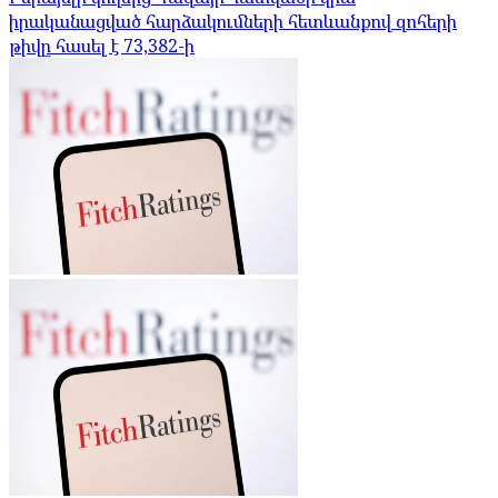
իրականացված հարձակումների հետևանքով զոհերի
թիվը հասել է 73,382-ի