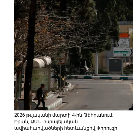
2026 թվականի մարտի 4-ին Թեհրանում,
Իրան, ԱՄՆ-իսրայելական
ավիահարվածների հետևանքով Փիրուզի