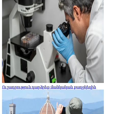
Ուշադրություն դարձրեք մանկական քաղցկեղին