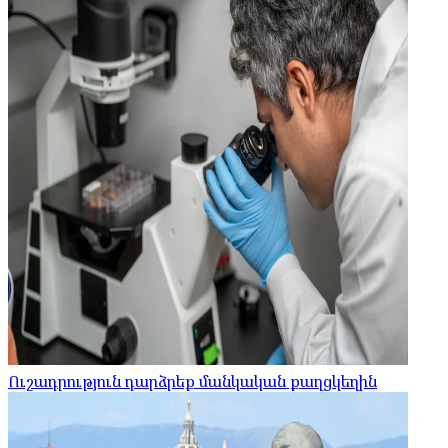
Ուշադրություն դարձրեք մանկական քաղցկեղին