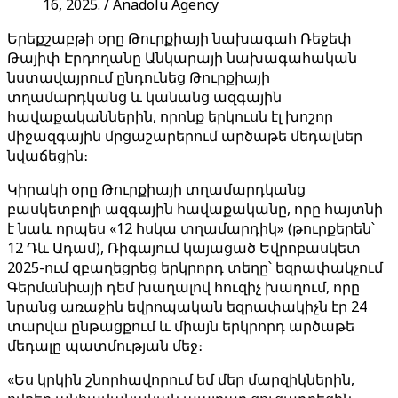
16, 2025. / Anadolu Agency
Երեքշաբթի օրը Թուրքիայի նախագահ Ռեջեփ
Թայիփ Էրդողանը Անկարայի նախագահական
նստավայրում ընդունեց Թուրքիայի
տղամարդկանց և կանանց ազգային
հավաքականներին, որոնք երկուսն էլ խոշոր
միջազգային մրցաշարերում արծաթե մեդալներ
նվաճեցին։
Կիրակի օրը Թուրքիայի տղամարդկանց
բասկետբոլի ազգային հավաքականը, որը հայտնի
է նաև որպես «12 հսկա տղամարդիկ» (թուրքերեն՝
12 Դև Ադամ), Ռիգայում կայացած Եվրոբասկետ
2025-ում զբաղեցրեց երկրորդ տեղը՝ եզրափակչում
Գերմանիայի դեմ խաղալով հուզիչ խաղում, որը
նրանց առաջին եվրոպական եզրափակիչն էր 24
տարվա ընթացքում և միայն երկրորդ արծաթե
մեդալը պատմության մեջ։
«Ես կրկին շնորհավորում եմ մեր մարզիկներին,