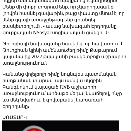
ովքեր անհավանական պայքար ցուցադրեցին։
Մենք մի փոքր տխրում ենք, որ չկարողացանք
լիովին հասնել գավաթին, բայց փաստը մնում է, որ
մենք զգալի առաջընթաց ենք գրանցել
բասկետբոլում», - ասաց նախագահ Էրդողանը
թուրքական NSosyal սոցիալական ցանցում։
Թուրքիայի նախագահը հավելեց, որ հավատում է
Թուրքիան կլինի ամենաուժեղ թիմը Քաթարում
կայանալիք 2027 թվականի բասկետբոլի աշխարհի
առաջնությունում։
Կանանց վոլեյբոլի թիմը նույնպես պատմական
հաղթանակ տարավ՝ այս ամսվա սկզբին
Բանգկոկում կայացած FIVB աշխարհի
առաջնությունում արծաթե մեդալ նվաճելով, ինչը
ևս մեկ նվաճում է գովաբանել նախագահ
Էրդողանը։
ԱՌԱՋԱՐԿ