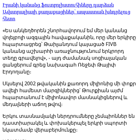
Իրանի կանանց ֆուտբոլիստուհիները դարձան
Ավստրալիայի քաղաքացիներ՝ ապաստան խնդրելուց
հետո
«Ես անկեղծորեն շնորհավորում եմ մեր կանանց
վոլեյբոլի ազգային հավաքականին, որը մեր երկիրը
հպարտացրեց՝ Թաիլանդում կայացած FIVB
կանանց աշխարհի առաջնությունում երկրորդ
տեղը գրավելով», - այդ ժամանակ սոցիալական
ցանցերում գրեց նախագահ Ռեջեփ Թայիփ
Էրդողանը։
Սկսելով 2002 թվականին քառորդ միլիոնից մի փոքր
ավելի համեստ մարզիկներից՝ Թուրքիան այժմ
հպարտանում է միլիոնավոր մասնակիցներով և
մեդալների աճող թվով։
Երկու տասնամյակի ներդրումները չեմպիոններ են
դաստիարակել և փոխակերպել երկրի սպորտի
նկատմամբ վերաբերմունքը։