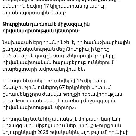
կենտրոն ձգվող 17 կիլոմետրանոց ամուր
տրանսպորտային ցանց։
Թուրքիան դառնում է միջազգային
դիվանագիտության կենտրոն։
Նախագահ Էրդողանը նշել է, որ համաշխարհային
քաղաքականության մեջ Թուրքիայի կշիռը
մեծանալուն զուգընթաց Անկարայի դիրքերը
դիվանագիտական ​​հարաբերություններում
տարեցտարի ամրապնդվում են։
Էրդողանն ասել է. «Գտնվելով 1.5 միլիարդ
բնակչություն ունեցող 67 երկրների սրտում,
ընդամենը չորս ժամվա թռիչքի հեռավորության
վրա, Թուրքիան սկսել է դառնալ միջազգային
դիվանագիտության սիրտը»։
Էրդողանը նաև հիշատակել է մի քանի կարևոր
միջազգային միջոցառումներ, որոնք Թուրքիան
կհյուրընկալի 2026 թվականին, այդ թվում՝ հունիսի