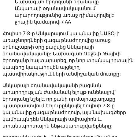
Նախագահ Էրդողանի օդանավը
Անկարայի օդանավակայանում
արարողությունից առաջ դիմավորվել է
ջրային կամարով։ / AA
Հուլիսի 7-8-ը Անկարայում կայանալիք ՆԱՏՕ-ի
առաջնորդների գագաթնաժողովից առաջ
երկուշաբթի օրը բացվեց Անկարայի
օդանավակայանը։ Նախագահ Ռեջեփ Թայիփ
Էրդողանը հայտարարեց, որ նոր տրանսպորտային
կապերը կապահովեն այցելող
պատվիրակությունների անմիջական մուտքը։
Անկարայի օդանավակայանի բացման
արարողության ժամանակ ելույթ ունենալով՝
Էրդողանը նշել է, որ քանի որ մայրաքաղաքը
պատրաստվում է հյուրընկալել հուլիսի 7-8-ը
կայանալիք գագաթնաժողովը, այս նախագծերը
կամրապնդեն Անկարայի ավիացիոն և
տրանսպորտային ենթակառուցվածքները։