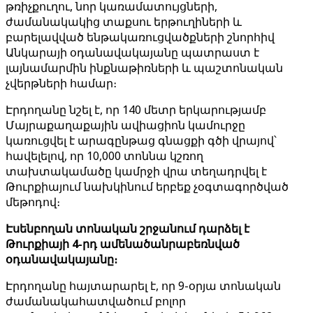
թռիչքուղու, նոր կառամատույցների,
ժամանակակից տաքսու երթուղիների և
բարելավված ենթակառուցվածքների շնորհիվ
Անկարայի օդանավակայանը պատրաստ է
լայնամարմին ինքնաթիռների և պաշտոնական
չվերթների համար։
Էրդողանը նշել է, որ 140 մետր երկարությամբ
Մայրաքաղաքային ավիացիոն կամուրջը
կառուցվել է արագընթաց գնացքի գծի վրայով՝
հավելելով, որ 10,000 տոննա կշռող
տախտակամածը կամրջի վրա տեղադրվել է
Թուրքիայում նախկինում երբեք չօգտագործված
մեթոդով։
Էսենբողան տոնական շրջանում դարձել է
Թուրքիայի 4-րդ ամենածանրաբեռնված
օդանավակայանը։
Էրդողանը հայտարարել է, որ 9-օրյա տոնական
ժամանակահատվածում բոլոր