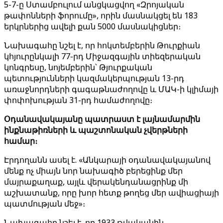
5-7-ը Ստամբուլում անցկացվող «Զրոյական
թափոնների ֆորումը», որին մասնակցել են 183
երկրներից ավելի քան 5000 մասնակիցներ։
Նախագահը նշել է, որ հոկտեմբերին Թուրքիան
կհյուրընկալի 77-րդ Միջազգային տիեզերական
կոնգրեսը, նոյեմբերին՝ Թյուրքական
պետությունների կազմակերպության 13-րդ
առաջնորդների գագաթնաժողովը և ՄԱԿ-ի կլիմայի
փոփոխության 31-րդ համաժողովը։
Օդանավակայանը պատրաստ է լայնամարմին
ինքնաթիռների և պաշտոնական չվերթների
համար։
Էրդողանն ասել է. «Անկարայի օդանավակայանով
մենք ոչ միայն նոր նախագիծ բերեցինք մեր
մայրաքաղաք, այլև վերակենդանացրինք մի
աշխատանք, որը խոր հետք թողեց մեր ավիացիայի
պատմության մեջ»։
Նախագահը նշել է, որ 1933 թվականին