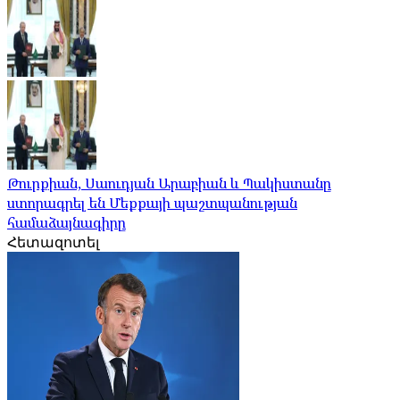
Թուրքիան, Սաուդյան Արաբիան և Պակիստանը
ստորագրել են Մեքքայի պաշտպանության
համաձայնագիրը
Հետազոտել