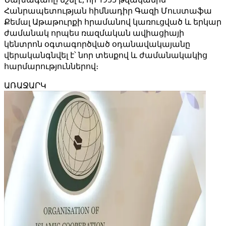
Հանրապետության հիմնադիր Գազի Մուստաֆա
Քեմալ Աթաթուրքի հրամանով կառուցված և երկար
ժամանակ որպես ռազմական ավիացիայի
կենտրոն օգտագործված օդանավակայանը
վերականգնվել է՝ նոր տեսքով և ժամանակակից
հարմարություններով։
ԱՌԱՋԱՐԿ