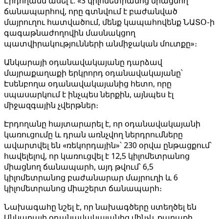
Էրդողանն ասել է. «3 կիլոմետրանոց միացնող
ճանապարհով, որը գտնվում է բաժանված
մայրուղու հատվածում, մենք կապահովենք ՆԱՏՕ-ի
գագաթնաժողովին մասնակցող
պատվիրակությունների անմիջական մուտքը»։
Անկարայի օդանավակայանը դարձավ
մայրաքաղաքի երկրորդ օդանավակայանը՝
Էսենբողա օդանավակայանից հետո, որը
սպասարկում է ինչպես ներքին, այնպես էլ
միջազգային չվերթներ։
Էրդողանը հայտարարել է, որ օդանավակայանի
կառուցումը և դրան առնչվող ներդրումները
ավարտվել են «ռեկորդային»՝ 230 օրվա ընթացքում՝
հավելելով, որ կառուցվել է 12,5 կիլոմետրանոց
միացնող ճանապարհ, այդ թվում՝ 6,5
կիլոմետրանոց բաժանարար մայրուղի և 6
կիլոմետրանոց միաշերտ ճանապարհ։
Նախագահը նշել է, որ նախագծերը ստեղծել են
Անկարայի օդանավակայանից մինչև քաղաքի