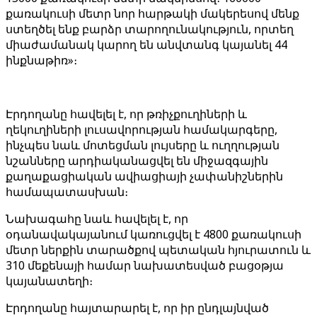
քառակուսի մետր նոր հարթակի մակերեսով մենք
ստեղծել ենք բարձր տարողունակություն, որտեղ
միաժամանակ կարող են անվտանգ կայանել 44
ինքնաթիռ»։
Էրդողանը հավելել է, որ թռիչքուղիների և
ղեկուղիների լուսավորության համակարգերը,
ինչպես նաև մոտեցման լույսերը և ուղղության
նշանները արդիականացվել են միջազգային
քաղաքացիական ավիացիայի չափանիշներին
համապատասխան։
Նախագահը նաև հավելել է, որ
օդանավակայանում կառուցվել է 4800 քառակուսի
մետր ներքին տարածքով պետական ​​հյուրատուն և
310 մեքենայի համար նախատեսված բացօթյա
կայանատեղի։
Էրդողանը հայտարարել է, որ իր ընդլայնված