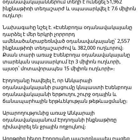
օդանավակայաններում տեղի է ունեցել 51,962
ինքնաթիռի տեղաշարժ և սպասարկվել է 7.6 միլիոն
ուղևոր։
Նախագահը նշել է. «Էսենբողա օդանավակայանը
դարձել է մեր երկրի չորրորդ
ամենածանրաբեռնված օդանավակայանը՝ 2,557
ինքնաթիռի տեղաշարժով և 382,000 ուղևորով։
Քսան տարի առաջ Էսենբողա օդանավակայանը
տարեկան սպասարկում էր 3 միլիոն ուղևորի,
այսօր՝ մոտավորապես 15 միլիոն ուղևորի»։
Էրդողանը հավելել է, որ Անկարայի
օդանավակայանի բացումը կնպաստի Էսենբողա
օդանավակայանի երթուղու շուրջ օդային և
ճանապարհային երթևեկության թեթևացմանը։
Արարողությունից առաջ Անկարայի
օդանավակայանում Էրդողանի ինքնաթիռը
դիմավորել են ջրային ողջույնով։
Աղոթքից հետո Էրդողանը պաշտոնապես բացեց