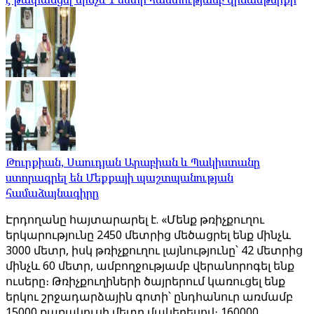
Թուրքիան, Սաուդյան Արաբիան և Պակիստանը
ստորագրել են Մեքքայի պաշտպանության
համաձայնագիրը
Էրդողանը հայտարարել է. «Մենք թռիչքուղու
երկարությունը 2450 մետրից մեծացրել ենք մինչև
3000 մետր, իսկ թռիչքուղու լայնությունը՝ 42 մետրից
մինչև 60 մետր, ամբողջությամբ վերանորոգել ենք
ուսերը։ Թռիչքուղիների ծայրերում կառուցել ենք
երկու շրջադարձային գոտի՝ ընդհանուր առմամբ
15000 քառակուսի մետր մակերեսով։ 160000