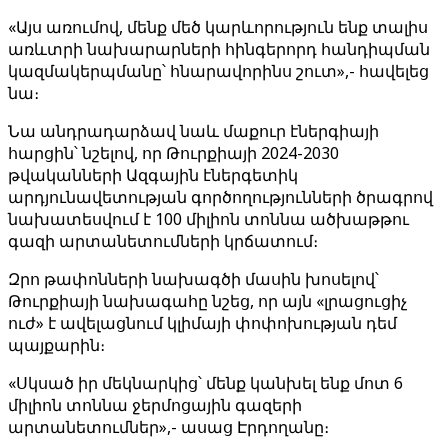
«Այս առումով, մենք մեծ կարևորություն ենք տալիս
առևտրի նախարարների հինգերորդ հանդիպման
կազմակերպմանը՝ հնարավորինս շուտ»,- հավելեց
նա։
Նա անդրադարձավ նաև մաքուր էներգիայի
հարցին՝ նշելով, որ Թուրքիայի 2024-2030
թվականների Ազգային էներգետիկ
արդյունավետության գործողությունների ծրագրով
նախատեսվում է 100 միլիոն տոննա ածխաթթու
գազի արտանետումների կրճատում։
Զրո թափոնների նախագծի մասին խոսելով՝
Թուրքիայի նախագահը նշեց, որ այն «լրացուցիչ
ուժ» է ավելացնում կլիմայի փոփոխության դեմ
պայքարին։
«Սկսած իր մեկնարկից՝ մենք կանխել ենք մոտ 6
միլիոն տոննա ջերմոցային գազերի
արտանետումներ»,- ասաց Էրդողանը։