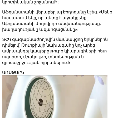
կրիտիկական շրջանում»։
Աֆղանստանի վերաբերյալ Էրդողանը նշեց. «Մենք
հավատում ենք, որ պետք է աջակցենք
Աֆղանստանի ժողովրդի անվտանգությանը,
խաղաղությանը և զարգացմանը»։
ՏՀԿ գագաթնաժողովին մասնակցող երկրներին
դիմելով՝ Թուրքիայի նախագահը կոչ արեց
ամրապնդել կապերը թուրք կիպրացիների հետ
սպորտի, մշակույթի, տնտեսության և
զբոսաշրջության ոլորտներում։
ԱՌԱՋԱՐԿ