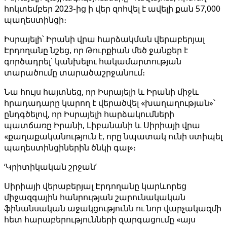
հոկտեմբեր 2023-ից ի վեր զոհվել է ավելի քան 57,000
պաղեստինցի։
Իսրայելի՝ Իրանի վրա հարձակման վերաբերյալ
Էրդողանը նշեց, որ Թուրքիան մեծ ջանքեր է
գործադրել՝ կանխելու հակամարտության
տարածումը տարածաշրջանում։
Նա հույս հայտնեց, որ Իսրայելի և Իրանի միջև
հրադադարը կարող է վերածվել «խաղաղության»՝
ընդգծելով, որ Իսրայելի հարձակումների
պատճառը Իրանի, Լիբանանի և Սիրիայի վրա
«քաղաքականություն է, որը նպատակ ունի ստիպել
պաղեստինցիներին ծնկի գալ»։
‘Կրիտիկական շրջան’
Սիրիայի վերաբերյալ Էրդողանը կարևորեց
միջազգային հանրության շարունակական
ֆինանսական աջակցությունն ու նոր վարչակազմի
հետ հարաբերությունների զարգացումը «այս