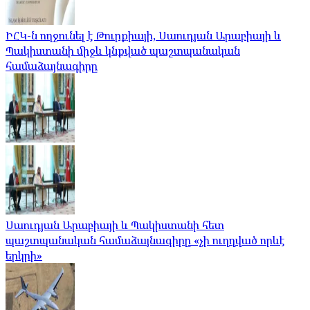
ԻՀԿ-ն ողջունել է Թուրքիայի, Սաուդյան Արաբիայի և
Պակիստանի միջև կնքված պաշտպանական
համաձայնագիրը
Սաուդյան Արաբիայի և Պակիստանի հետ
պաշտպանական համաձայնագիրը «չի ուղղված որևէ
երկրի»