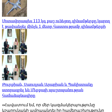
Մոտավորապես 113 կգ քաշ ունեցող զինամթերքը կարող
է թափանցել մինչև 1 մետր հաստությամբ զինամթերքի
Թուրքիան, Սաուդյան Արաբիան և Պակիստանը
ստորագրել են Մեքքայի պաշտպանության
համաձայնագիրը
«Հավատում եմ, որ մեր կազմակերպությունը
կշարունակի ամրապնդել իր համերաշխությունը