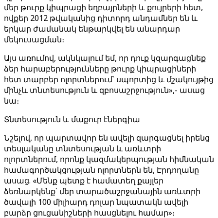
մեր թուրք կիպրացի եղբայրների և քույրերի հետ,
ովքեր 2012 թվականից դիտորդ անդամներ են և
երկար ժամանակ ենթարկվել են անարդար
մեկուսացման։
Այս առումով, ակնկալում եմ, որ դուք կզարգացնեք
ձեր հարաբերությունները թուրք կիպրացիների
հետ տարբեր ոլորտներում՝ սպորտից և մշակույթից
մինչև տնտեսություն և զբոսաշրջություն»,- ասաց
նա։
Տնտեսություն և մաքուր էներգիա
Նշելով, որ պարտավոր են ավելի զարգացնել իրենց
տեսլականը տնտեսության և առևտրի
ոլորտներում, որոնք կազմակերպության հիմնական
համագործակցության ոլորտներն են, Էրդողանը
ասաց. «Մենք պետք է համատեղ քայլեր
ձեռնարկենք՝ մեր տարածաշրջանային առևտրի
ծավալի 100 միլիարդ դոլար նպատակն ավելի
բարձր ցուցանիշների հասցնելու համար»։