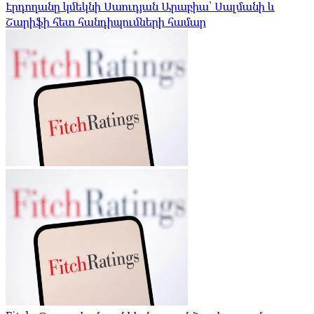
Էրդողանը կմեկնի Սաուդյան Արաբիա՝ Սալմանի և
Շարիֆի հետ հանդիպումների համար