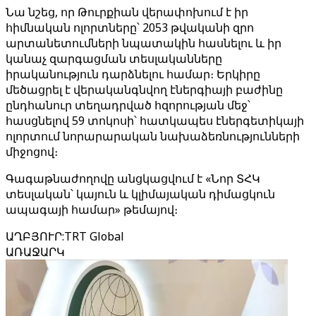
Նա նշեց, որ Թուրքիան վերափոխում է իր
հիմնական ոլորտները՝ 2053 թվականի զրո
արտանետումների նպատակին հասնելու և իր
կանաչ զարգացման տեսլականները
իրականություն դարձնելու համար։ Երկիրը
մեծացրել է վերականգնվող էներգիայի բաժինը
ընդհանուր տեղադրված հզորության մեջ՝
հասցնելով 59 տոկոսի՝ հատկապես էներգետիկայի
ոլորտում նորարարական նախաձեռնությունների
միջոցով։
Գագաթնաժողովը անցկացվում է «Նոր ՏՀԿ
տեսլական՝ կայուն և կլիմայական դիմացկուն
ապագայի համար» թեմայով։
ԱՂԲՅՈՒՐ
:
TRT Global
ԱՌԱՋԱՐԿ