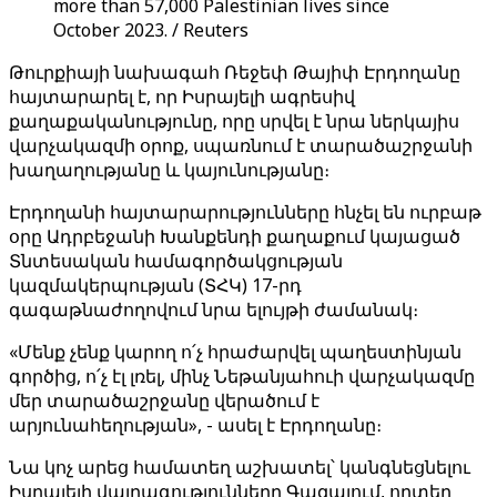
more than 57,000 Palestinian lives since
October 2023. / Reuters
Թուրքիայի նախագահ Ռեջեփ Թայիփ Էրդողանը
հայտարարել է, որ Իսրայելի ագրեսիվ
քաղաքականությունը, որը սրվել է նրա ներկայիս
վարչակազմի օրոք, սպառնում է տարածաշրջանի
խաղաղությանը և կայունությանը։
Էրդողանի հայտարարությունները հնչել են ուրբաթ
օրը Ադրբեջանի Խանքենդի քաղաքում կայացած
Տնտեսական համագործակցության
կազմակերպության (ՏՀԿ) 17-րդ
գագաթնաժողովում նրա ելույթի ժամանակ։
«Մենք չենք կարող ո՛չ հրաժարվել պաղեստինյան
գործից, ո՛չ էլ լռել, մինչ Նեթանյահուի վարչակազմը
մեր տարածաշրջանը վերածում է
արյունահեղության», - ասել է Էրդողանը։
Նա կոչ արեց համատեղ աշխատել՝ կանգնեցնելու
Իսրայելի վայրագությունները Գազայում, որտեղ