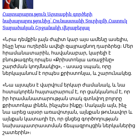
Հայտարարություն Արտաքին գործերի
նախարարությունից՝ Հունաստանի Տուրիզմի Հատուկ
Տարածական Շրջանակի վերաբերյալ
«Նրա դեմքին լայն ժպիտ կար այս ամենը ասելիս,
ինչը նրա ուղերձն ավելի զայրացնող դարձրեց։ Մեր
հրամանատարին, հավանաբար, կարելի է
բնութագրել որպես «Քրիստոնյա առաջինը»
շարժման կողմնակից», - ասաց սպան, որը
ներկայանում է որպես քրիստոնյա, և շարունակեց.
«Նա այսպես է վարվում երկար ժամանակ, և նա
հստակորեն հայտարարում է, որ ցանկանում է, որ
իր հրամանատարության տակ գտնվող բոլորը
քրիստոնյա լինեն, ինչպես ինքը։ Սակայն այն, ինչ
նա արեց այսօր առավոտյան, այնքան թունավոր և
այնքան կատաղի էր, որ ցնցեց գործողության
նախապատրաստման ճեպազրույցին ներկաներից
շատերին»։