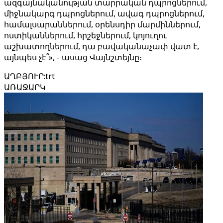
ազգայնականության տարրական դպրոցներում,
միջնակարգ դպրոցներում, ավագ դպրոցներում,
համալսարաններում, օրենսդիր մարմիններում,
ոստիկաններում, հրշեջներում, կոյուղու
աշխատողներում, դա բավականաչափ վատ է,
այնպես չէ՞», - ասաց Վայնշտեյնը։
ԱՂԲՅՈՒՐ
:
trt
ԱՌԱՋԱՐԿ