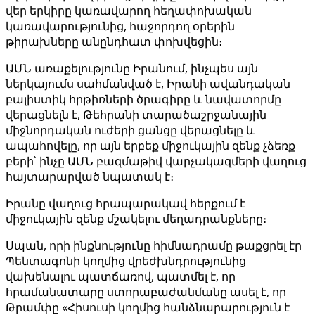
վեր երկիրը կառավարող հեղափոխական
կառավարությունից, հաջորդող օրերին
թիրախները անընդհատ փոխվեցին։
ԱՄՆ առաքելությունը Իրանում, ինչպես այն
ներկայումս սահմանված է, Իրանի ավանդական
բալիստիկ հրթիռների ծրագիրը և նավատորմը
վերացնելն է, Թեհրանի տարածաշրջանային
միջնորդական ուժերի ցանցը վերացնելը և
ապահովելը, որ այն երբեք միջուկային զենք չձեռք
բերի՝ ինչը ԱՄՆ բազմաթիվ վարչակազմերի վաղուց
հայտարարված նպատակ է։
Իրանը վաղուց հրապարակավ հերքում է
միջուկային զենք մշակելու մեղադրանքները։
Սպան, որի ինքնությունը հիմնադրամը թաքցրել էր
Պենտագոնի կողմից վրեժխնդրությունից
վախենալու պատճառով, պատմել է, որ
հրամանատարը ստորաբաժանմանը ասել է, որ
Թրամփը «Հիսուսի կողմից հանձնարարություն է