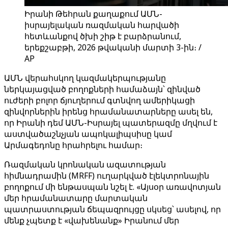
Իրանի Թեհրան քաղաքում ԱՄՆ-
իսրայելական ռազմական հարվածի
հետևանքով ծխի շիթ է բարձրանում,
երեքշաբթի, 2026 թվականի մարտի 3-ին։ /
AP
ԱՄՆ վերահսկող կազմակերպությանը
ներկայացված բողոքների համաձայն՝ զինված
ուժերի բոլոր ճյուղերում գտնվող ամերիկացի
զինվորներին իրենց հրամանատարները ասել են,
որ Իրանի դեմ ԱՄՆ-Իսրայել պատերազմը մղվում է
աստվածաշնչյան ապոկալիպսիսը կամ
Արմագեդոնը հրահրելու համար։
Ռազմական կրոնական ազատության
հիմնադրամին (MRFF) ուղարկված էլեկտրոնային
բողոքում մի ենթասպան նշել է. «Այսօր առավոտյան
մեր հրամանատարը մարտական ​​
պատրաստության ճեպազրույցը սկսեց՝ ասելով, որ
մենք չպետք է «վախենանք» Իրանում մեր