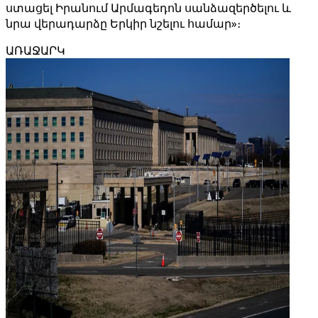
ստացել Իրանում Արմագեդոն սանձազերծելու և
նրա վերադարձը Երկիր նշելու համար»։
ԱՌԱՋԱՐԿ