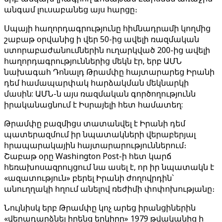
անգամ լուսաբանեց այս հարցը։
Սպայի հաղորդագրությունը հիմնադրամի կողմից
շաբաթ օրվանից ի վեր 50-ից ավելի ռազմական
ստորաբաժանումներին ուղարկված 200-ից ավելի
հաղորդագրություններից մեկն էր, երբ ԱՄՆ
նախագահ Դոնալդ Թրամփը հայտարարեց Իրանի
դեմ համապարփակ հարձակման մեկնարկի
մասին: ԱՄՆ-ն այս ռազմական գործողությունն
իրականացնում է Իսրայելի հետ համատեղ:
Թրամփը բազմիցս տատանվել է Իրանի դեմ
պատերազմում իր նպատակների վերաբերյալ
հրապարակային հայտարարություններում։
Շաբաթ օրը Washington Post-ի հետ կարճ
հեռախոսազրույցում նա ասել է, որ իր նպատակն է
«ազատություն» բերել Իրանի ժողովրդին՝
անուղղակի հղում անելով ռեժիմի փոփոխությանը։
Նույնիսկ երբ Թրամփը կոչ արեց իրանցիներին
«վերադարձնել իրենց երկիրը» 1979 թվականից ի