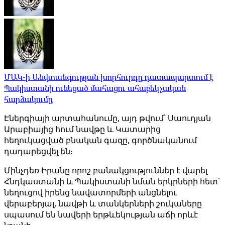
ՄԱԿ-ի Անվտանգության խորհուրդը դատապարտում է
Պակիստանի ունեցած մահացու ահաբեկչական
հարձակումը
Էներգիայի արտահանումը, այդ թվում՝ Սաուդյան
Արաբիայից հում նավթը և Կատարից
հեղուկացված բնական գազը, գործնականում
դադարեցվել են։
Մինչդեռ Իրանը որոշ բանակցություններ է վարել
Հնդկաստանի և Պակիստանի նման երկրների հետ՝
նեղուցով իրենց նավատորմերի անցնելու
վերաբերյալ, նավթի և տանկերների շուկաները
սպասում են նավերի երթևեկության աճի որևէ