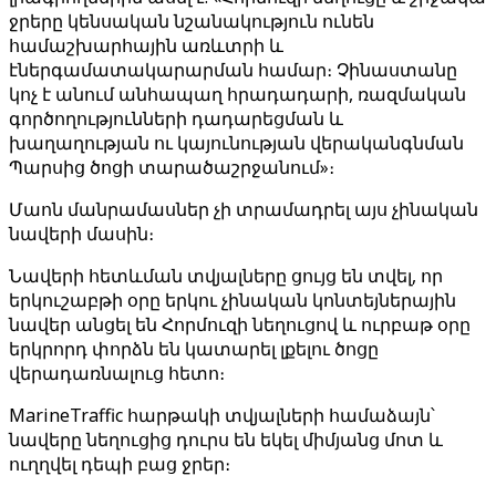
ջրերը կենսական նշանակություն ունեն
համաշխարհային առևտրի և
էներգամատակարարման համար։ Չինաստանը
կոչ է անում անհապաղ հրադադարի, ռազմական
գործողությունների դադարեցման և
խաղաղության ու կայունության վերականգնման
Պարսից ծոցի տարածաշրջանում»։
Մաոն մանրամասներ չի տրամադրել այս չինական
նավերի մասին։
Նավերի հետևման տվյալները ցույց են տվել, որ
երկուշաբթի օրը երկու չինական կոնտեյներային
նավեր անցել են Հորմուզի նեղուցով և ուրբաթ օրը
երկրորդ փորձն են կատարել լքելու ծոցը
վերադառնալուց հետո։
MarineTraffic հարթակի տվյալների համաձայն՝
նավերը նեղուցից դուրս են եկել միմյանց մոտ և
ուղղվել դեպի բաց ջրեր։