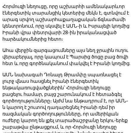
Հորմուզի նեղուցը, որը աշխարհի ամենակարևոր
էներգետիկ տարանցիկ կետերից մեկն է, գտնվում է
արագ սրվող աշխարհաքաղաքական ճգնաժամի
կենտրոնում, որը սկսվել է ԱՄՆ-ի և Իսրայելի կողմից
Իրանի վրա փետրվարի 28-ին իրականացված
հարձակումներից հետո։
Ահա վերջին զարգացումները այս նեղ ջրային ուղու
վերաբերյալ, որը կապում է Պարսից ծոցը բաց ծովի
հետ և որը գործնականում փակվել է Իրանի կողմից.
ԱՄՆ նախագահ Դոնալդ Թրամփը սպառնացել է
լուրջ վնաս հասցնել Իրանի էներգետիկ
ենթակառուցվածքներին՝ Հորմուզի նեղուցը
բացելու համար, բայց շարունակում է հետաձգել
գործողությունները։ Այժմ նա ենթադրում է, որ ԱՄՆ-
ն կարող է շուտով դադարեցնել Իրանի դեմ իր
ռազմական գործողությունները, որ ամերիկյան
ուժերը կարող են լքել տարածաշրջանը երկու-երեք
շաբաթվա ընթացքում, և որ Հորմուզի նեղուցը