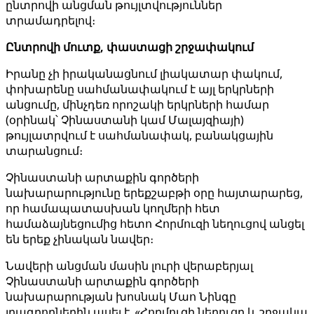
ընտրովի անցման թույլտվություններ
տրամադրելով։
Ընտրովի մուտք, փաստացի շրջափակում
Իրանը չի իրականացնում լիակատար փակում,
փոխարենը սահմանափակում է այլ երկրների
անցումը, մինչդեռ որոշակի երկրների համար
(օրինակ՝ Չինաստանի կամ Մալայզիայի)
թույլատրվում է սահմանափակ, բանակցային
տարանցում։
Չինաստանի արտաքին գործերի
նախարարությունը երեքշաբթի օրը հայտարարեց,
որ համապատասխան կողմերի հետ
համաձայնեցումից հետո Հորմուզի նեղուցով անցել
են երեք չինական նավեր։
Նավերի անցման մասին լուրի վերաբերյալ
Չինաստանի արտաքին գործերի
նախարարության խոսնակ Մաո Նինգը
լրագրողներին ասել է. «Հորմուզի նեղուցը և շրջակա