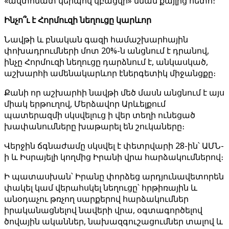
«ավտոմատ կերպով կբացվի» նման քայլից հետո։
Ինչո՞ւ է Հորմուզի նեղուցը կարևոր
Նավթի և բնական գազի համաշխարհային
փոխադրումների մոտ 20%-ն անցնում է դրանով,
ինչը Հորմուզի նեղուցը դարձնում է, անկասկած,
աշխարհի ամենակարևոր էներգետիկ միջանցքը։
Քանի որ աշխարհի նավթի մեծ մասն անցնում է այս
միակ երթուղով, Մերձավոր Արևելքում
պատերազմի սկսվելուց ի վեր տեղի ունեցած
խափանումները խաթարել են շուկաները։
Վերջին ճգնաժամը սկսվել է փետրվարի 28-ին՝ ԱՄՆ-
ի և Իսրայելի կողմից Իրանի վրա հարձակումներով։
Ի պատասխան՝ Իրանը փորձեց արդյունավետորեն
փակել կամ վերահսկել նեղուցը՝ հրթիռային և
անօդաչու թռչող սարքերով հարձակումներ
իրականացնելով նավերի վրա, օգտագործելով
ծովային ականներ, նախազգուշացումներ տալով և