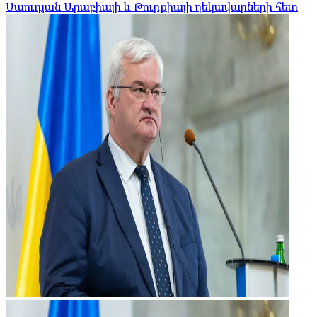
Սաուդյան Արաբիայի և Թուրքիայի ղեկավարների հետ