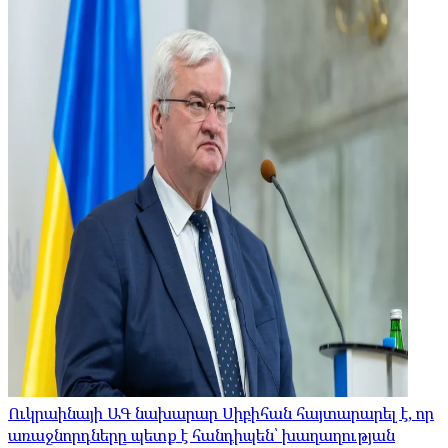
Ուկրաինայի ԱԳ նախարար Սիբիհան հայտարարել է, որ
առաջնորդները պետք է հանդիպեն՝ խաղաղության