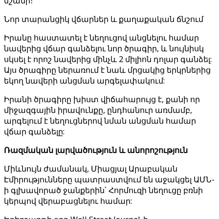
նշանի։
Նոր տարանցիկ վճարներ և քաղաքական ճնշում
Իրանը հաստատել է նեղուցով անցնելու համար
նավերից վճար գանձելու նոր ծրագիր, և նույնիսկ
սկսել է որոշ նավերից մինչև 2 միլիոն դոլար գանձել:
Այս ծրագիրը ներառում է նաև մրցակից երկրներից
եկող նավերի անցման արգելափակում:
Իրանի ծրագիրը խիստ վիճահարույց է, քանի որ
միջազգային իրավունքը, ընդհանուր առմամբ,
արգելում է նեղուցներով նման անցման համար
վճար գանձելը:
Ռազմական լարվածություն և անորոշություն
Միևնույն ժամանակ, Միացյալ Արաբական
Էմիրությունները պատրաստվում են աջակցել ԱՄՆ-
ի գլխավորած ջանքերին՝ Հորմուզի նեղուցը բռնի
կերպով վերաբացնելու համար: