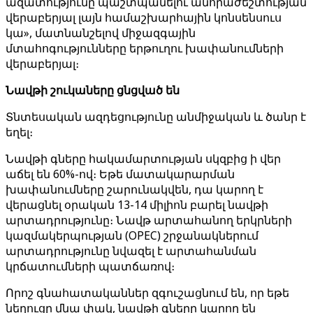
ազատությունը պաշտպանելու անհրաժեշտության
վերաբերյալ լայն համաշխարհային կոնսենսուս
կա», մատնանշելով միջազգային
մտահոգությունները երթուղու խափանումների
վերաբերյալ։
Նավթի շուկաները ցնցված են
Տնտեսական ազդեցությունը անմիջական և ծանր է
եղել։
Նավթի գները հակամարտության սկզբից ի վեր
աճել են 60%-ով։ Եթե մատակարարման
խափանումները շարունակվեն, դա կարող է
վերացնել օրական 13-14 միլիոն բարել նավթի
արտադրությունը։ Նավթ արտահանող երկրների
կազմակերպության (OPEC) շրջանակներում
արտադրությունը նվազել է արտահանման
կրճատումների պատճառով։
Որոշ գնահատականներ զգուշացնում են, որ եթե
նեղուցը մնա փակ, նավթի գները կարող են