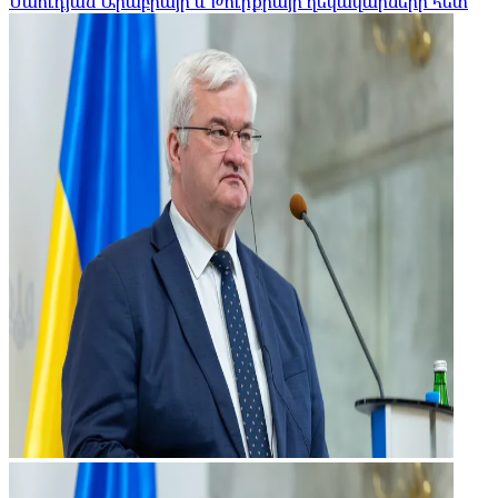
Սաուդյան Արաբիայի և Թուրքիայի ղեկավարների հետ