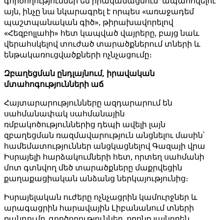
գործողություններ են իրականացնում՝ ապահովելու
այն, ինչը նա նկարագրել է որպես «առաջադեմ
պաշտպանական գիծ», թիրախավորելով
«Հեզբոլլահի» հետ կապված վայրերը, բայց նաև
վերահսկելով տուժած տարածքներում տների և
ենթակառուցվածքների ոչնչացումը։
Զբաղեցման ընդլայնում, իրավական
մտահոգությունների աճ
Հայտարարությունները ազդարարում են
սահմանափակ սահմանային
ռմբակոծություններից դեպի ավելի լայն
զբաղեցման ռազմավարություն անցնելու մասին՝
համեմատություններ անցկացնելով Գազայի վրա
Իսրայելի հարձակումների հետ, որտեղ սահմանի
մոտ գտնվող մեծ տարածքները մաքրվեցին
քաղաքացիական անձանց ներկայությունից։
Իսրայելական ուժերը ոչնչացրին կամուրջներ և
արագացրին հարավային Լիբանանում տների
քանդումը. գործողություններ, որոնք լայնորեն