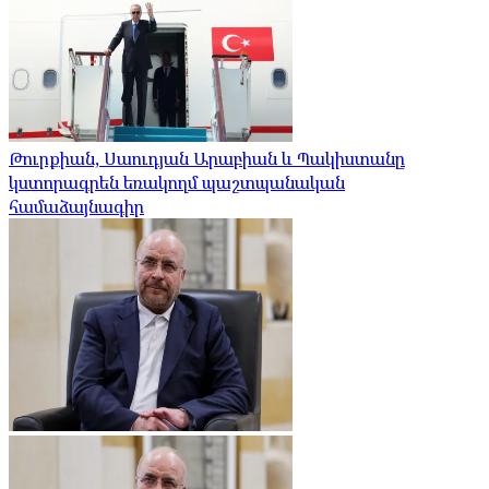
Թուրքիան, Սաուդյան Արաբիան և Պակիստանը
կստորագրեն եռակողմ պաշտպանական
համաձայնագիր