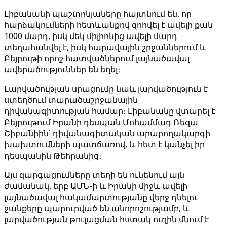
Լիբանանի պաշտոնյաները հայտնում են, որ
հարձակումների հետևանքով զոհվել է ավելի քան
1000 մարդ, իսկ մեկ միլիոնից ավելի մարդ
տեղահանվել է, իսկ հարավային շրջաններում և
Բեյրութի որոշ հատվածներում լայնածավալ
ավերածություններ են եղել։
Լարվածության սրացումը նաև լարվածություն է
ստեղծում տարածաշրջանային
դիվանագիտության համար։ Լիբանանը վտարել է
Բեյրութում Իրանի դեսպան Մոհամմադ Ռեզա
Շիբանիին՝ դիվանագիտական ​​​​արարողակարգի
խախտումների պատճառով, և հետ է կանչել իր
դեսպանին Թեհրանից։
Այս զարգացումները տեղի են ունենում այն ​​​​
ժամանակ, երբ ԱՄՆ-ի և Իրանի միջև ավելի
լայնածավալ հակամարտությանը վերջ դնելու
ջանքերը պարուրված են անորոշությամբ, և
լարվածության թուլացման հստակ ուղին մնում է