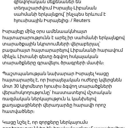
զինվորական մեքենաներ են
տեղաշարժվում Իսրայել-Լիբանան
սահմանի երկայնքով՝ ինչպես երևում է
հյուսիսային Իսրայելից։ / Reuters
Իսրայելը մինչ օրս ամենաակնհայտ
հայտարարությունն է արել իր սահմանի երկայնքով
տարածքային նկրտումների վերաբերյալ՝
բացահայտ հայտարարելով Լիբանանի հարավում
մինչև Լիտանի գետը ձգվող հսկայական
տարածքները գրավելու ծրագրերի մասին։
Պաշտպանության նախարար Իսրայել Կացը
հայտարարել է, որ իսրայելական ուժերը կվերցնեն
մոտ 30 կիլոմետր հյուսիս ձգվող տարածքների
վերահսկողությունը՝ հաստատելով մշտական ​​
ռազմական ներկայություն և կանխելով
քաղաքացիների վերադարձը հարավի որոշ
հատվածներ։
Կացը նշել է, որ զորքերը ներկայումս