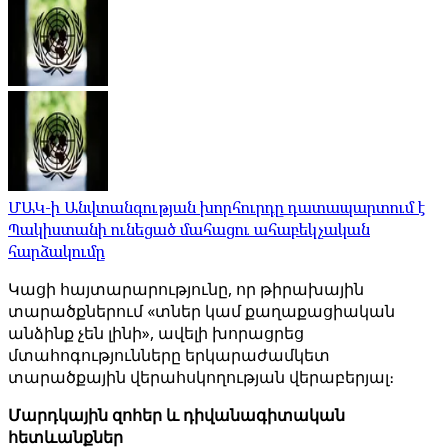
ՄԱԿ-ի Անվտանգության խորհուրդը դատապարտում է
Պակիստանի ունեցած մահացու ահաբեկչական
հարձակումը
Կացի հայտարարությունը, որ թիրախային
տարածքներում «տներ կամ քաղաքացիական
անձինք չեն լինի», ավելի խորացրեց
մտահոգությունները երկարաժամկետ
տարածքային վերահսկողության վերաբերյալ։
Մարդկային զոհեր և դիվանագիտական ​​
հետևանքներ