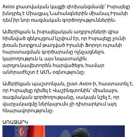
Axios լրատվական կայքի փոխանցմամբ՝ Իսրայելը
խնդրել է Միացյալ Նահանգներին միանալ Իրանի
դեմ իր նոր ռազմական գործողություններին։
Ամերիկյան և իսրայելական աղբյուրների վրա
հիմնված զեկույցում նշվում էր, որ Իսրայելը չունի
լեռան խորքում թաղված Իրանի Ֆորդո ուրանի
հարստացման գործարանը ոչնչացնելու
կարողություն և այս նպատակին
արդյունավետորեն հարվածելու համար
անհրաժեշտ է ԱՄՆ օգնությունը։
Ամերիկյան պաշտոնյան, ըստ
Axios
-ի, հաստատել է,
որ Իսրայելը դիմել է Վաշինգտոնին՝ միանալու
ռազմական գործողությանը, սակայն նշել է, որ
վարչակազմը ներկայումս չի դիտարկում այդ
հնարավորությունը։
ԱՌԱՋԱՐԿ