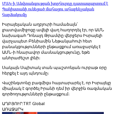
ՄԱԿ-ի Անվտանգության խորհուրդը դատապարտում է
Պակիստանի ունեցած մահացու ահաբեկչական
հարձակումը
Իսրայելական աղբյուրի համաձայն՝
լրատվամիջոցը ավելի վաղ հաղորդել էր, որ ԱՄՆ
նախագահ Դոնալդ Թրամփը վերջերս Իսրայելի
վարչապետ Բենիամին Նեթանյահուի հետ
բանակցությունների ընթացքում առաջարկել է
ԱՄՆ-ի հնարավոր մասնակցությունը, եթե
անհրաժեշտ լինի։
Սակայն Սպիտակ տան պաշտոնյան ուրբաթ օրը
հերքել է այդ պնդումը։
Վաշինգտոնը բազմիցս հայտարարել է, որ Իսրայելը
միայնակ է գործել Իրանի դեմ իր վերջին ռազմական
գործողությունների ընթացքում։
ԱՂԲՅՈՒՐ
:
TRT Global
ԱՌԱՋԱՐԿ