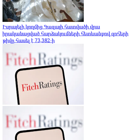
Իսրայելի կողմից Գազայի հատվածի վրա
իրականացված հարձակումների հետևանքով զոհերի
թիվը հասել է 73,382-ի