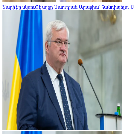
Շարիֆը սկսում է այցը Սաուդյան Արաբիա՝ հանդիպելու 