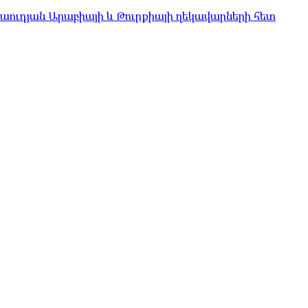
Սաուդյան Արաբիայի և Թուրքիայի ղեկավարների հետ