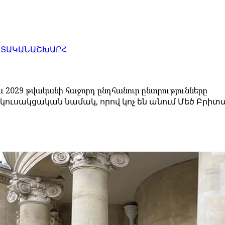
ԱՏԱԿԱՆ
ԱՇԽԱՐՀ
 2029 թվականի հաջորդ ընդհանուր ընտրությունները
կուսակցական նամակ, որով կոչ են անում Մեծ Բրի