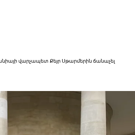
տանիայի վարչապետ Քեյր Սթարմերին ճանաչել