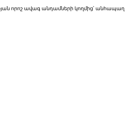
թյան որոշ ավագ անդամների կողմից՝ անհապաղ