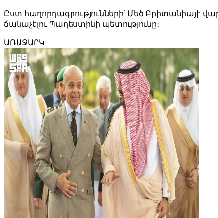
Ըստ հաղորդագրությունների՝ Մեծ Բրիտանիայի վ
ճանաչելու Պաղեստինի պետությունը։
ԱՌԱՋԱՐԿ