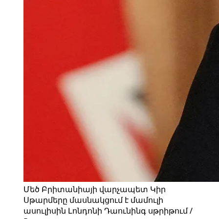
Մեծ Բրիտանիայի վարչապետ Կիր
Սթարմերը մասնակցում է մամուլի
ասուլիսին Լոնդոնի Դաունինգ սթրիթում /