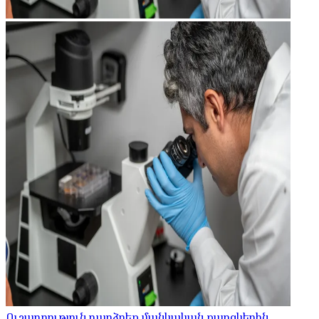
Ուշադրություն դարձրեք մանկական քաղցկեղին