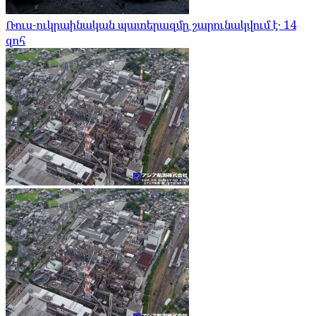
Ռուս-ուկրաինական պատերազմը շարունակվում է․ 14
զոհ