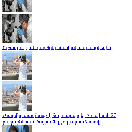
Ուշադրություն դարձրեք մանկական քաղցկեղին
«Կարմիր տագնապ» է հայտարարվել Իտալիայի 27
քաղաքներում՝ ծայրահեղ շոգի պատճառով