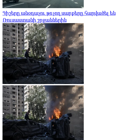
Գիշերը անօդաչու թռչող սարքերը հարվածել են
Ռուսաստանի շրջաններին