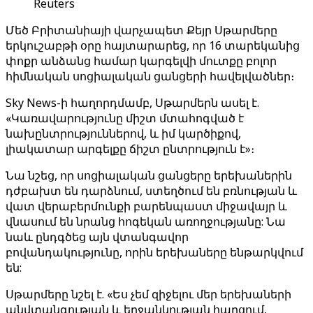
Reuters
Մեծ Բրիտանիայի վարչապետ Քեյր Սթարմերը
երկուշաբթի օրը հայտարարեց, որ 16 տարեկանից
փոքր անձանց համար կարգելվի մուտքը բոլոր
հիմնական սոցիալական ցանցերի հավելվածներ։
Sky News-ի հաղորդմամբ, Սթարմերն ասել է.
«Կառավարությունը միշտ մտահոգված է
նախընտրություններով, և իմ կարծիքով,
լիակատար արգելքը ճիշտ ընտրություն է»։
Նա նշեց, որ սոցիալական ցանցերը երեխաներին
դժբախտ են դարձնում, ստեղծում են բռնության և
վատ վերաբերմունքի բարենպաստ միջավայր և
վնասում են նրանց հոգեկան առողջությանը: Նա
նաև ընդգծեց այն վտանգավոր
բովանդակությունը, որին երեխաները ենթարկվում
են:
Սթարմերը նշել է. «Ես չեմ զիջելու մեր երեխաների
անվտանգության և երջանկության հարցում,