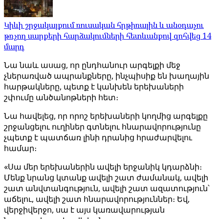
Կիևի շրջակայքում ռուսական հրթիռային և անօդաչու
թռչող սարքերի հարձակումների հետևանքով զոհվեց 14
մարդ
Նա նաև ասաց, որ ընդհանուր արգելքի մեջ
չներառված ապրանքները, ինչպիսիք են խաղային
հարթակները, պետք է կանխեն երեխաների
շփումը անծանոթների հետ։
Նա հավելեց, որ որոշ երեխաների կողմից արգելքը
շրջանցելու ուղիներ գտնելու հնարավորությունը
չպետք է պատճառ լինի դրանից հրաժարվելու
համար։
«Սա մեր երեխաներին ավելի երջանիկ կդարձնի։
Մենք նրանց կտանք ավելի շատ ժամանակ, ավելի
շատ անվտանգություն, ավելի շատ ազատություն՝
աճելու, ավելի շատ հնարավորություններ։ Եվ,
վերջիվերջո, սա է այս կառավարության