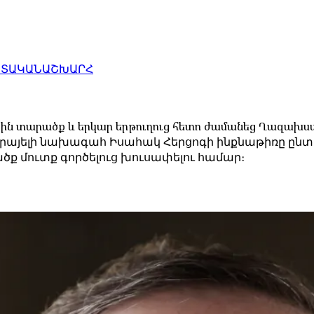
ԱՏԱԿԱՆ
ԱՇԽԱՐՀ
ային տարածք և երկար երթուղուց հետո ժամանեց Ղազախ
րայելի նախագահ Իսահակ Հերցոգի ինքնաթիռը ընտր
ծք մուտք գործելուց խուսափելու համար։