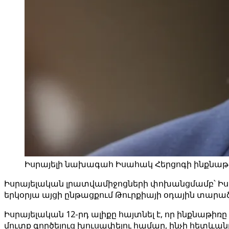
Իսրայելի նախագահ Իսահակ Հերցոգի ինքնաթիռ
Իսրայելական լրատվամիջոցների փոխանցմամբ՝ 
երկօրյա այցի ընթացքում Թուրքիայի օդային տարած
Իսրայելական 12-րդ ալիքը հայտնել է, որ ինքնաթի
մուտք գործելուց խուսափելու համար, ինչի հետևանք