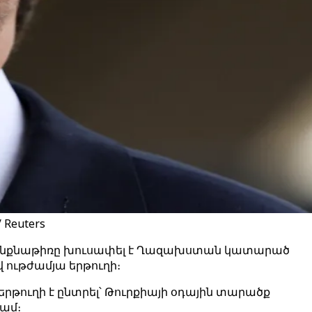
Reuters
 ինքնաթիռը խուսափել է Ղազախստան կատարած
 ութժամյա երթուղի։
երթուղի է ընտրել՝ Թուրքիայի օդային տարածք
ժամ։