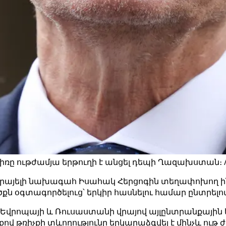
ը ութժամյա երթուղի է անցել դեպի Ղազախստան։ / 
Իսրայելի նախագահ Իսահակ Հերցոգին տեղափոխող
քն օգտագործելուց՝ երկիր հասնելու համար ընտրելով
ռը Եվրոպայի և Ռուսաստանի վրայով այլընտրանքային 
ով թռիչքի տևողությունը երկարաձգվել է մինչև ութ 