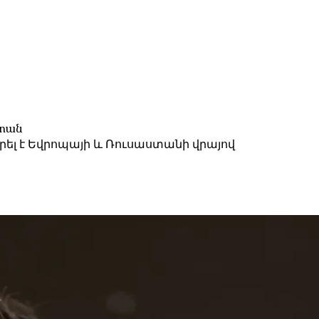
ստան
ել է Եվրոպայի և Ռուսաստանի վրայով