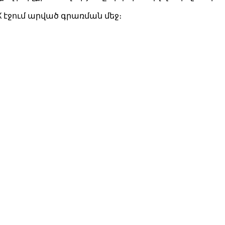
X էջում արված գրառման մեջ։