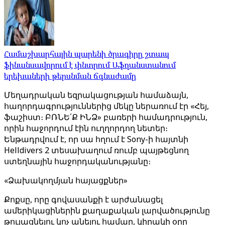
Համաշխարհային պարենի ծրագիրը շտապ
ֆինանսավորում է փնտրում Աֆղանստանում
երեխաների թերսնման ճգնաժամը
Մեղադրական եզրակացության համաձայն,
հաղորդագրություններից մեկը ներառում էր «Հեյ,
ֆաշիստ։ ԲՌՆԵ՛Ք ԻՆՁ» բառերի համադրություն,
որին հաջորդում էին ուղղորդող նետեր։
Ենթադրվում է, որ սա հղում է Sony-ի հայտնի
Helldivers 2 տեսախաղում ռումբ պայթեցնող
ստեղնային հաջորդականությանը։
«Ձախակողմյան հայացքներ»
Քոքսը, որը գովասանքի է արժանացել
ամերիկացիներին քաղաքական լարվածությունը
թուլացնելու կոչ անելու համար, կիրակի օրը