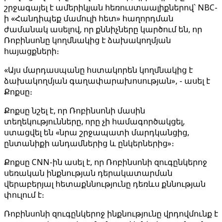
շրջագայել է ամերիկյան հեռուստաալիքներով՝ NBC-
ի «Հանդիպեք մամուլի հետ» հաղորդման
ժամանակ ասելով, որ քննիչները կարծում են, որ
Ռոբինսոնը կողմնակից է ձախակողմյան
հայացքների։
«Այս մարդասպանը հստակորեն կողմնակից է
ձախակողմյան գաղափարախոսության», - ասել է
Քոքսը։
Քոքսը նշել է, որ Ռոբինսոնի մասին
տեղեկությունները, որը չի համագործակցել,
ստացվել են «նրա շրջապատի մարդկանցից,
ընտանիքի անդամներից և ընկերներից»։
Քոքսը CNN-ին ասել է, որ Ռոբինսոնի զուգընկերոջ
սեռական ինքնության դերակատարման
վերաբերյալ հետաքննությունը դեռևս քննության
փուլում է։
Ռոբինսոնի զուգընկերոջ ինքնությունը վրդովմունք է