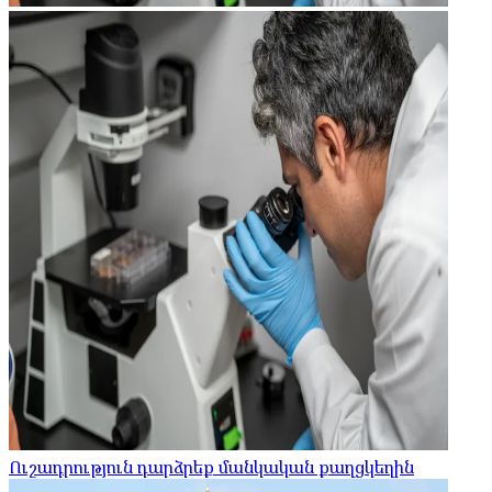
Ուշադրություն դարձրեք մանկական քաղցկեղին