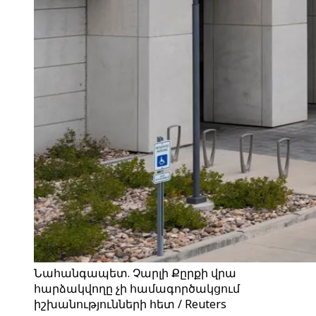
Նահանգապետ. Չարլի Քըրքի վրա
հարձակվողը չի համագործակցում
իշխանությունների հետ / Reuters