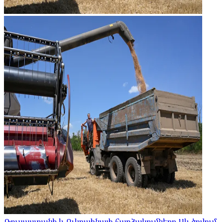
Ռուսաստանի և Ուկրաինայի հարձակումները Սև ծովում