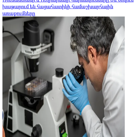
խաթարում են հացահատիկի համաշխարհային
առաքումները