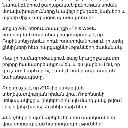
Նահանգներում քաղաքական բռնության սրման
մտավախությունները և ավելի է ընդգծել ձախերի և
աջերի միջև խորացող պառակտումը։
Քոքսը ABC հեռուստաալիքի «This Week»
հաղորդման ժամանակ հայտարարել է, որ
Ռոբինսոնը դեռևս որևէ խոստովանություն չի արել
քննիչների հետ հարցաքննությունների ժամանակ։
«Նա չի համագործակցում, բայց նրա շրջապատի
բոլորը համագործակցում են, և ես կարծում եմ, որ
դա շատ կարևոր է», - ասել է հանրապետական ​​
նահանգապետը։
Քոքսը նշել է, որ ՀԴԲ-ից ստացված
տեղեկատվության հիման վրա, Ռոբինսոնի
սենյակակիցը և ընկերուհին այն մարդկանց թվում
էին, ովքեր խոսել են քննիչների հետ։
Քննիչները հայտնաբերել են չորս պարկուճների
վրա փորագրված հաղորդագրություններ։