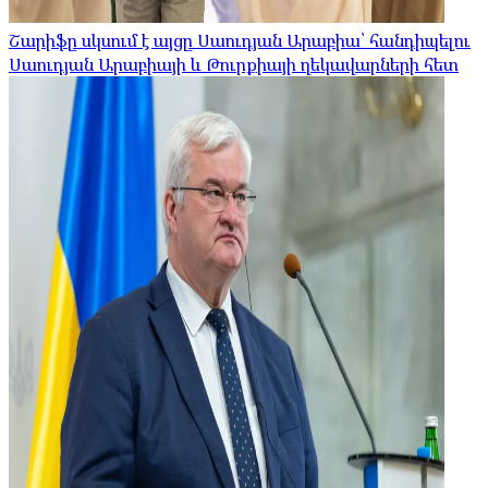
Շարիֆը սկսում է այցը Սաուդյան Արաբիա՝ հանդիպելու
Սաուդյան Արաբիայի և Թուրքիայի ղեկավարների հետ