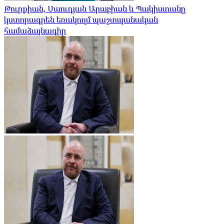
Թուրքիան, Սաուդյան Արաբիան և Պակիստանը
կստորագրեն եռակողմ պաշտպանական
համաձայնագիր