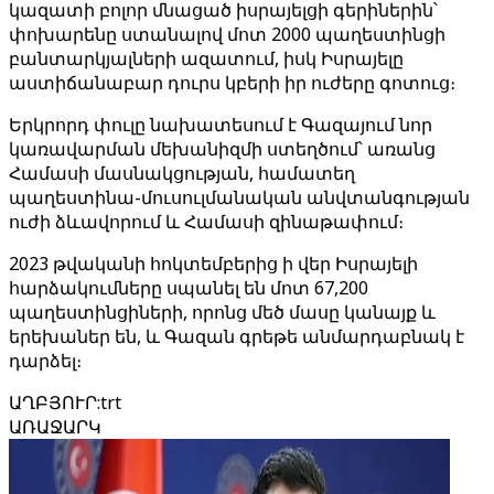
կազատի բոլոր մնացած իսրայելցի գերիներին՝
փոխարենը ստանալով մոտ 2000 պաղեստինցի
բանտարկյալների ազատում, իսկ Իսրայելը
աստիճանաբար դուրս կբերի իր ուժերը գոտուց։
Երկրորդ փուլը նախատեսում է Գազայում նոր
կառավարման մեխանիզմի ստեղծում՝ առանց
Համասի մասնակցության, համատեղ
պաղեստինա-մուսուլմանական անվտանգության
ուժի ձևավորում և Համասի զինաթափում։
2023 թվականի հոկտեմբերից ի վեր Իսրայելի
հարձակումները սպանել են մոտ 67,200
պաղեստինցիների, որոնց մեծ մասը կանայք և
երեխաներ են, և Գազան գրեթե անմարդաբնակ է
դարձել։
ԱՂԲՅՈՒՐ
:
trt
ԱՌԱՋԱՐԿ