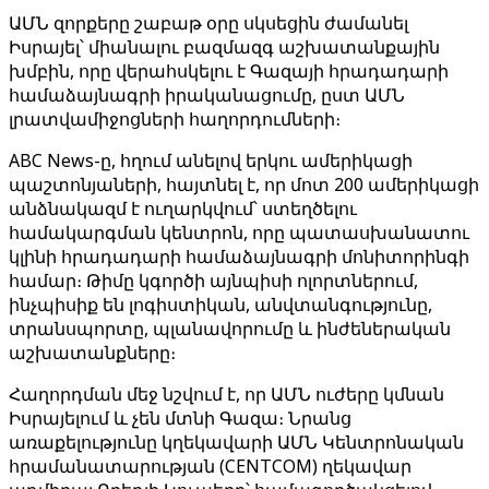
ԱՄՆ զորքերը շաբաթ օրը սկսեցին ժամանել
Իսրայել՝ միանալու բազմազգ աշխատանքային
խմբին, որը վերահսկելու է Գազայի հրադադարի
համաձայնագրի իրականացումը, ըստ ԱՄՆ
լրատվամիջոցների հաղորդումների։
ABC News-ը, հղում անելով երկու ամերիկացի
պաշտոնյաների, հայտնել է, որ մոտ 200 ամերիկացի
անձնակազմ է ուղարկվում՝ ստեղծելու
համակարգման կենտրոն, որը պատասխանատու
կլինի հրադադարի համաձայնագրի մոնիտորինգի
համար։ Թիմը կգործի այնպիսի ոլորտներում,
ինչպիսիք են լոգիստիկան, անվտանգությունը,
տրանսպորտը, պլանավորումը և ինժեներական
աշխատանքները։
Հաղորդման մեջ նշվում է, որ ԱՄՆ ուժերը կմնան
Իսրայելում և չեն մտնի Գազա։ Նրանց
առաքելությունը կղեկավարի ԱՄՆ Կենտրոնական
հրամանատարության (CENTCOM) ղեկավար