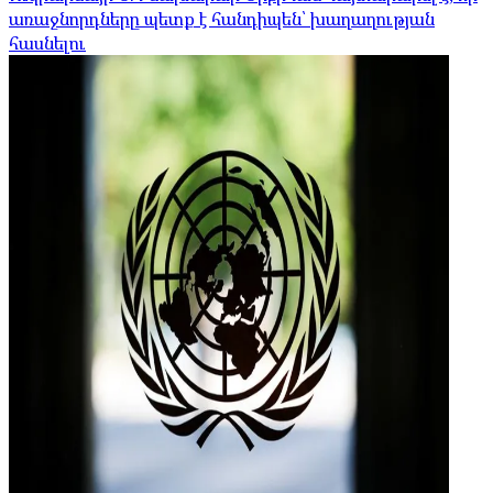
առաջնորդները պետք է հանդիպեն՝ խաղաղության
հասնելու