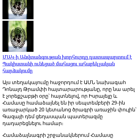
ՄԱԿ-ի Անվտանգության խորհուրդը դատապարտում է
Պակիստանի ունեցած մահացու ահաբեկչական
հարձակումը
Այս տեղակայումը հաջորդում է ԱՄՆ նախագահ
Դոնալդ Թրամփի հայտարարությանը, որը նա արել
է չորեքշաբթի օրը՝ հայտնելով, որ Իսրայելը և
Համասը համաձայնել են իր սեպտեմբերի 29-ին
առաջարկած 20 կետանոց ծրագրի առաջին փուլին՝
Գազայի դեմ ցեղասպան պատերազմը
դադարեցնելու համար։
Համաձայնագրի շրջանակներում Համասը