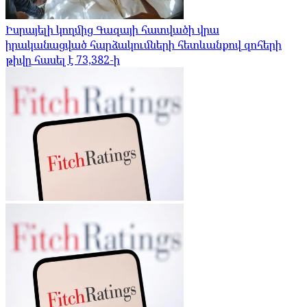
Իսրայելի կողմից Գազայի հատվածի վրա
իրականացված հարձակումների հետևանքով զոհերի
թիվը հասել է 73,382-ի