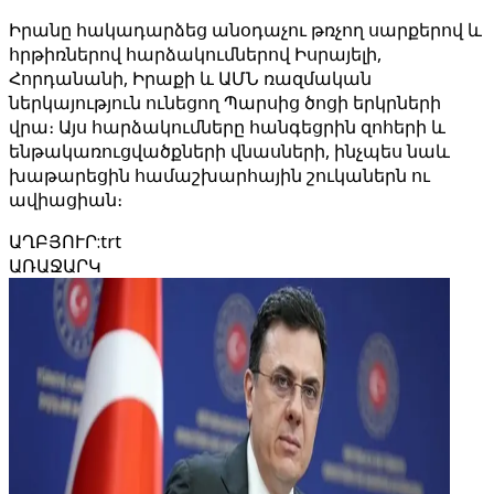
Իրանը հակադարձեց անօդաչու թռչող սարքերով և
հրթիռներով հարձակումներով Իսրայելի,
Հորդանանի, Իրաքի և ԱՄՆ ռազմական
ներկայություն ունեցող Պարսից ծոցի երկրների
վրա։ Այս հարձակումները հանգեցրին զոհերի և
ենթակառուցվածքների վնասների, ինչպես նաև
խաթարեցին համաշխարհային շուկաներն ու
ավիացիան։
ԱՂԲՅՈՒՐ
:
trt
ԱՌԱՋԱՐԿ