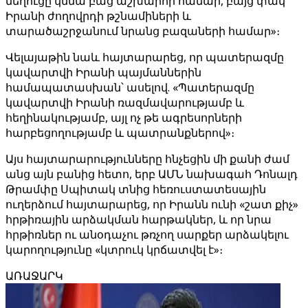
նեղուցը կմնա բաց աշխարհի համար, բայց փակ՝
Իրանի ժողովրդի թշնամիների և
տարածաշրջանում նրանց բազաների համար»։
Վելայաթին նաև հայտարարեց, որ պատերազմը
կավարտվի Իրանի պայմաններին
համապատասխան՝ ասելով. «Պատերազմը
կավարտվի Իրանի ռազմավարությամբ և
հեղինակությամբ, այլ ոչ թե ագրեսորների
հարբեցողությամբ և պատրանքներով»։
Այս հայտարարությունները հնչեցին մի քանի ժամ
անց այն բանից հետո, երբ ԱՄՆ նախագահ Դոնալդ
Թրամփը Սպիտակ տնից հեռուստատեսային
ուղերձում հայտարարեց, որ Իրանն ունի «շատ քիչ»
հրթիռային արձակման հարթակներ, և որ նրա
հրթիռներ ու անօդաչու թռչող սարքեր արձակելու
կարողությունը «կտրուկ կրճատվել է»։
ԱՌԱՋԱՐԿ