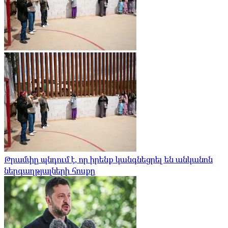
Թրամփը պնդում է, որ իրենք կանգնեցրել են անկանոն
ներգաղթյալների հոսքը