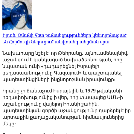
Իրան. Օմանի հետ բանակցությունները կենտրոնացած
են Հորմուզի նեղուցում անվտանգ անցման վրա
Նախարարը նշել է, որ Թեհրանը, այնուամենայնիվ,
աջակցում է ցանկացած նախաձեռնության, որը
նպատակ ունի «դադարեցնել Իսրայելի
ցեղասպանությունը Գազայում» և պաշտպանել
պաղեստինցիների ինքնորոշման իրավունքը։
Իրանը չի ճանաչում Իսրայելին և 1979 թվականի
հեղափոխությունից ի վեր, որը տապալեց ԱՄՆ-ի
աջակցությունը վայելող Իրանի շահին,
պաղեստինյան գործի աջակցությունը դարձրել է իր
արտաքին քաղաքականության հիմնասյուներից
մեկը։