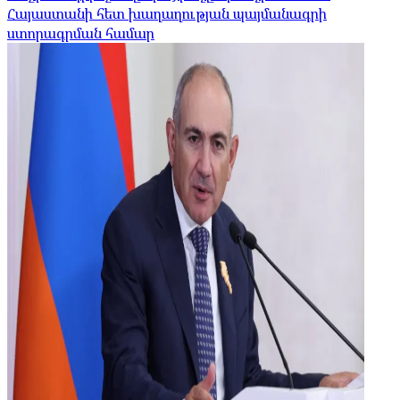
Հայաստանի հետ խաղաղության պայմանագրի
ստորագրման համար