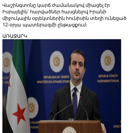
Վաշինգտոնը կարճ ժամանակով միացել էր
Իսրայելին՝ հարվածներ հասցնելով Իրանի
միջուկային օբյեկտներին հունիսին տեղի ունեցած
12-օրյա պատերազմի ընթացքում։
ԱՌԱՋԱՐԿ