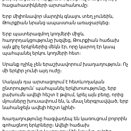
հացահատիկների արտահանումը։
Երբ միլիոնավոր մարդիկ գնալու տեղ չունեին,
Թուրքիան նրանց ապաստան առաջարկեց։
Երբ պատերազմող կողմերի միջև
հաղորդակցությունը խզվեց, Թուրքիան հաճախ
այն քիչ երկրներից մեկն էր, որը կարող էր կապ
պահպանել երկու կողմերի հետ։
Սրանք ոչինչ չեն երաշխավորում խաղաղություն։ Ոչ
մի երկիր չունի այդ ուժը։
Սակայն դա արտացոլում է հետևողական
ընտրություն՝ պահպանել երկխոսությունը, երբ
բախումն ավելի հեշտ է թվում, կրել այն բեռը, որից
մյուսները խուսափում են, և մնալ ներգրավված, երբ
նահանջելն ավելի հեշտ կլինի։
Խաղաղությունը հազվադեպ են կառուցում բոլորին
գոհացնող երկրները։ Ավելի հաճախ