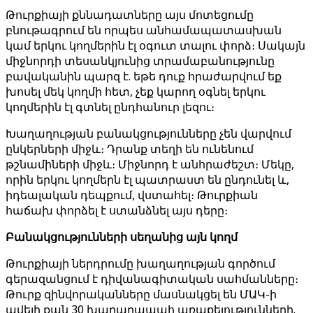
Թուրքիայի քննադատները այս մոտեցումը
բնութագրում են որպես անհամապատասխան
կամ երկու կողմերին էլ օգուտ տալու փորձ։ Սակայն
միջնորդի տեսանկյունից տրամաբանությունը
բավականին պարզ է. եթե դուք հրաժարվում եք
խոսել մեկ կողմի հետ, չեք կարող օգնել երկու
կողմերին էլ գտնել ընդհանուր լեզու։
Խաղաղության բանակցությունները չեն վարվում
ընկերների միջև։ Դրանք տեղի են ունենում
թշնամիների միջև։ Միջնորդ է անհրաժեշտ։ Մեկը,
որին երկու կողմերն էլ պատրաստ են ընդունել և,
իդեալական դեպքում, վստահել։ Թուրքիան
հաճախ փորձել է ստանձնել այս դերը։
Բանակցությունների սեղանից այն կողմ
Թուրքիայի ներդրումը խաղաղության գործում
գերազանցում է դիվանագիտական ​​սահմանները։
Թուրք զինվորականները մասնակցել են ՄԱԿ-ի
ավելի քան 30 խաղաղապահ առաքելությունների.