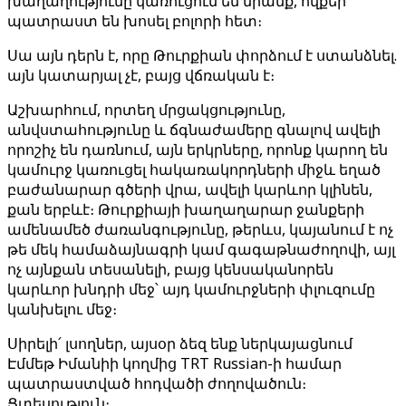
խաղաղությունը կառուցում են նրանք, ովքեր
պատրաստ են խոսել բոլորի հետ։
Սա այն դերն է, որը Թուրքիան փորձում է ստանձնել.
այն կատարյալ չէ, բայց վճռական է։
Աշխարհում, որտեղ մրցակցությունը,
անվստահությունը և ճգնաժամերը գնալով ավելի
որոշիչ են դառնում, այն երկրները, որոնք կարող են
կամուրջ կառուցել հակառակորդների միջև եղած
բաժանարար գծերի վրա, ավելի կարևոր կլինեն,
քան երբևէ։ Թուրքիայի խաղաղարար ջանքերի
ամենամեծ ժառանգությունը, թերևս, կայանում է ոչ
թե մեկ համաձայնագրի կամ գագաթնաժողովի, այլ
ոչ այնքան տեսանելի, բայց կենսականորեն
կարևոր խնդրի մեջ՝ այդ կամուրջների փլուզումը
կանխելու մեջ։
Սիրելի՛ լսողներ, այսօր ձեզ ենք ներկայացնում
Էմմեթ Իմանիի կողմից TRT Russian-ի համար
պատրաստված հոդվածի ժողովածուն։
Ցտեսություն։