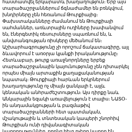
հաստատվել երկարատև խաղաղություն։ Երբ այս
տարածաշրջաններում ճգնաժամեր են բռնկվում,
խնդիրները չեն հեռանում Թուրքիայից։
Փախստականները ժամանում են Թուրքիայի
սահմաններ, առևտրային ուղիները խափանվում
են, էներգետիկ ռեսուրսները սպառնում են, և
անվտանգության ռիսկերը մեծանում են։
Աշխարհագրությունը չի որոշում ճակատագիրը, այլ
ձևավորում է առօրյա կյանքի իրականությունը։
Հետևաբար, թուրք առաջնորդները երբեք
տարածաշրջանային կայունությունը չեն դիտարկել
որպես միայն արտաքին քաղաքականության
նպատակ։ Թուրքիայի հարևան երկրներում
խաղաղությունը ոչ միայն ցանկալի է, այլև
կենսական անհրաժեշտություն։ Այս դիրքը նաև
Անկարային եզակի առավելություն է տալիս։ ՆԱՏՕ-
ին անդամակցության և բազմաթիվ
տարածաշրջանների հետ պատմական,
մշակութային և տնտեսական կապերի շնորհիվ
Թուրքիան ունի դիվանագիտական ​​
կարողություններ, որոնց հետ քչերը կարող են