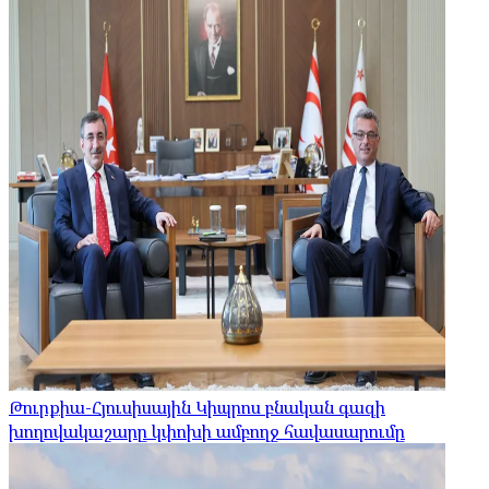
Թուրքիա-Հյուսիսային Կիպրոս բնական գազի
խողովակաշարը կփոխի ամբողջ հավասարումը