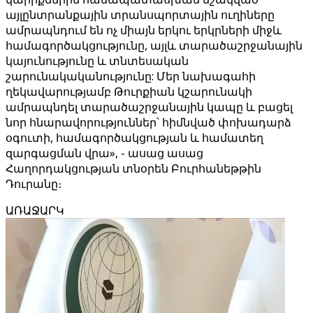
այլընտրանքային տրանսպորտային ուղիները
ամրապնդում են ոչ միայն երկու երկրների միջև
համագործակցությունը, այլև տարածաշրջանային
կայունությունը և տնտեսական
շարունակականությունը: Մեր նախագահի
ղեկավարությամբ Թուրքիան կշարունակի
ամրապնդել տարածաշրջանային կապը և բացել
նոր հնարավորություններ՝ հիմնված փոխադարձ
օգուտի, համագործակցության և համատեղ
զարգացման վրա», - ասաց ասաց
Հաղորդակցության տնօրեն Բուրհանեթթին
Դուրանը։
ԱՌԱՋԱՐԿ