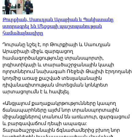
Թուրքիան, Սաուդյան Արաբիան և Պակիստանը
ստորագրել են Մեքքայի պաշտպանության
համաձայնագիրը
Դուրանը նշել է, որ Թուրքիայի և Սաուդյան
Արաբիայի միջև զարգացող
համագործակցությունը տրանսպորտի,
լոգիստիկայի և տարածաշրջանային կապի
ոլորտներում նախագահ Ռեջեփ Թայիփ Էրդողանի
կողմից առաջ քաշված տեսլականային
դիվանագիտության մոտեցման կոնկրետ
արտացոլումն է և հավելել.
«Անցյալում քաղաքակրթությունները կապող
ճանապարհները այժմ նոր տրանսպորտային
միջանցքներով տանում են առևտուր, զարգացում
և բարգավաճում դեպի ապագա:
Տարածաշրջանային ճգնաժամերից բխող նոր
կարիքներին համապատասխան մշակված