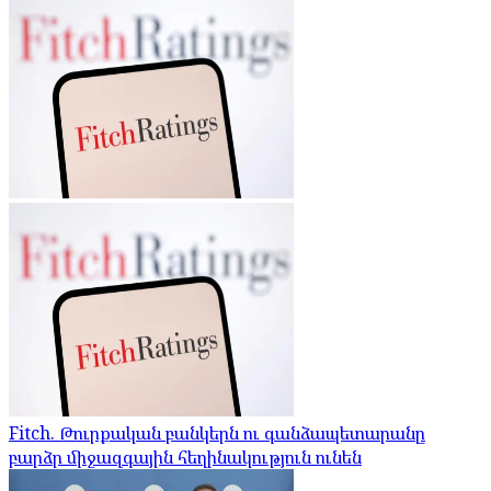
Fitch. Թուրքական բանկերն ու գանձապետարանը
բարձր միջազգային հեղինակություն ունեն