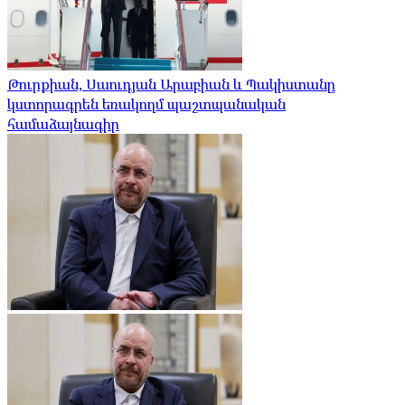
Թուրքիան, Սաուդյան Արաբիան և Պակիստանը
կստորագրեն եռակողմ պաշտպանական
համաձայնագիր