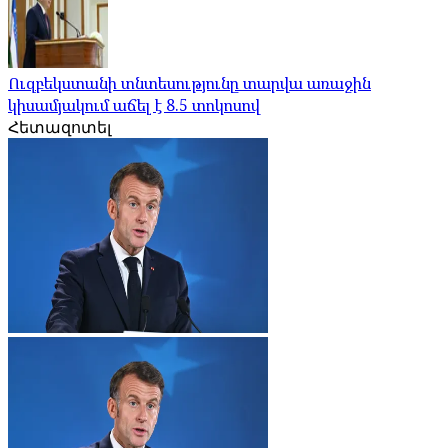
Ուզբեկստանի տնտեսությունը տարվա առաջին
կիսամյակում աճել է 8.5 տոկոսով
Հետազոտել