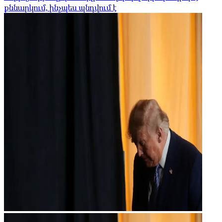
քննարկում, ինչպես պնդվում է