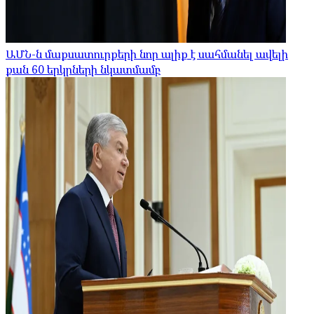
ԱՄՆ-ն մաքսատուրքերի նոր ալիք է սահմանել ավելի
քան 60 երկրների նկատմամբ