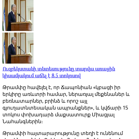
Ուզբեկստանի տնտեսությունը տարվա առաջին
կիսամյակում աճել է 8.5 տոկոսով
Թրամփը հավելել է, որ Ճապոնիան «կբացի իր
երկիրը առևտրի համար, ներառյալ մեքենաներ և
բեռնատարներ, բրինձ և որոշ այլ
գյուղատնտեսական ապրանքներ», և կվճարի 15
տոկոս փոխադարձ մաքսատուրք Միացյալ
Նահանգներին։
Թրամփի հայտարարությունը տեղի է ունենում