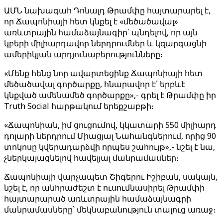
ԱՄՆ նախագահ Դոնալդ Թրամփը հայտարարել է,
որ Ճապոնիայի հետ կնքել է «մեծածավալ»
առևտրային համաձայնագիր՝ պնդելով, որ այն
կբերի միլիարդավոր ներդրումներ և կզարգացնի
ամերիկյան արդյունաբերությունները։
«Մենք հենց նոր ավարտեցինք Ճապոնիայի հետ
մեծածավալ գործարքը, հնարավոր է՝ երբևէ
կնքված ամենամեծ գործարքը»,- գրել է Թրամփը իր
Truth Social հարթակում երեքշաբթի։
«Ճապոնիան, իմ ցուցումով, կկատարի 550 միլիարդ
դոլարի ներդրում Միացյալ Նահանգներում, որից 90
տոկոսը կվերադարձվի որպես շահույթ»,- նշել է նա,
չներկայացնելով հավելյալ մանրամասներ։
Ճապոնիայի վարչապետ Շիգերու Իշիբան, սակայն,
նշել է, որ անհրաժեշտ է ուսումնասիրել Թրամփի
հայտարարած առևտրային համաձայնագրի
մանրամասները՝ մեկնաբանություն տալուց առաջ։