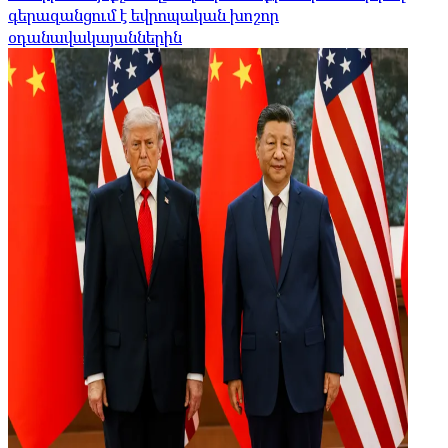
գերազանցում է եվրոպական խոշոր
օդանավակայաններին