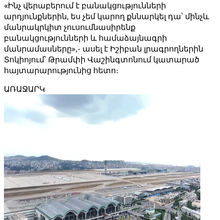
«Ինչ վերաբերում է բանակցությունների
արդյունքներին, ես չեմ կարող քննարկել դա՝ մինչև
մանրակրկիտ չուսումնասիրենք
բանակցությունների և համաձայնագրի
մանրամասները»,- ասել է Իշիբան լրագրողներին
Տոկիոյում՝ Թրամփի Վաշինգտոնում կատարած
հայտարարությունից հետո։
ԱՌԱՋԱՐԿ