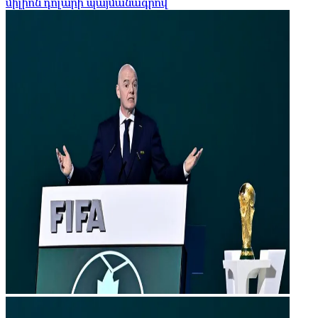
միլիոն դոլարի պայմանագրով