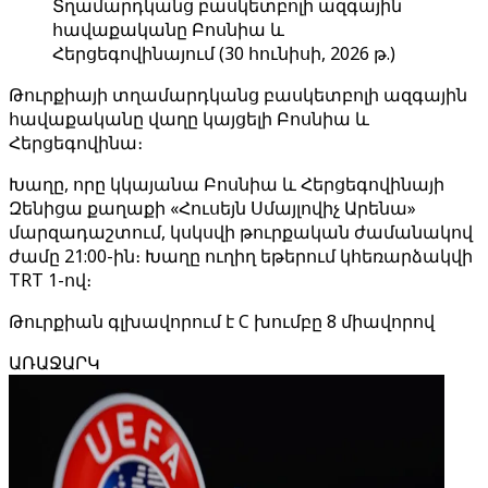
Տղամարդկանց բասկետբոլի ազգային
հավաքականը Բոսնիա և
Հերցեգովինայում (30 հունիսի, 2026 թ.)
Թուրքիայի տղամարդկանց բասկետբոլի ազգային
հավաքականը վաղը կայցելի Բոսնիա և
Հերցեգովինա։
Խաղը, որը կկայանա Բոսնիա և Հերցեգովինայի
Զենիցա քաղաքի «Հուսեյն Սմայլովիչ Արենա»
մարզադաշտում, կսկսվի թուրքական ժամանակով
ժամը 21:00-ին։ Խաղը ուղիղ եթերում կհեռարձակվի
TRT 1-ով։
Թուրքիան գլխավորում է C խումբը 8 միավորով
ԱՌԱՋԱՐԿ