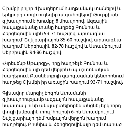
C խմբի բոլոր 4 խաղերում հաղթանակ տանելով և
երկրորդ փուլի ուղեգիր ապահովելով՝ Թուրքիան
գլխավորում է խումբը 8 միավորով։ Ազգային
հավաքականը տանը հաղթեց Բոսնիա և
Հերցեգովինային 93-71 հաշվով, արտագնա
խաղում՝ Շվեյցարիային 85-60 հաշվով, արտագնա
խաղում՝ Սերբիային 82-78 հաշվով և Ստամբուլում
Սերբիային 94-86 հաշվով։
«Կրեսենթ Սթարզը», որը հաղթել է Բոսնիա և
Հերցեգովինայի դեմ վերջին 6 պաշտոնական
խաղերում, Բասկետբոլի զարգացման կենտրոնում
հաղթեց C խմբի իր առաջին խաղում 93-71 հաշվով։
Գլխավոր մարզիչ Էրգին Ատամանի
գլխավորությամբ ազգային հավաքականը
նպատակ ունի անպարտելիորեն անցնել երկրորդ
փուլի խմբային փուլ՝ հուլիսի 6-ին Ստամբուլում
Շվեյցարիայի դեմ խմբային վերջին խաղում
հաղթելով, Բոսնիա և Հերցեգովինայի դեմ տարած