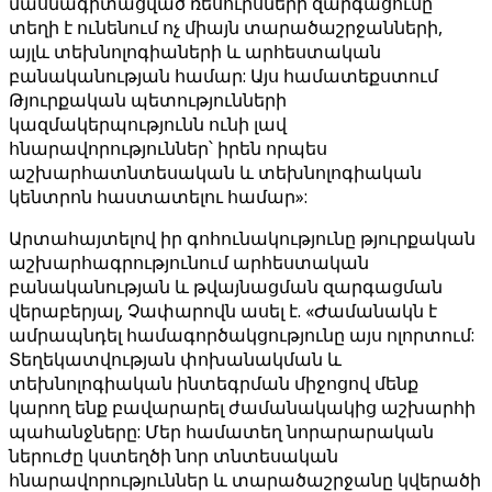
մասնագիտացված ռեսուրսների զարգացումը
տեղի է ունենում ոչ միայն տարածաշրջանների,
այլև տեխնոլոգիաների և արհեստական ​​
բանականության համար: Այս համատեքստում
Թյուրքական պետությունների
կազմակերպությունն ունի լավ
հնարավորություններ՝ իրեն որպես
աշխարհատնտեսական և տեխնոլոգիական
կենտրոն հաստատելու համար»:
Արտահայտելով իր գոհունակությունը թյուրքական
աշխարհագրությունում արհեստական ​​
բանականության և թվայնացման զարգացման
վերաբերյալ, Չափարովն ասել է. «Ժամանակն է
ամրապնդել համագործակցությունը այս ոլորտում:
Տեղեկատվության փոխանակման և
տեխնոլոգիական ինտեգրման միջոցով մենք
կարող ենք բավարարել ժամանակակից աշխարհի
պահանջները: Մեր համատեղ նորարարական
ներուժը կստեղծի նոր տնտեսական
հնարավորություններ և տարածաշրջանը կվերածի