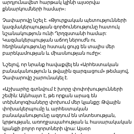
արդյունավետ հարթակ կլինի այսօրվա
քննարկումների համար»։
Չափարովը նշել է. «Թյուրքական պետությունների
կազմակերպության գործունեությունը հատուկ
նշանակություն ունի Ղրղզստանի համար:
Կազմակերպության աճող ներուժն ու
հեղինակությունը հստակ ցույց են տալիս մեր
բարեկամության և միասնության ուժը»:
Նշելով, որ նրանք հավաքվել են «Արհեստական ​​
բանականություն և թվային զարգացում» թեմայով,
Չափարովը շարունակել է.
«Աշխարհը գտնվում է խորը փոփոխությունների
շեմին: Ակնհայտ է, թե որքան արագ են
տեխնոլոգիաները փոխում մեր կյանքը: Թվային
փոխակերպումը և արհեստական ​​
բանականությունը ազդում են տնտեսության,
կրթության, առողջապահության և հասարակական
կյանքի բոլոր ոլորտների վրա: Այսօր