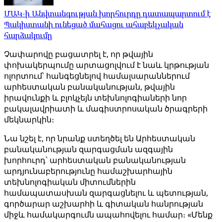
ՄԱԿ-ի Անվտանգության խորհուրդը դատապարտում է
Պակիստանի ունեցած մահացու ահաբեկչական
հարձակումը
Չափարովը բացատրել է, որ թվային
փոխակերպումը արտացոլվում է նաև կրթության
ոլորտում՝ հանգեցնելով համալսարաններում
արհեստական ​​բանականության, թվային
իրավունքի և բլոկչեյն տեխնոլոգիաների նոր
բակալավրիատի և մագիստրոսական ծրագրերի
մեկնարկին։
Նա նշել է, որ նրանք ստեղծել են Արհեստական ​​
բանականության զարգացման ազգային
խորհուրդ՝ արհեստական ​​բանականության
արդյունաբերությունը համաշխարհային
տեխնոլոգիական միտումներին
համապատասխան զարգացնելու և պետության,
գործարար աշխարհի և գիտական ​​հանրության
միջև համակարգումն ապահովելու համար։ «Մենք