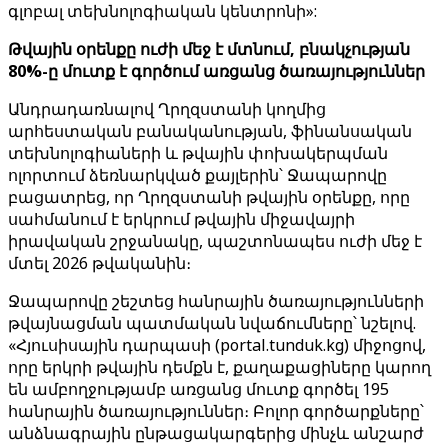
գլոբալ տեխնոլոգիական կենտրոնի»:
Թվային օրենքը ուժի մեջ է մտնում, բնակչության
80%-ը մուտք է գործում առցանց ծառայություններ
Անդրադառնալով Ղրղզստանի կողմից
արհեստական ​​բանականության, ֆինանսական
տեխնոլոգիաների և թվային փոխակերպման
ոլորտում ձեռնարկված քայլերին՝ Ջապարովը
բացատրեց, որ Ղրղզստանի թվային օրենքը, որը
սահմանում է երկրում թվային միջավայրի
իրավական շրջանակը, պաշտոնապես ուժի մեջ է
մտել 2026 թվականին։
Ջապարովը շեշտեց հանրային ծառայությունների
թվայնացման պատմական նվաճումները՝ նշելով.
«Հյուսիսային դարպասի (portal.tunduk.kg) միջոցով,
որը երկրի թվային դեմքն է, քաղաքացիները կարող
են ամբողջությամբ առցանց մուտք գործել 195
հանրային ծառայություններ։ Բոլոր գործարքները՝
անձնագրային ընթացակարգերից մինչև անշարժ