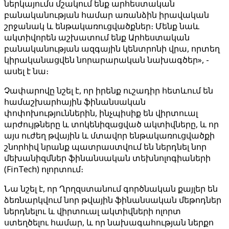
ներկայումս մշակում ենք արհեստական ​​
բանականության համար առանձին իրավական
շրջանակ և ենթակառուցվածքներ։ Մենք նաև
ակտիվորեն աշխատում ենք Արհեստական ​​
բանականության ազգային կենտրոնի վրա, որտեղ
կիրականացվեն նորարարական նախագծեր», -
ասել է նա։
Չափարովը նշել է, որ իրենք ուշադիր հետևում են
համաշխարհային ֆինանսական
փոփոխություններին, ինչպիսիք են վիրտուալ
արժույթները և տոկենիզացված ակտիվները, և որ
այս ուժեղ թվային և մտավոր ենթակառուցվածքի
շնորհիվ նրանք պատրաստվում են ներդնել նոր
մեխանիզմներ ֆինանսական տեխնոլոգիաների
(FinTech) ոլորտում։
Նա նշել է, որ Ղրղզստանում գործնական քայլեր են
ձեռնարկվում նոր թվային ֆինանսական մեթոդներ
ներդնելու և վիրտուալ ակտիվների ոլորտ
ստեղծելու համար, և որ նախագահության ներքո