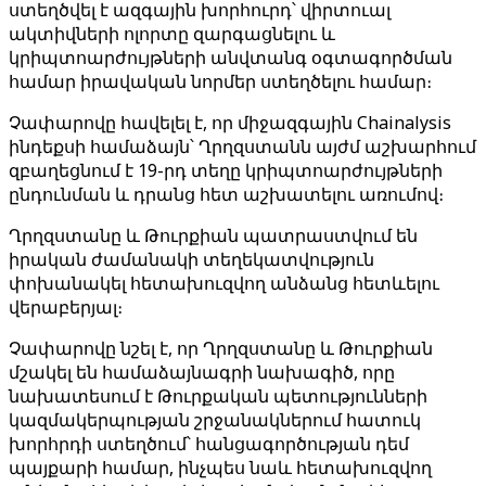
ստեղծվել է ազգային խորհուրդ՝ վիրտուալ
ակտիվների ոլորտը զարգացնելու և
կրիպտոարժույթների անվտանգ օգտագործման
համար իրավական նորմեր ստեղծելու համար։
Չափարովը հավելել է, որ միջազգային Chainalysis
ինդեքսի համաձայն՝ Ղրղզստանն այժմ աշխարհում
զբաղեցնում է 19-րդ տեղը կրիպտոարժույթների
ընդունման և դրանց հետ աշխատելու առումով։
Ղրղզստանը և Թուրքիան պատրաստվում են
իրական ժամանակի տեղեկատվություն
փոխանակել հետախուզվող անձանց հետևելու
վերաբերյալ։
Չափարովը նշել է, որ Ղրղզստանը և Թուրքիան
մշակել են համաձայնագրի նախագիծ, որը
նախատեսում է Թուրքական պետությունների
կազմակերպության շրջանակներում հատուկ
խորհրդի ստեղծում՝ հանցագործության դեմ
պայքարի համար, ինչպես նաև հետախուզվող