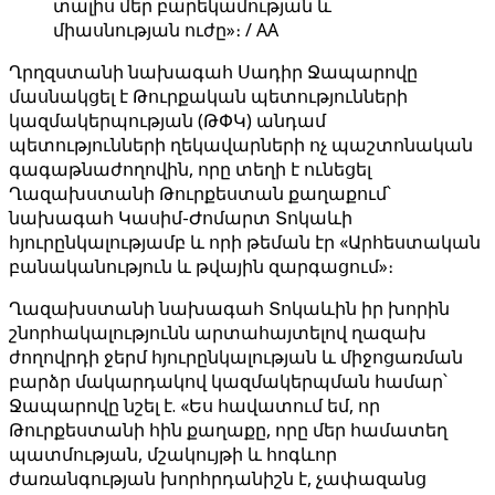
տալիս մեր բարեկամության և
միասնության ուժը»։ / AA
Ղրղզստանի նախագահ Սադիր Ջապարովը
մասնակցել է Թուրքական պետությունների
կազմակերպության (ԹՓԿ) անդամ
պետությունների ղեկավարների ոչ պաշտոնական
գագաթնաժողովին, որը տեղի է ունեցել
Ղազախստանի Թուրքեստան քաղաքում՝
նախագահ Կասիմ-Ժոմարտ Տոկաևի
հյուրընկալությամբ և որի թեման էր «Արհեստական ​​
բանականություն և թվային զարգացում»։
Ղազախստանի նախագահ Տոկաևին իր խորին
շնորհակալությունն արտահայտելով ղազախ
ժողովրդի ջերմ հյուրընկալության և միջոցառման
բարձր մակարդակով կազմակերպման համար՝
Ջապարովը նշել է. «Ես հավատում եմ, որ
Թուրքեստանի հին քաղաքը, որը մեր համատեղ
պատմության, մշակույթի և հոգևոր
ժառանգության խորհրդանիշն է, չափազանց