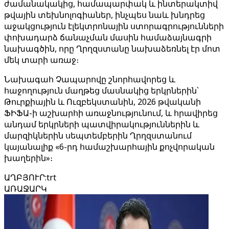
ժամանակակից, համապարփակ և ինտերակտիվ
թվային տեխնոլոգիաներ, ինչպես նաև խնդրեց
աջակցություն էլեկտրոնային ստորագրությունների
փոխադարձ ճանաչման մասին համաձայնագրի
նախագծին, որը Ղրղզստանը նախաձեռնել էր մոտ
մեկ տարի առաջ։
Նախագահ Չապարովը շնորհավորեց և
հաջողություն մաղթեց մասնակից երկրներին՝
Թուրքիային և Ուզբեկստանին, 2026 թվականի
ՖԻՖԱ-ի աշխարհի առաջնությունում, և հրավիրեց
անդամ երկրների պատվիրակություններին և
մարզիկներին սեպտեմբերին Ղրղզստանում
կայանալիք «6-րդ համաշխարհային քոչվորական
խաղերին»։
ԱՂԲՅՈՒՐ
:
trt
ԱՌԱՋԱՐԿ