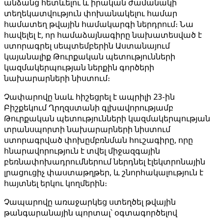
անձանց հետևելու և իրական ժամանակի
տեղեկատվություն փոխանակելու համար
համատեղ թվային համակարգի ներդրում։ Նա
հավելել է, որ համաձայնագիրը նախատեսված է
ստորագրել սեպտեմբերին Աստանայում
կայանալիք Թուրքական պետությունների
կազմակերպության ներքին գործերի
նախարարների նիստում։
Չափարովը նաև հիշեցրել է ապրիլի 23-ին
Բիշքեկում Ղրղզստանի գլխավորությամբ
Թուրքական պետությունների կազմակերպության
տրանսպորտի նախարարների նիստում
ստորագրված փոխըմբռնման հուշագիրը, որը
հնարավորություն է տվել միջազգային
բեռնափոխադրումներում ներդնել էլեկտրոնային
լրացուցիչ փաստաթղթեր, և շնորհակալություն է
հայտնել երկու կողմերին։
Չապարովը առաջարկեց ստեղծել թվային
թանգարանային պորտալ՝ օգտագործելով