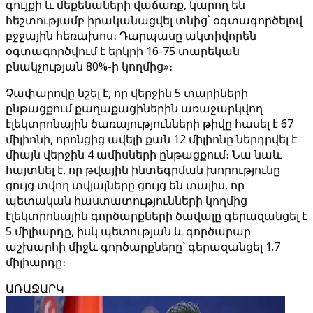
գույքի և մեքենաների վաճառք, կարող են
հեշտությամբ իրականացվել տնից՝ օգտագործելով
բջջային հեռախոս։ Դարպասը ակտիվորեն
օգտագործվում է երկրի 16-75 տարեկան
բնակչության 80%-ի կողմից»։
Չափարովը նշել է, որ վերջին 5 տարիների
ընթացքում քաղաքացիներին առաջարկվող
էլեկտրոնային ծառայությունների թիվը հասել է 67
միլիոնի, որոնցից ավելի քան 12 միլիոնը ներդրվել է
միայն վերջին 4 ամիսների ընթացքում։ Նա նաև
հայտնել է, որ թվային ինտեգրման խորությունը
ցույց տվող տվյալները ցույց են տալիս, որ
պետական ​​հաստատությունների կողմից
էլեկտրոնային գործարքների ծավալը գերազանցել է
5 միլիարդը, իսկ պետության և գործարար
աշխարհի միջև գործարքները՝ գերազանցել 1.7
միլիարդը։
ԱՌԱՋԱՐԿ