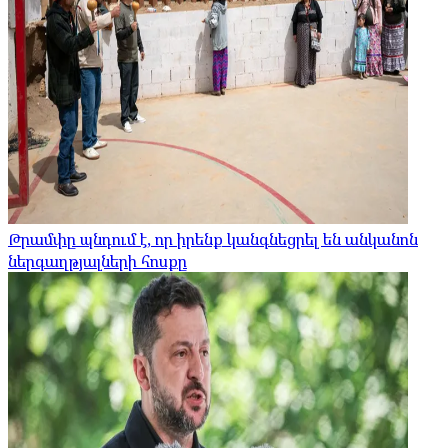
Թրամփը պնդում է, որ իրենք կանգնեցրել են անկանոն
ներգաղթյալների հոսքը