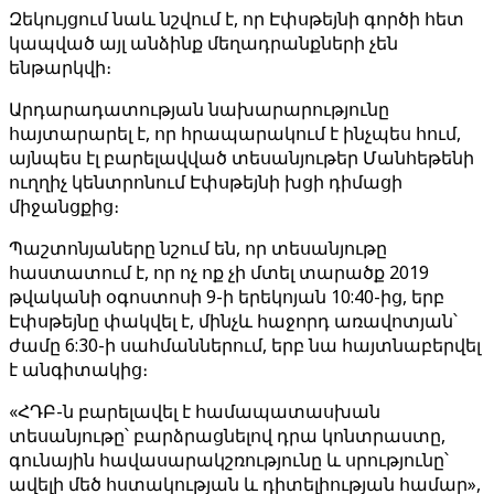
Զեկույցում նաև նշվում է, որ Էփսթեյնի գործի հետ
կապված այլ անձինք մեղադրանքների չեն
ենթարկվի։
Արդարադատության նախարարությունը
հայտարարել է, որ հրապարակում է ինչպես հում,
այնպես էլ բարելավված տեսանյութեր Մանհեթենի
ուղղիչ կենտրոնում Էփսթեյնի խցի դիմացի
միջանցքից։
Պաշտոնյաները նշում են, որ տեսանյութը
հաստատում է, որ ոչ ոք չի մտել տարածք 2019
թվականի օգոստոսի 9-ի երեկոյան 10:40-ից, երբ
Էփսթեյնը փակվել է, մինչև հաջորդ առավոտյան՝
ժամը 6:30-ի սահմաններում, երբ նա հայտնաբերվել
է անգիտակից։
«ՀԴԲ-ն բարելավել է համապատասխան
տեսանյութը՝ բարձրացնելով դրա կոնտրաստը,
գունային հավասարակշռությունը և սրությունը՝
ավելի մեծ հստակության և դիտելիության համար»,