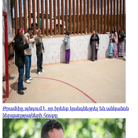
Թրամփը պնդում է, որ իրենք կանգնեցրել են անկանոն
ներգաղթյալների հոսքը