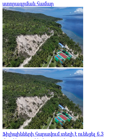
ստորագրման համար
Ֆիլիպինների հարավում տեղի է ունեցել 6.3