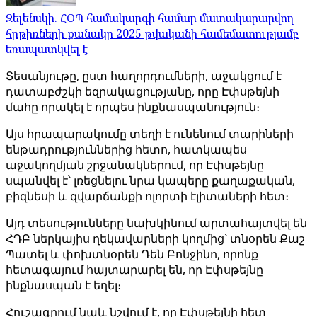
Զելենսկի. ՀՕՊ համակարգի համար մատակարարվող
հրթիռների քանակը 2025 թվականի համեմատությամբ
եռապատկվել է
Տեսանյութը, ըստ հաղորդումների, աջակցում է
դատաբժշկի եզրակացությանը, որը Էփսթեյնի
մահը որակել է որպես ինքնասպանություն։
Այս հրապարակումը տեղի է ունենում տարիների
ենթադրություններից հետո, հատկապես
աջակողմյան շրջանակներում, որ Էփսթեյնը
սպանվել է՝ լռեցնելու նրա կապերը քաղաքական,
բիզնեսի և զվարճանքի ոլորտի էլիտաների հետ։
Այդ տեսությունները նախկինում արտահայտվել են
ՀԴԲ ներկայիս ղեկավարների կողմից՝ տնօրեն Քաշ
Պատել և փոխտնօրեն Դեն Բոնջինո, որոնք
հետագայում հայտարարել են, որ Էփսթեյնը
ինքնասպան է եղել։
Հուշագրում նաև նշվում է, որ Էփսթեյնի հետ