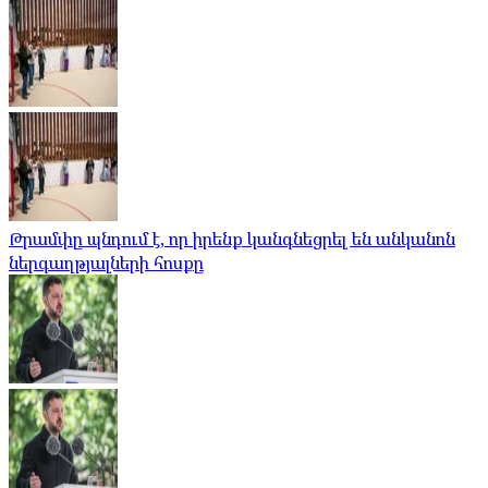
Թրամփը պնդում է, որ իրենք կանգնեցրել են անկանոն
ներգաղթյալների հոսքը