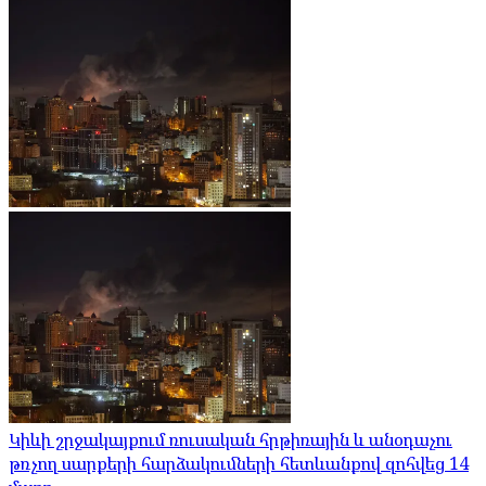
Կիևի շրջակայքում ռուսական հրթիռային և անօդաչու
թռչող սարքերի հարձակումների հետևանքով զոհվեց 14