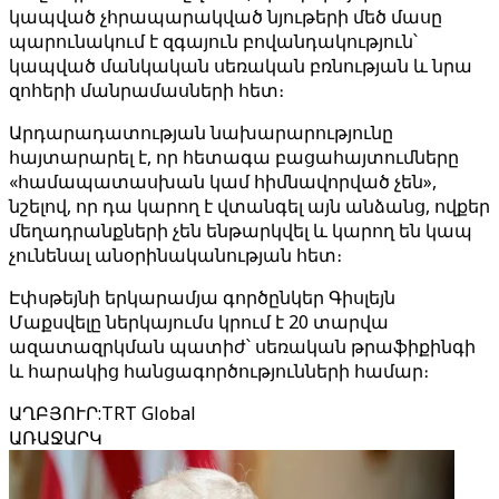
կապված չհրապարակված նյութերի մեծ մասը
պարունակում է զգայուն բովանդակություն՝
կապված մանկական սեռական բռնության և նրա
զոհերի մանրամասների հետ։
Արդարադատության նախարարությունը
հայտարարել է, որ հետագա բացահայտումները
«համապատասխան կամ հիմնավորված չեն»,
նշելով, որ դա կարող է վտանգել այն անձանց, ովքեր
մեղադրանքների չեն ենթարկվել և կարող են կապ
չունենալ անօրինականության հետ։
Էփսթեյնի երկարամյա գործընկեր Գիսլեյն
Մաքսվելը ներկայումս կրում է 20 տարվա
ազատազրկման պատիժ՝ սեռական թրաֆիքինգի
և հարակից հանցագործությունների համար։
ԱՂԲՅՈՒՐ
:
TRT Global
ԱՌԱՋԱՐԿ