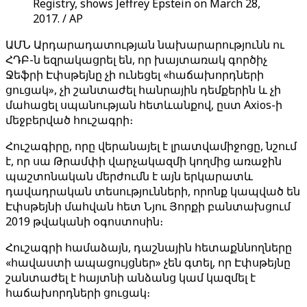
Registry, shows Jeffrey Epstein on March 28,
2017. / AP
ԱՄՆ Արդարադատության նախարարությունն ու
ՀԴԲ-ն եզրակացրել են, որ խայտառակ գործիչ
Ջեֆրի Էփսթեյնը չի ունեցել «հաճախորդների
ցուցակ», չի շանտաժել հանրային դեմքերին և չի
մահացել սպանության հետևանքով, ըստ Axios-ի
մեջբերված հուշագրի։
Հուշագիրը, որը վերանայել է լրատվամիջոցը, նշում
է, որ սա Թրամփի վարչակազմի կողմից առաջին
պաշտոնական մերժումն է այն երկարատև
դավադրական տեսությունների, որոնք կապված են
Էփսթեյնի մահվան հետ Նյու Յորքի բանտախցում
2019 թվականի օգոստոսին։
Հուշագրի համաձայն, դաշնային հետաքննողները
«հավաստի ապացույցներ» չեն գտել, որ Էփսթեյնը
շանտաժել է հայտնի անձանց կամ կազմել է
հաճախորդների ցուցակ։