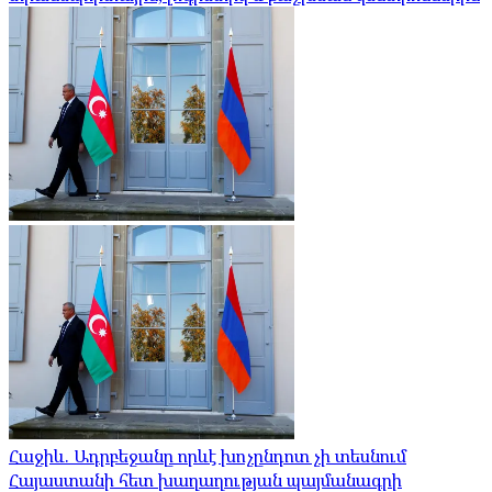
Հաջիև. Ադրբեջանը որևէ խոչընդոտ չի տեսնում
Հայաստանի հետ խաղաղության պայմանագրի