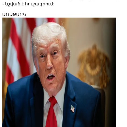
- նշված է հուշագրում։
ԱՌԱՋԱՐԿ