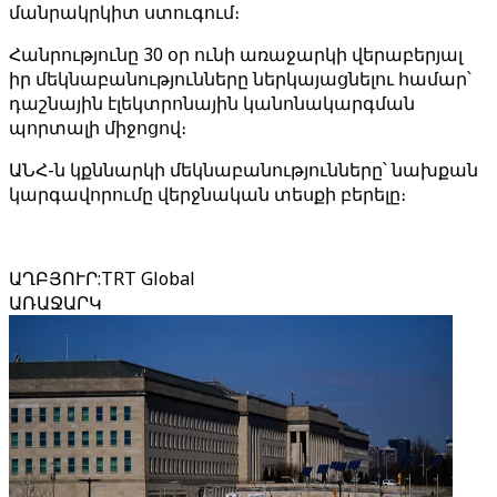
մանրակրկիտ ստուգում։
Հանրությունը 30 օր ունի առաջարկի վերաբերյալ
իր մեկնաբանությունները ներկայացնելու համար՝
դաշնային էլեկտրոնային կանոնակարգման
պորտալի միջոցով։
ԱՆՀ-ն կքննարկի մեկնաբանությունները՝ նախքան
կարգավորումը վերջնական տեսքի բերելը։
ԱՂԲՅՈՒՐ
:
TRT Global
ԱՌԱՋԱՐԿ