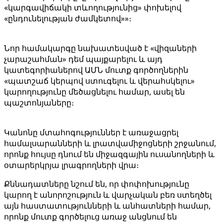
«կարգավիճակի տևողությունից» փոխելով
«ընդունելության ժամկետով»»։
Նոր համակարգը նախատեսված է «վիզաների
չարաշահման» դեմ պայքարելու և այդ
կատեգորիաներով ԱՄՆ մուտք գործողներին
«պատշաճ կերպով ստուգելու և վերահսկելու»
կարողությունը մեծացնելու համար, ասել են
պաշտոնյաները։
Կանոնը մտահոգություններ է առաջացրել
համալսարանների և լրատվամիջոցների շրջանում,
որոնք հույսը դնում են միջազգային ուսանողների և
օտարերկրյա լրագրողների վրա։
Քննադատները նշում են, որ փոփոխությունը
կարող է անորոշություն և վարչական բեռ ստեղծել
այն հաստատությունների և անհատների համար,
որոնք մուտք գործելուց առաջ անցնում են