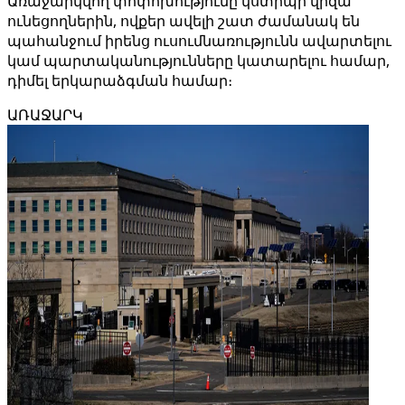
Առաջարկվող փոփոխությունը կստիպի վիզա
ունեցողներին, ովքեր ավելի շատ ժամանակ են
պահանջում իրենց ուսումնառությունն ավարտելու
կամ պարտականությունները կատարելու համար,
դիմել երկարաձգման համար։
ԱՌԱՋԱՐԿ