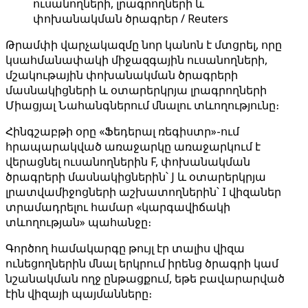
ուսանողների, լրագրողների և
փոխանակման ծրագրեր / Reuters
Թրամփի վարչակազմը նոր կանոն է մտցրել, որը
կսահմանափակի միջազգային ուսանողների,
մշակութային փոխանակման ծրագրերի
մասնակիցների և օտարերկրյա լրագրողների
Միացյալ Նահանգներում մնալու տևողությունը։
Հինգշաբթի օրը «Ֆեդերալ ռեգիստր»-ում
հրապարակված առաջարկը առաջարկում է
վերացնել ուսանողներին F, փոխանակման
ծրագրերի մասնակիցներին՝ J և օտարերկրյա
լրատվամիջոցների աշխատողներին՝ I վիզաներ
տրամադրելու համար «կարգավիճակի
տևողության» պահանջը։
Գործող համակարգը թույլ էր տալիս վիզա
ունեցողներին մնալ երկրում իրենց ծրագրի կամ
նշանակման ողջ ընթացքում, եթե բավարարված
էին վիզայի պայմանները։