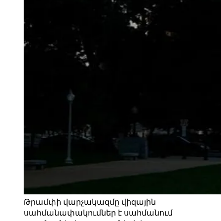
Թրամփի վարչակազմը վիզային
սահմանափակումներ է սահմանում