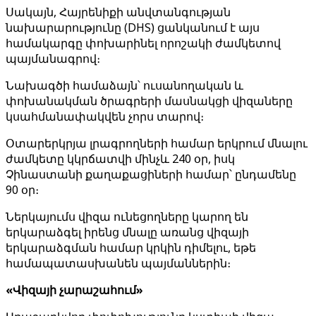
Սակայն, Հայրենիքի անվտանգության
նախարարությունը (DHS) ցանկանում է այս
համակարգը փոխարինել որոշակի ժամկետով
պայմանագրով։
Նախագծի համաձայն՝ ուսանողական և
փոխանակման ծրագրերի մասնակցի վիզաները
կսահմանափակվեն չորս տարով։
Օտարերկրյա լրագրողների համար երկրում մնալու
ժամկետը կկրճատվի մինչև 240 օր, իսկ
Չինաստանի քաղաքացիների համար՝ ընդամենը
90 օր։
Ներկայումս վիզա ունեցողները կարող են
երկարաձգել իրենց մնալը առանց վիզայի
երկարաձգման համար կրկին դիմելու, եթե
համապատասխանեն պայմաններին։
«Վիզայի չարաշահում»