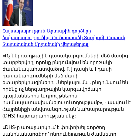
Հայտարարություն Արտաքին գործերի
նախարարությունից՝ Հունաստանի Տուրիզմի Հատուկ
Տարածական Շրջանակի վերաբերյալ
«Ոչ ներգաղթային դասակարգումների մեծ մասից
տարբերվող, որոնք ընդունվում են որոշակի
ժամանակահատվածով, F, J դասի և I դասի
դասակարգումների մեծ մասի
օտարերկրացիները… ներկայումս… ընդունվում են
իրենց ոչ ներգաղթային կարգավիճակի
պայմաններին և դրույթներին
համապատասխանելու տևողությամբ», - ասվում է
Հայրենիքի անվտանգության նախարարության
(DHS) հայտարարության մեջ։
«DHS-ը առաջարկում է փոփոխել գործող
կանոնակարգերը՝ ընդունելության ժամկետը