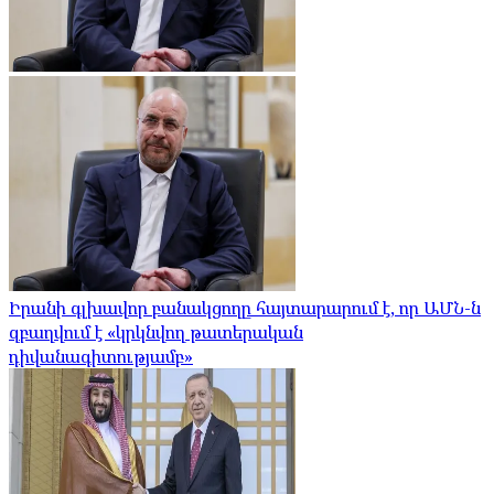
Իրանի գլխավոր բանակցողը հայտարարում է, որ ԱՄՆ-ն
զբաղվում է «կրկնվող թատերական
դիվանագիտությամբ»