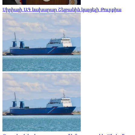
Սիրիայի ԱԳ նախարար Շեյբանին կայցելի Թուրքիա