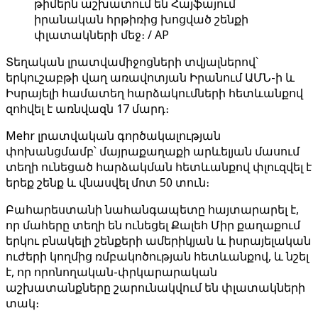
թիմերն աշխատում են Հայֆայում
իրանական հրթիռից խոցված շենքի
փլատակների մեջ։ / AP
Տեղական լրատվամիջոցների տվյալներով՝
երկուշաբթի վաղ առավոտյան Իրանում ԱՄՆ-ի և
Իսրայելի համատեղ հարձակումների հետևանքով
զոհվել է առնվազն 17 մարդ։
Mehr լրատվական գործակալության
փոխանցմամբ՝ մայրաքաղաքի արևելյան մասում
տեղի ունեցած հարձակման հետևանքով փլուզվել է
երեք շենք և վնասվել մոտ 50 տուն։
Բահարեստանի նահանգապետը հայտարարել է,
որ մահերը տեղի են ունեցել Քալեհ Միր քաղաքում
երկու բնակելի շենքերի ամերիկյան և իսրայելական
ուժերի կողմից ռմբակոծության հետևանքով, և նշել
է, որ որոնողական-փրկարարական
աշխատանքները շարունակվում են փլատակների
տակ։