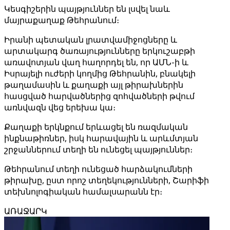
Կեսգիշերին պայթյուններ են լսվել նաև
մայրաքաղաք Թեհրանում։
Իրանի պետական ​​լրատվամիջոցները և
արտակարգ ծառայությունները երկուշաբթի
առավոտյան վաղ հաղորդել են, որ ԱՄՆ-ի և
Իսրայելի ուժերի կողմից Թեհրանին, բնակելի
թաղամասին և քաղաքի այլ թիրախներին
հասցված հարվածներից զոհվածների թվում
առնվազն վեց երեխա կա։
Քաղաքի երկնքում երևացել են ռազմական
ինքնաթիռներ, իսկ հարավային և արևմտյան
շրջաններում տեղի են ունեցել պայթյուններ։
Թեհրանում տեղի ունեցած հարձակումների
թիրախը, ըստ որոշ տեղեկությունների, Շարիֆի
տեխնոլոգիական համալսարանն էր։
ԱՌԱՋԱՐԿ