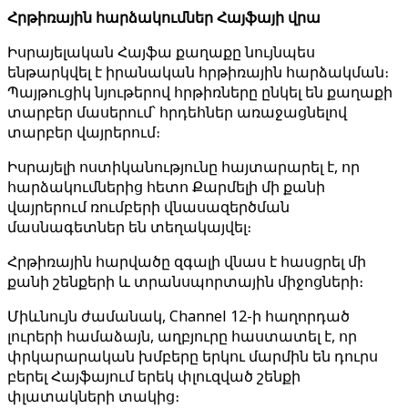
Հրթիռային հարձակումներ Հայֆայի վրա
Իսրայելական Հայֆա քաղաքը նույնպես
ենթարկվել է իրանական հրթիռային հարձակման։
Պայթուցիկ նյութերով հրթիռները ընկել են քաղաքի
տարբեր մասերում՝ հրդեհներ առաջացնելով
տարբեր վայրերում։
Իսրայելի ոստիկանությունը հայտարարել է, որ
հարձակումներից հետո Քարմելի մի քանի
վայրերում ռումբերի վնասազերծման
մասնագետներ են տեղակայվել։
Հրթիռային հարվածը զգալի վնաս է հասցրել մի
քանի շենքերի և տրանսպորտային միջոցների։
Միևնույն ժամանակ, Channel 12-ի հաղորդած
լուրերի համաձայն, աղբյուրը հաստատել է, որ
փրկարարական խմբերը երկու մարմին են դուրս
բերել Հայֆայում երեկ փլուզված շենքի
փլատակների տակից։