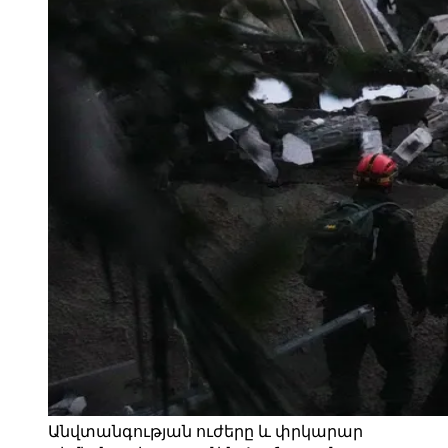
Անվտանգության ուժերը և փրկարար