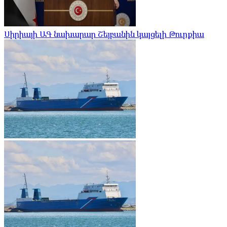
Սիրիայի ԱԳ նախարար Շեյբանին կայցելի Թուրքիա