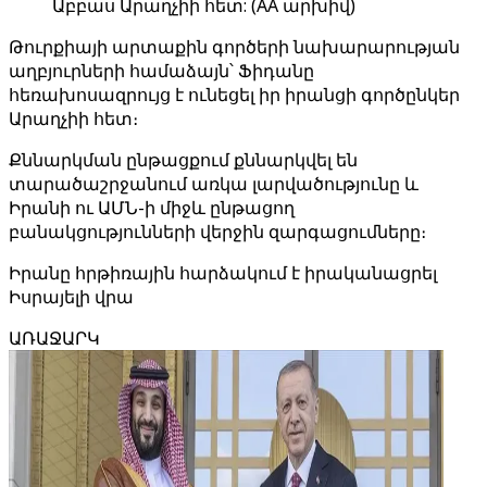
Աբբաս Արաղչիի հետ: (AA արխիվ)
Թուրքիայի արտաքին գործերի նախարարության
աղբյուրների համաձայն՝ Ֆիդանը
հեռախոսազրույց է ունեցել իր իրանցի գործընկեր
Արաղչիի հետ։
Քննարկման ընթացքում քննարկվել են
տարածաշրջանում առկա լարվածությունը և
Իրանի ու ԱՄՆ-ի միջև ընթացող
բանակցությունների վերջին զարգացումները։
Իրանը հրթիռային հարձակում է իրականացրել
Իսրայելի վրա
ԱՌԱՋԱՐԿ