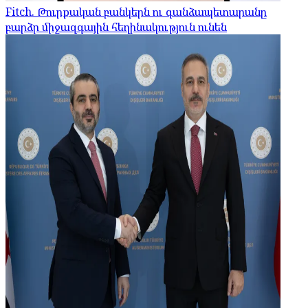
Fitch. Թուրքական բանկերն ու գանձապետարանը
բարձր միջազգային հեղինակություն ունեն