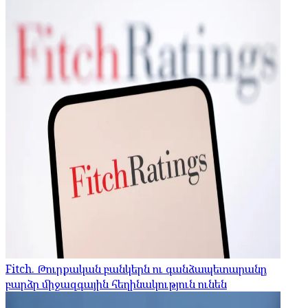
Fitch. Թուրքական բանկերն ու գանձապետարանը
բարձր միջազգային հեղինակություն ունեն