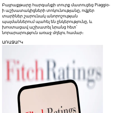
Բայրաքթարը հարգանքի տուրք մատուցեց Piaggio-
ի աշխատակիցների տոկունությանը, ովքեր
տարիներ շարունակ անորոշության
պայմաններում պահել են ընկերությունը, և
խոստացավ աշխատել նրանց հետ՝
նորարարություն առաջ մղելու համար։
ԱՌԱՋԱՐԿ