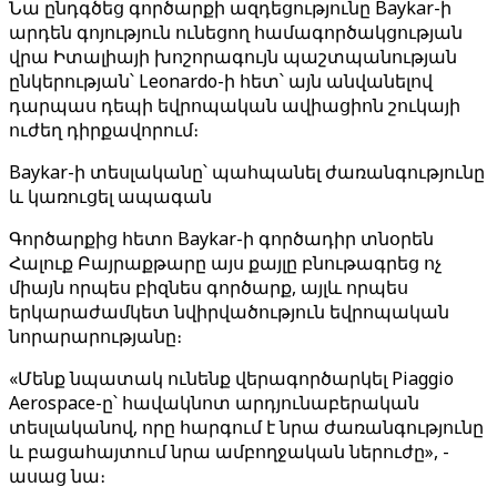
Նա ընդգծեց գործարքի ազդեցությունը Baykar-ի
արդեն գոյություն ունեցող համագործակցության
վրա Իտալիայի խոշորագույն պաշտպանության
ընկերության՝ Leonardo-ի հետ՝ այն անվանելով
դարպաս դեպի եվրոպական ավիացիոն շուկայի
ուժեղ դիրքավորում։
Baykar-ի տեսլականը՝ պահպանել ժառանգությունը
և կառուցել ապագան
Գործարքից հետո Baykar-ի գործադիր տնօրեն
Հալուք Բայրաքթարը այս քայլը բնութագրեց ոչ
միայն որպես բիզնես գործարք, այլև որպես
երկարաժամկետ նվիրվածություն եվրոպական
նորարարությանը։
«Մենք նպատակ ունենք վերագործարկել Piaggio
Aerospace-ը՝ հավակնոտ արդյունաբերական
տեսլականով, որը հարգում է նրա ժառանգությունը
և բացահայտում նրա ամբողջական ներուժը», -
ասաց նա։