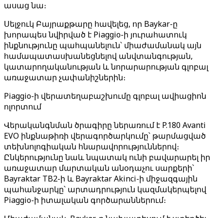
ասաց նա։
Սելջուկ Բայրաքթարը հավելեց, որ Baykar-ը
խորապես նվիրված է Piaggio-ի յուրահատուկ
ինքնությունը պահպանելուն՝ միաժամանակ այն
համապատասխանեցնելով անվտանգության,
կատարողականության և նորարարության գլոբալ
առաջատար չափանիշներին։
Piaggio-ի վերատեղաբաշխումը գլոբալ ավիացիոն
ոլորտում
Վերականգնման ծրագիրը ներառում է P.180 Avanti
EVO ինքնաթիռի վերագործարկումը՝ թարմացված
տեխնոլոգիական հնարավորություններով։
Ընկերությունը նաև նպատակ ունի բավարարել իր
առաջատար մարտական անօդաչու սարքերի՝
Bayraktar TB2-ի և Bayraktar Akinci-ի միջազգային
պահանջարկը՝ արտադրություն կազմակերպելով
Piaggio-ի իտալական գործարաններում։