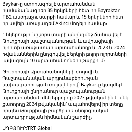
Baykar-ը ստորագրել է արտահանման
համաձայնագրեր 35 երկրների հետ իր Bayraktar
TB2 անօդաչու սարքի համար և 15 երկրների հետ
իր ավելի առաջադեմ Akinci մոդելի համար։
Ընկերությունը չորս տարի անընդմեջ ճանաչվել է
Թուրքիայի պաշտպանության և ավիացիայի
ոլորտի առաջատար արտահանողը և 2023 և 2024
թվականներին ընդգրկվել է երկրի բոլոր ոլորտների
լավագույն 10 արտահանողների շարքում։
Թուրքիայի Արտահանողների ժողովի և
Պաշտպանական արդյունաբերության
նախագահության տվյալներով՝ Baykar-ը կազմել է
Թուրքիայի ընդհանուր պաշտպանության
արտահանման մեկ երրորդը 2023 թվականին և մեկ
քառորդը 2024 թվականին՝ ապահովելով իր տեղը
որպես Թուրքիայի բարձր տեխնոլոգիական
արտադրության հիմնական շարժիչ։
ԱՂԲՅՈՒՐ
:
TRT Global