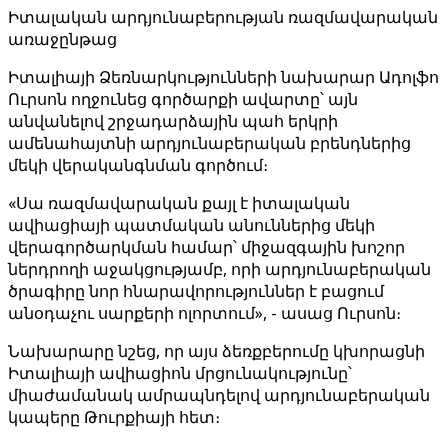
Իտալական արդյունաբերության ռազմավարական
առաջընթաց
Իտալիայի Ձեռնարկությունների նախարար Ադոլֆո
Ուրսոն ողջունեց գործարքի ավարտը՝ այն
անվանելով շրջադարձային պահ երկրի
ամենահայտնի արդյունաբերական բրենդներից
մեկի վերականգնման գործում։
«Սա ռազմավարական քայլ է իտալական
ավիացիայի պատմական անուններից մեկի
վերագործարկման համար՝ միջազգային խոշոր
ներդրողի աջակցությամբ, որի արդյունաբերական
ծրագիրը նոր հնարավորություններ է բացում
անօդաչու սարքերի ոլորտում», - ասաց Ուրսոն։
Նախարարը նշեց, որ այս ձեռքբերումը կխորացնի
Իտալիայի ավիացիոն մրցունակությունը՝
միաժամանակ ամրապնդելով արդյունաբերական
կապերը Թուրքիայի հետ։