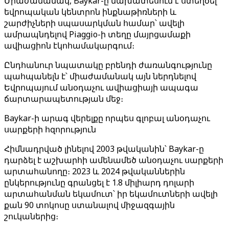
Միաժամանակ, Baykar-ը նախատեսում է ստեղծել
եվրոպական կենտրոն ինքնաթիռների և
շարժիչների սպասարկման համար՝ ավելի
ամրապնդելով Piaggio-ի տեղը մայրցամաքի
ավիացիոն էկոհամակարգում։
Ընդհանուր նպատակը բրենդի ժառանգությունը
պահպանելն է՝ միաժամանակ այն ներդնելով
Եվրոպայում անօդաչու ավիացիայի ապագա
ճարտարապետության մեջ։
Baykar-ի արագ վերելքը որպես գլոբալ անօդաչու
սարքերի հզորություն
Հիմնադրված լինելով 2003 թվականին՝ Baykar-ը
դարձել է աշխարհի ամենամեծ անօդաչու սարքերի
արտահանողը։ 2023 և 2024 թվականներին
ընկերությունը գրանցել է 1.8 միլիարդ դոլարի
արտահանման եկամուտ՝ իր եկամուտների ավելի
քան 90 տոկոսը ստանալով միջազգային
շուկաներից։