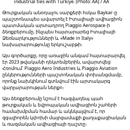
industrial ties with Türkiye. (Photo: AA) / AA
Թուրքական անօդաչու սարքերի հսկա Baykar-ը
պաշտոնապես ավարտել է Իտալիայի ավիացիոն
պատմական արտադրող Piaggio Aerospace-ի
ձեռքբերումը, ինչպես հայտարարեց Իտալիայի
Ձեռնարկությունների և «Made in Italy»
նախարարությունը երկուշաբթի։
Այս գործարքը, որը առաջին անգամ հայտարարվել
էր 2023 թվականի դեկտեմբերին, ավարտվեց
Հռոմում՝ Piaggio Aero Industries և Piaggio Aviation
ընկերությունների պաշտոնական փոխանցմամբ,
որոնք նախկինում գտնվում էին արտակարգ
վարչարարության ներքո։
Այս ձեռքբերումը նշում է հազվադեպ պահ
թուրքական և եվրոպական ավիացիոն շահերի
համախմբման համար և ակնկալվում է, որ
զգալիորեն կփոխի մայրցամաքի քաղաքացիական
և ռազմական ավիացիայի դաշտը։