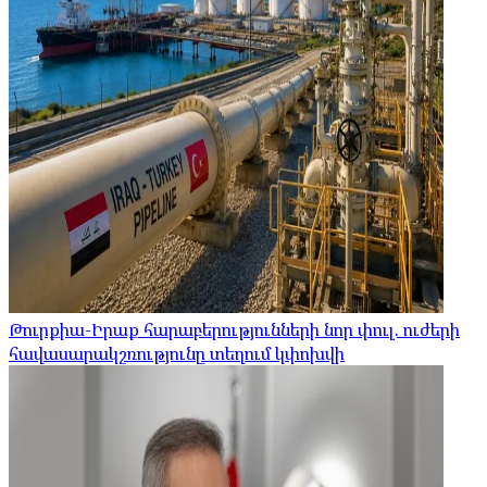
Թուրքիա-Իրաք հարաբերությունների նոր փուլ. ուժերի
հավասարակշռությունը տեղում կփոխվի