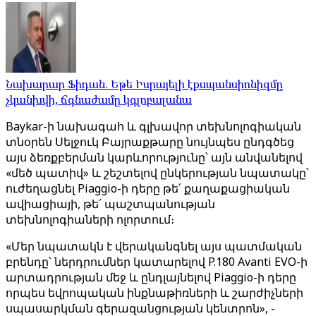
Նախարար Ֆիդան. Եթե Իսրայելի էքսպանսիոնիզմը
չկանխվի, ճգնաժամը կգլոբալանա
Baykar-ի նախագահ և գլխավոր տեխնոլոգիական
տնօրեն Սելջուկ Բայրաքթարը նույնպես ընդգծեց
այս ձեռքբերման կարևորությունը՝ այն անվանելով
«մեծ պատիվ» և շեշտելով ընկերության նպատակը՝
ուժեղացնել Piaggio-ի դերը թե՛ քաղաքացիական
ավիացիայի, թե՛ պաշտպանության
տեխնոլոգիաների ոլորտում։
«Մեր նպատակն է վերականգնել այս պատմական
բրենդը՝ ներդրումներ կատարելով P.180 Avanti EVO-ի
արտադրության մեջ և ընդլայնելով Piaggio-ի դերը
որպես եվրոպական ինքնաթիռների և շարժիչների
սպասարկման գերազանցության կենտրոն», -