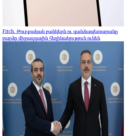
Fitch. Թուրքական բանկերն ու գանձապետարանը
բարձր միջազգային հեղինակություն ունեն