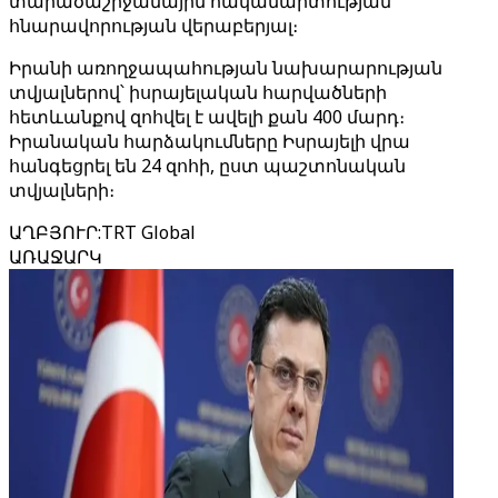
տարածաշրջանային հակամարտության
հնարավորության վերաբերյալ։
Իրանի առողջապահության նախարարության
տվյալներով՝ իսրայելական հարվածների
հետևանքով զոհվել է ավելի քան 400 մարդ։
Իրանական հարձակումները Իսրայելի վրա
հանգեցրել են 24 զոհի, ըստ պաշտոնական
տվյալների։
ԱՂԲՅՈՒՐ
:
TRT Global
ԱՌԱՋԱՐԿ