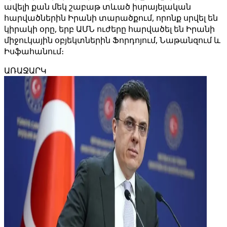
ավելի քան մեկ շաբաթ տևած իսրայելական
հարվածներին Իրանի տարածքում, որոնք սրվել են
կիրակի օրը, երբ ԱՄՆ ուժերը հարվածել են Իրանի
միջուկային օբյեկտներին Ֆորդոյում, Նաթանզում և
Իսֆահանում։
ԱՌԱՋԱՐԿ