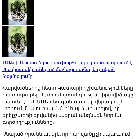
ՄԱԿ-ի Անվտանգության խորհուրդը դատապարտում է
Պակիստանի ունեցած մահացու ահաբեկչական
հարձակումը
Հարվածներից հետո Կատարի իշխանությունները
հայտարարել են, որ անվտանգության իրավիճակը
կայուն է, իսկ ԱՄՆ դեսպանատունը վերացրել է
տեղում մնալու հրամանը՝ հայտարարելով, որ
երեքշաբթի օրվանից կվերականգնվեն նորմալ
գործողությունները։
Չնայած Իրանն ասել է, որ հարվածը չի սպառնում