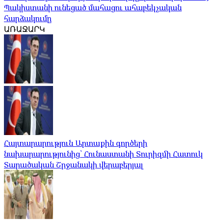
Պակիստանի ունեցած մահացու ահաբեկչական
հարձակումը
ԱՌԱՋԱՐԿ
Հայտարարություն Արտաքին գործերի
նախարարությունից՝ Հունաստանի Տուրիզմի Հատուկ
Տարածական Շրջանակի վերաբերյալ