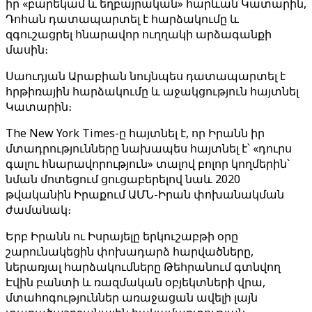
իր «բարեկամ և եղբայրական» հարևան Կատարին,
Դոհան դատապարտել է հարձակումը և
զգուշացրել հնարավոր ուղղակի արձագանքի
մասին։
Սաուդյան Արաբիան նույնպես դատապարտել է
հրթիռային հարձակումը և աջակցություն հայտնել
Կատարին։
The New York Times-ը հայտնել է, որ Իրանն իր
մտադրությունները նախապես հայտնել է՝ «դուրս
գալու հնարավորություն» տալով բոլոր կողմերին՝
նման մոտեցում ցուցաբերելով նաև 2020
թվականին Իրաքում ԱՄՆ-Իրան փոխանակման
ժամանակ։
Երբ Իրանն ու Իսրայելը երկուշաբթի օրը
շարունակեցին փոխադարձ հարվածները,
ներառյալ հարձակումները Թեհրանում գտնվող
Էվին բանտի և ռազմական օբյեկտների վրա,
մտահոգություններ առաջացան ավելի լայն