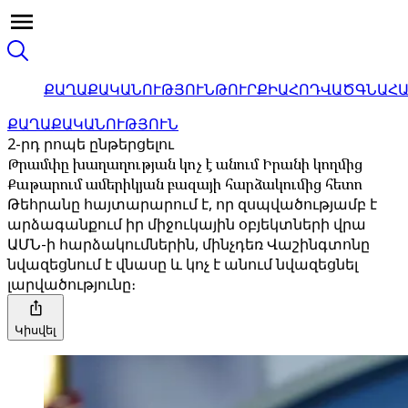
ՔԱՂԱՔԱԿԱՆՈՒԹՅՈՒՆ
ԹՈՒՐՔԻԱ
ՀՈԴՎԱԾ
ԳՆԱՀ
ՔԱՂԱՔԱԿԱՆՈՒԹՅՈՒՆ
2-րդ րոպե ընթերցելու
Թրամփը խաղաղության կոչ է անում Իրանի կողմից
Քաթարում ամերիկյան բազայի հարձակումից հետո
Թեհրանը հայտարարում է, որ զսպվածությամբ է
արձագանքում իր միջուկային օբյեկտների վրա
ԱՄՆ-ի հարձակումներին, մինչդեռ Վաշինգտոնը
նվազեցնում է վնասը և կոչ է անում նվազեցնել
լարվածությունը։
Կիսվել