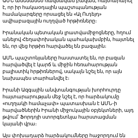
ԱՄՆ ամենամեծ ռազմական բազան, հայտարարել
է, որ իր հակաօդային պաշտպանության
համակարգերը որսացել են «Ալ Ուդեյդ»
ավիաբազային ուղղված հրթիռները։
Իրանական պետական լրատվամիջոցները, հղում
անելով Հեղափոխական պահակախմբին, հայտնել
են, որ վեց հրթիռ հարվածել են բազային։
ԱՄՆ պաշտոնյաները հաստատել են, որ բազան
հարվածվել է կարճ և միջին հեռահարության
բալիստիկ հրթիռներով, սակայն նշել են, որ այն
նախապես տարհանվել է։
Իրանի Ազգային անվտանգության խորհուրդը
հայտարարության մեջ նշել է, որ հարձակումը
«ուղղակի համաչափ» պատասխան է ԱՄՆ-ի
հարվածներին Իրանի միջուկային օբյեկտների, այդ
թվում՝ Ֆորդոյի ստորգետնյա հարստացման
կայանի վրա։
Այս փոխադարձ հարձակումները հաջորդում են