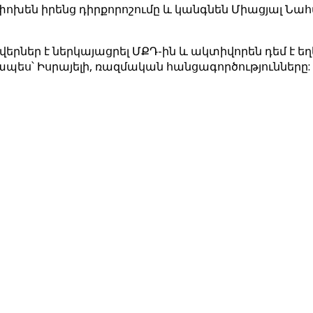
ոխեն իրենց դիրքորոշումը և կանգնեն Միացյալ Նահա
ր է ներկայացրել ՄՔԴ-ին և ակտիվորեն դեմ է եղե
ես՝ Իսրայելի, ռազմական հանցագործությունները: