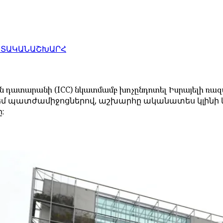
ԱՏԱԿԱՆ
ԱՇԽԱՐՀ
ն դատարանի (ICC) նկատմամբ խոչընդոտել Իսրայելի ռա
դեմ պատժամիջոցներով, աշխարհը ականատես կլինի և
: