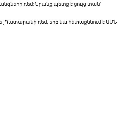
նգների դեմ: Նրանք պետք է ցույց տան՝
լ Դատարանի դեմ, երբ նա հետաքննում է ԱՄՆ