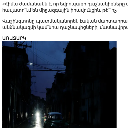
«Հիմա ժամանակն է, որ եվրոպացի դաշնակիցները փ
հավատո՞ւմ են միջազգային իրավունքին, թե՞ ոչ։
Վաշինգտոնը պատմականորեն էական մարտահրավերնե
անձնակազմի կամ նրա դաշնակիցների, մասնավորապ
ԱՌԱՋԱՐԿ