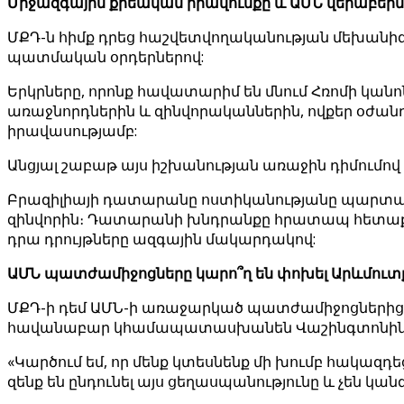
Միջազգային քրեական իրավունքը և ԱՄՆ վերաբերմ
ՄՔԴ-ն հիմք դրեց հաշվետվողականության մեխանիզմ
պատմական օրդերներով:
Երկրները, որոնք հավատարիմ են մնում Հռոմի կա
առաջնորդներին և զինվորականներին, ովքեր օժան
իրավասությամբ:
Անցյալ շաբաթ այս իշխանության առաջին դիմումո
Բրազիլիայի դատարանը ոստիկանությանը պարտավոր
զինվորին։ Դատարանի խնդրանքը հրատապ հետաքննո
դրա դրույթները ազգային մակարդակով:
ԱՄՆ պատժամիջոցները կարո՞ղ են փոխել Արևմուտ
ՄՔԴ-ի դեմ ԱՄՆ-ի առաջարկած պատժամիջոցներից 
հավանաբար կհամապատասխանեն Վաշինգտոնին
«Կարծում եմ, որ մենք կտեսնենք մի խումբ հակազդե
զենք են ընդունել այս ցեղասպանությունը և չեն կանգ