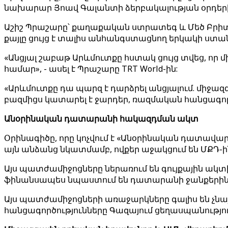
նախարար Յոավ Գալանտի ձերբակալության օրդեր
Աշիշ Պրաշարը՝ քաղաքական ստրատեգ և Մեծ Բրիտ
քայլը ցույց է տալիս անհանգստացնող երկակի ստ
«Անցյալ շաբաթ Արևմուտքը հստակ ցույց տվեց, ո
համար», - ասել է Պրաշարը TRT World-ին:
«Արևմուտքը դա պարզ է դարձրել անցյալում. միջա
բազմիցս կատարել է ջարդեր, ռազմական հանցագործ
Անօրինական դատարանի հակազդման ակտ
Օրինագիծը, որը կոչվում է «Անօրինական դատավ
այն անձանց նկատմամբ, ովքեր աջակցում են ՄՔԴ-ի
Այս պատժամիջոցները ներառում են գույքային ակտի
ֆինանսապես նպաստում են դատարանի ջանքերին
Այս պատժամիջոցների առաջարկները գալիս են չնայ
հանցագործությունները Գազայում ցեղասպանությու