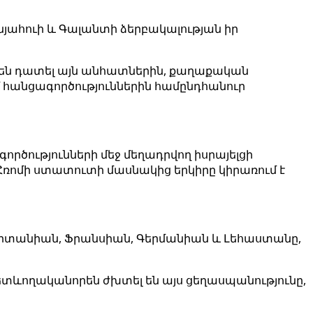
նյահուի և Գալանտի ձերբակալության իր
ղ են դատել այն անհատներին, քաղաքական
 հանցագործություններին համընդհանուր
ծությունների մեջ մեղադրվող իսրայելցի
Հռոմի ստատուտի մասնակից երկիրը կիրառում է
րիտանիան, Ֆրանսիան, Գերմանիան և Լեհաստանը,
 հետևողականորեն ժխտել են այս ցեղասպանությունը,