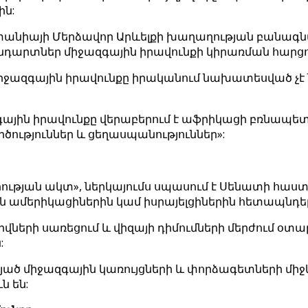
ին:
անիայի Մերձավոր Արևելքի խաղաղության բանագնաց
անդարտներ միջազգային իրավունքի կիրառման հարցո
ր միջազգային իրավունքը իրականում նախատեսված
զգային իրավունքը վերաբերում է աֆրիկացի բռնապե
ություններ և ցեղասպանություններ»:
արության ակտ», ներկայումս սպասում է Սենատի հ
ն ամերիկացիներին կամ իսրայելցիներին հետապնդելո
վների սառեցում և վիզայի դիմումների մերժում օտա
:
ած միջազգային կառույցների և փորձագետների միջև
ն են: