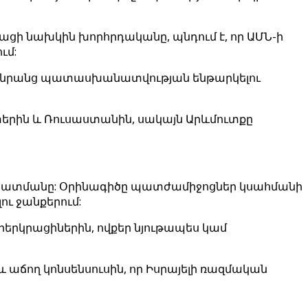
ի նախկին խորհրդականը, պնդում է, որ ԱՄՆ-ի
ւմ:
 չէ նրանց պատասխանատվության ենթարկելու
տերին և Ռուսաստանին, սակայն Արևմուտքը
աստատմանը: Օրինագիծը պատժամիջոցներ կսահմանի
ւ ջանքերում:
րերկրացիներին, ովքեր նյութապես կամ
 աճող կոնսենսուսին, որ Իսրայելի ռազմական