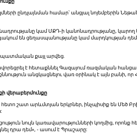
ունքը
ների ընդլայնման համար՝ անցյալ նոյեմբերին Նեթա
նոնադրությանը կամ ՄՔԴ-ի կանոնադրությանը, կարո
դակում են ցեղասպանությանը կամ մարդկության դեմ
վ պատմական քայլ արվեց.
եցրել է հետաքննել Գազայում ռազմական հանցագոր
ւթյուն անցկացնելու վառ օրինակ է այն բանի, որ 
քի վերաբերմունքը
հետո շատ արևմտյան երկրներ, ինչպիսիք են Մեծ Բ
:
ցություն նույն կառավարությունների կողմից, որոնք
նել դրա դեմ», - ասում է Պրաշարը: