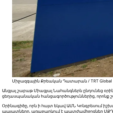
Միջազգային Քրեական Դատարան / TRT Global
Անցյալ շաբաթ Միացյալ Նահանգներն ընդունեց օր
ցեղասպանական հանցագործություններից, որոնք շա
Օրինագիծը, որն ի հայտ եկավ ԱՄՆ Կոնգրեսում ի
պալատները, առաջարկում է պատժամիջոցներ ՄՔԴ